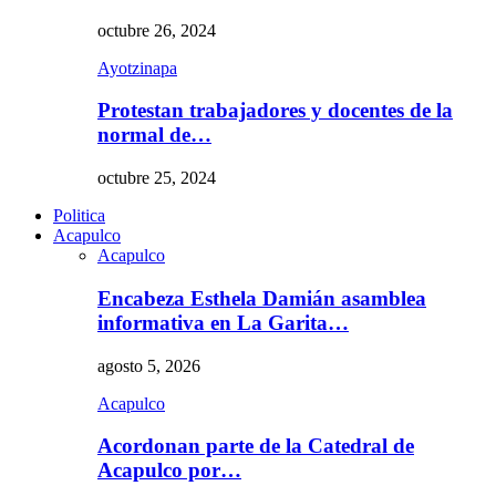
octubre 26, 2024
Ayotzinapa
Protestan trabajadores y docentes de la
normal de…
octubre 25, 2024
Politica
Acapulco
Acapulco
Encabeza Esthela Damián asamblea
informativa en La Garita…
agosto 5, 2026
Acapulco
Acordonan parte de la Catedral de
Acapulco por…