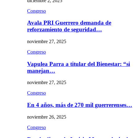
diciembre 2, 2025
Congreso
Avala PRI Guerrero demanda de
reforzamiento de seguridad…
noviembre 27, 2025
Congreso
Vapulea Parra a titular del Bienestar: “si
manejan…
noviembre 27, 2025
Congreso
En 4 años, más de 270 mil guerrerenses…
noviembre 26, 2025
Congreso