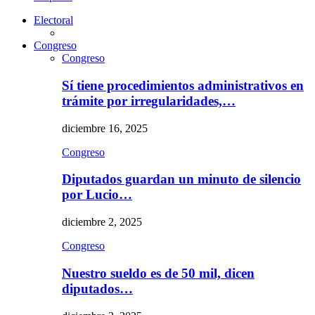
Electoral
Congreso
Congreso
Sí tiene procedimientos administrativos en
trámite por irregularidades,…
diciembre 16, 2025
Congreso
Diputados guardan un minuto de silencio
por Lucio…
diciembre 2, 2025
Congreso
Nuestro sueldo es de 50 mil, dicen
diputados…