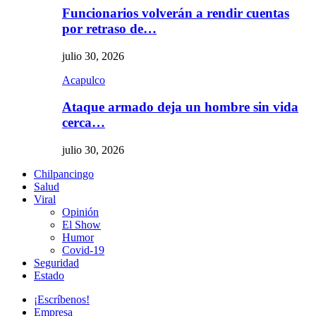
Funcionarios volverán a rendir cuentas
por retraso de…
julio 30, 2026
Acapulco
Ataque armado deja un hombre sin vida
cerca…
julio 30, 2026
Chilpancingo
Salud
Viral
Opinión
El Show
Humor
Covid-19
Seguridad
Estado
¡Escríbenos!
Empresa