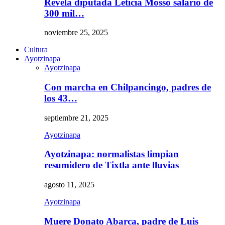
Revela diputada Leticia Mosso salario de
300 mil…
noviembre 25, 2025
Cultura
Ayotzinapa
Ayotzinapa
Con marcha en Chilpancingo, padres de
los 43…
septiembre 21, 2025
Ayotzinapa
Ayotzinapa: normalistas limpian
resumidero de Tixtla ante lluvias
agosto 11, 2025
Ayotzinapa
Muere Donato Abarca, padre de Luis