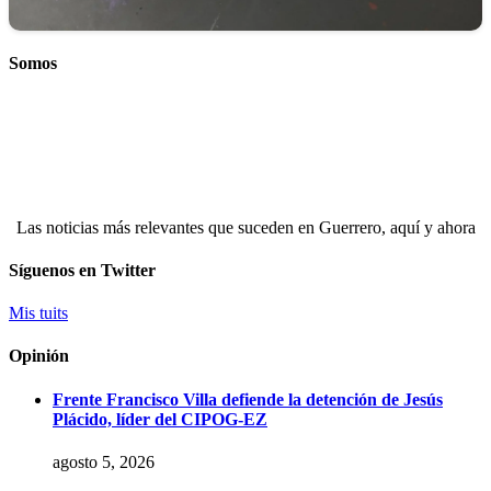
Somos
Las noticias más relevantes que suceden en Guerrero, aquí y ahora
Síguenos en Twitter
Mis tuits
Opinión
Frente Francisco Villa defiende la detención de Jesús
Plácido, líder del CIPOG-EZ
agosto 5, 2026