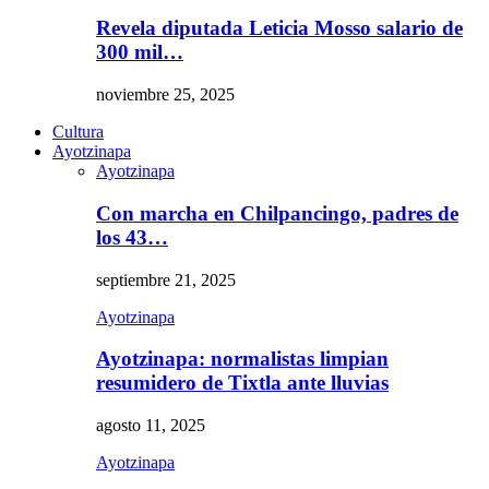
Revela diputada Leticia Mosso salario de
300 mil…
noviembre 25, 2025
Cultura
Ayotzinapa
Ayotzinapa
Con marcha en Chilpancingo, padres de
los 43…
septiembre 21, 2025
Ayotzinapa
Ayotzinapa: normalistas limpian
resumidero de Tixtla ante lluvias
agosto 11, 2025
Ayotzinapa