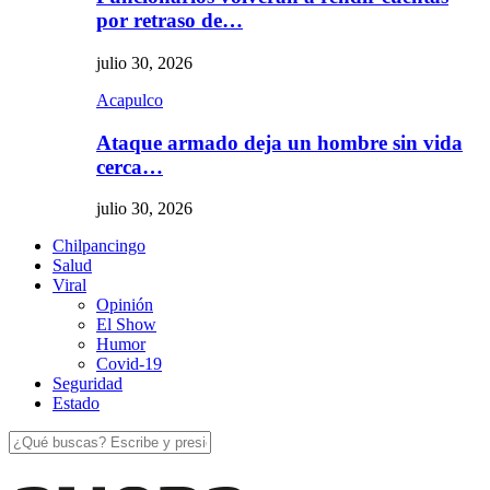
por retraso de…
julio 30, 2026
Acapulco
Ataque armado deja un hombre sin vida
cerca…
julio 30, 2026
Chilpancingo
Salud
Viral
Opinión
El Show
Humor
Covid-19
Seguridad
Estado