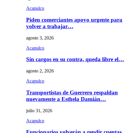
Acapulco
Piden comerciantes apoyo urgente para
volver a trabajar…
agosto 3, 2026
Acapulco
Sin cargos en su contra, queda libre el…
agosto 2, 2026
Acapulco
Transportistas de Guerrero respaldan
nuevamente a Esthela Damián…
julio 31, 2026
Acapulco
Funcionarios volverán a rendir cuentas