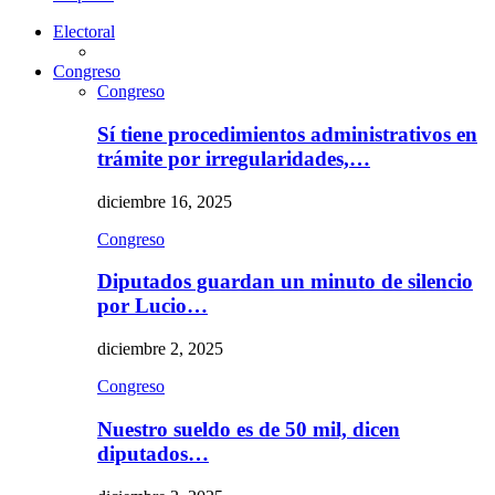
Electoral
Congreso
Congreso
Sí tiene procedimientos administrativos en
trámite por irregularidades,…
diciembre 16, 2025
Congreso
Diputados guardan un minuto de silencio
por Lucio…
diciembre 2, 2025
Congreso
Nuestro sueldo es de 50 mil, dicen
diputados…