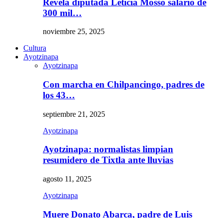
Revela diputada Leticia Mosso salario de
300 mil…
noviembre 25, 2025
Cultura
Ayotzinapa
Ayotzinapa
Con marcha en Chilpancingo, padres de
los 43…
septiembre 21, 2025
Ayotzinapa
Ayotzinapa: normalistas limpian
resumidero de Tixtla ante lluvias
agosto 11, 2025
Ayotzinapa
Muere Donato Abarca, padre de Luis