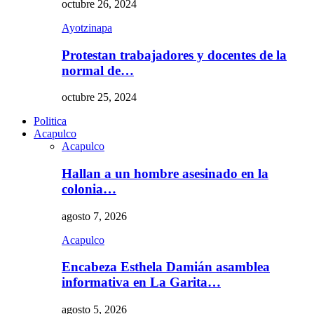
octubre 26, 2024
Ayotzinapa
Protestan trabajadores y docentes de la
normal de…
octubre 25, 2024
Politica
Acapulco
Acapulco
Hallan a un hombre asesinado en la
colonia…
agosto 7, 2026
Acapulco
Encabeza Esthela Damián asamblea
informativa en La Garita…
agosto 5, 2026