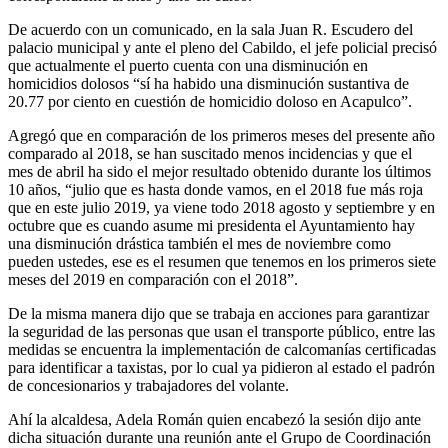
De acuerdo con un comunicado, en la sala Juan R. Escudero del
palacio municipal y ante el pleno del Cabildo, el jefe policial precisó
que actualmente el puerto cuenta con una disminución en
homicidios dolosos “sí ha habido una disminución sustantiva de
20.77 por ciento en cuestión de homicidio doloso en Acapulco”.
Agregó que en comparación de los primeros meses del presente año
comparado al 2018, se han suscitado menos incidencias y que el
mes de abril ha sido el mejor resultado obtenido durante los últimos
10 años, “julio que es hasta donde vamos, en el 2018 fue más roja
que en este julio 2019, ya viene todo 2018 agosto y septiembre y en
octubre que es cuando asume mi presidenta el Ayuntamiento hay
una disminución drástica también el mes de noviembre como
pueden ustedes, ese es el resumen que tenemos en los primeros siete
meses del 2019 en comparación con el 2018”.
De la misma manera dijo que se trabaja en acciones para garantizar
la seguridad de las personas que usan el transporte público, entre las
medidas se encuentra la implementación de calcomanías certificadas
para identificar a taxistas, por lo cual ya pidieron al estado el padrón
de concesionarios y trabajadores del volante.
Ahí la alcaldesa, Adela Román quien encabezó la sesión dijo ante
dicha situación durante una reunión ante el Grupo de Coordinación