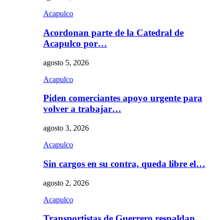
Acapulco
Acordonan parte de la Catedral de
Acapulco por…
agosto 5, 2026
Acapulco
Piden comerciantes apoyo urgente para
volver a trabajar…
agosto 3, 2026
Acapulco
Sin cargos en su contra, queda libre el…
agosto 2, 2026
Acapulco
Transportistas de Guerrero respaldan