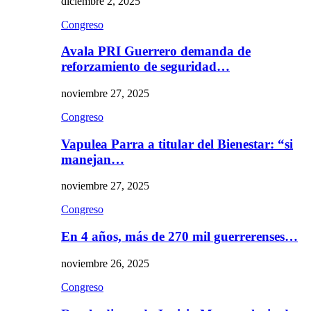
diciembre 2, 2025
Congreso
Avala PRI Guerrero demanda de
reforzamiento de seguridad…
noviembre 27, 2025
Congreso
Vapulea Parra a titular del Bienestar: “si
manejan…
noviembre 27, 2025
Congreso
En 4 años, más de 270 mil guerrerenses…
noviembre 26, 2025
Congreso