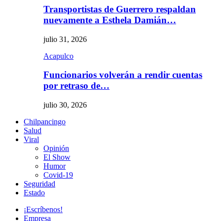
Transportistas de Guerrero respaldan
nuevamente a Esthela Damián…
julio 31, 2026
Acapulco
Funcionarios volverán a rendir cuentas
por retraso de…
julio 30, 2026
Chilpancingo
Salud
Viral
Opinión
El Show
Humor
Covid-19
Seguridad
Estado
¡Escríbenos!
Empresa