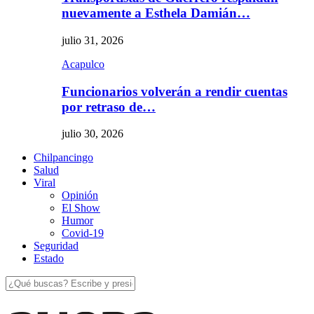
nuevamente a Esthela Damián…
julio 31, 2026
Acapulco
Funcionarios volverán a rendir cuentas
por retraso de…
julio 30, 2026
Chilpancingo
Salud
Viral
Opinión
El Show
Humor
Covid-19
Seguridad
Estado