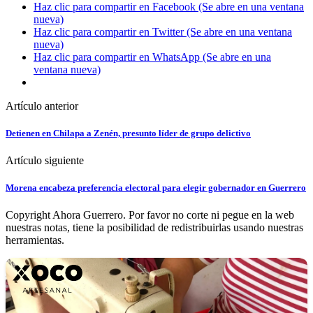
Haz clic para compartir en Facebook (Se abre en una ventana
nueva)
Haz clic para compartir en Twitter (Se abre en una ventana
nueva)
Haz clic para compartir en WhatsApp (Se abre en una
ventana nueva)
Artículo anterior
Detienen en Chilapa a Zenén, presunto líder de grupo delictivo
Artículo siguiente
Morena encabeza preferencia electoral para elegir gobernador en Guerrero
Copyright Ahora Guerrero. Por favor no corte ni pegue en la web
nuestras notas, tiene la posibilidad de redistribuirlas usando nuestras
herramientas.