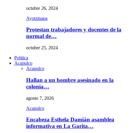
octubre 26, 2024
Ayotzinapa
Protestan trabajadores y docentes de la
normal de…
octubre 25, 2024
Politica
Acapulco
Acapulco
Hallan a un hombre asesinado en la
colonia…
agosto 7, 2026
Acapulco
Encabeza Esthela Damián asamblea
informativa en La Garita…