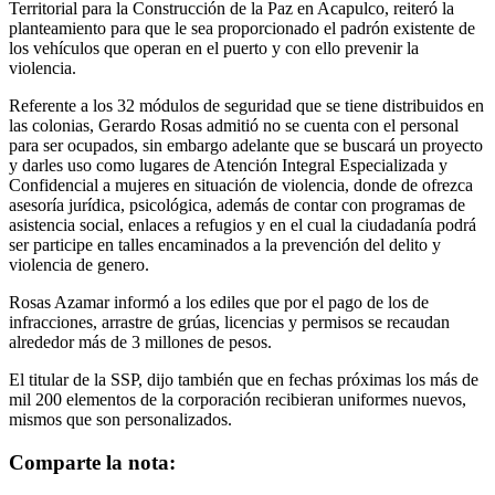
Territorial para la Construcción de la Paz en Acapulco, reiteró la
planteamiento para que le sea proporcionado el padrón existente de
los vehículos que operan en el puerto y con ello prevenir la
violencia.
Referente a los 32 módulos de seguridad que se tiene distribuidos en
las colonias, Gerardo Rosas admitió no se cuenta con el personal
para ser ocupados, sin embargo adelante que se buscará un proyecto
y darles uso como lugares de Atención Integral Especializada y
Confidencial a mujeres en situación de violencia, donde de ofrezca
asesoría jurídica, psicológica, además de contar con programas de
asistencia social, enlaces a refugios y en el cual la ciudadanía podrá
ser participe en talles encaminados a la prevención del delito y
violencia de genero.
Rosas Azamar informó a los ediles que por el pago de los de
infracciones, arrastre de grúas, licencias y permisos se recaudan
alrededor más de 3 millones de pesos.
El titular de la SSP, dijo también que en fechas próximas los más de
mil 200 elementos de la corporación recibieran uniformes nuevos,
mismos que son personalizados.
Comparte la nota: