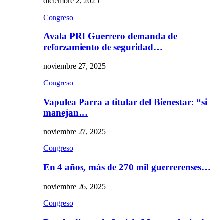
diciembre 2, 2025
Congreso
Avala PRI Guerrero demanda de
reforzamiento de seguridad…
noviembre 27, 2025
Congreso
Vapulea Parra a titular del Bienestar: “si
manejan…
noviembre 27, 2025
Congreso
En 4 años, más de 270 mil guerrerenses…
noviembre 26, 2025
Congreso