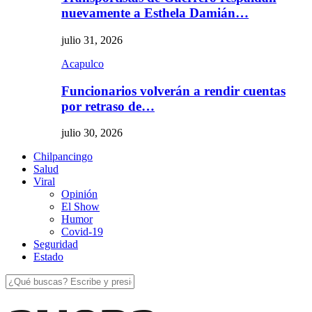
nuevamente a Esthela Damián…
julio 31, 2026
Acapulco
Funcionarios volverán a rendir cuentas
por retraso de…
julio 30, 2026
Chilpancingo
Salud
Viral
Opinión
El Show
Humor
Covid-19
Seguridad
Estado