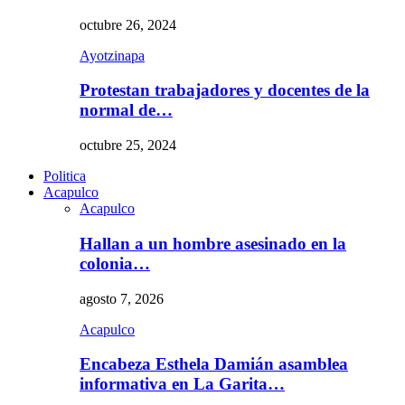
octubre 26, 2024
Ayotzinapa
Protestan trabajadores y docentes de la
normal de…
octubre 25, 2024
Politica
Acapulco
Acapulco
Hallan a un hombre asesinado en la
colonia…
agosto 7, 2026
Acapulco
Encabeza Esthela Damián asamblea
informativa en La Garita…