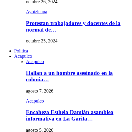
octubre 26, 2024
Ayotzinapa
Protestan trabajadores y docentes de la
normal de…
octubre 25, 2024
Politica
Acapulco
Acapulco
Hallan a un hombre asesinado en la
colonia…
agosto 7, 2026
Acapulco
Encabeza Esthela Damián asamblea
informativa en La Garita…
agosto 5, 2026