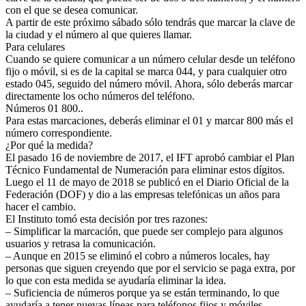
con el que se desea comunicar.
A partir de este próximo sábado sólo tendrás que marcar la clave de
la ciudad y el número al que quieres llamar.
Para celulares
Cuando se quiere comunicar a un número celular desde un teléfono
fijo o móvil, si es de la capital se marca 044, y para cualquier otro
estado 045, seguido del número móvil. Ahora, sólo deberás marcar
directamente los ocho números del teléfono.
Números 01 800..
Para estas marcaciones, deberás eliminar el 01 y marcar 800 más el
número correspondiente.
¿Por qué la medida?
El pasado 16 de noviembre de 2017, el IFT aprobó cambiar el Plan
Técnico Fundamental de Numeración para eliminar estos dígitos.
Luego el 11 de mayo de 2018 se publicó en el Diario Oficial de la
Federación (DOF) y dio a las empresas telefónicas un años para
hacer el cambio.
El Instituto tomó esta decisión por tres razones:
– Simplificar la marcación, que puede ser complejo para algunos
usuarios y retrasa la comunicación.
– Aunque en 2015 se eliminó el cobro a números locales, hay
personas que siguen creyendo que por el servicio se paga extra, por
lo que con esta medida se ayudaría eliminar la idea.
– Suficiencia de números porque ya se están terminando, lo que
ayudaría a tener nuevas líneas para teléfonos fijos y móviles.