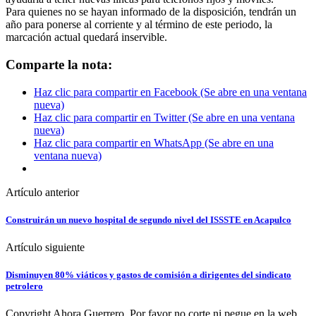
Para quienes no se hayan informado de la disposición, tendrán un
año para ponerse al corriente y al término de este periodo, la
marcación actual quedará inservible.
Comparte la nota:
Haz clic para compartir en Facebook (Se abre en una ventana
nueva)
Haz clic para compartir en Twitter (Se abre en una ventana
nueva)
Haz clic para compartir en WhatsApp (Se abre en una
ventana nueva)
Artículo anterior
Construirán un nuevo hospital de segundo nivel del ISSSTE en Acapulco
Artículo siguiente
Disminuyen 80% viáticos y gastos de comisión a dirigentes del sindicato
petrolero
Copyright Ahora Guerrero. Por favor no corte ni pegue en la web