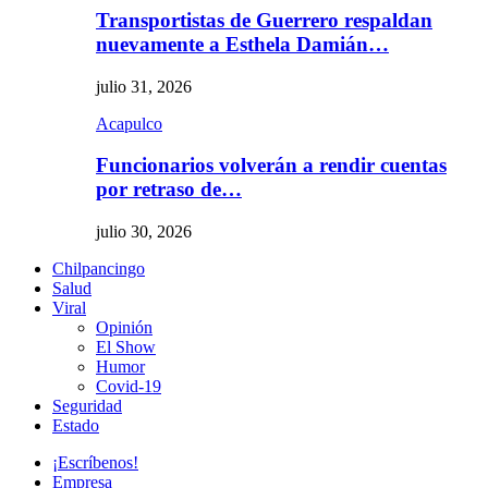
Transportistas de Guerrero respaldan
nuevamente a Esthela Damián…
julio 31, 2026
Acapulco
Funcionarios volverán a rendir cuentas
por retraso de…
julio 30, 2026
Chilpancingo
Salud
Viral
Opinión
El Show
Humor
Covid-19
Seguridad
Estado
¡Escríbenos!
Empresa