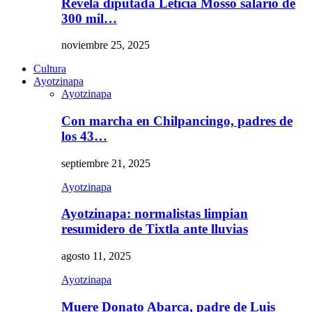
Revela diputada Leticia Mosso salario de
300 mil…
noviembre 25, 2025
Cultura
Ayotzinapa
Ayotzinapa
Con marcha en Chilpancingo, padres de
los 43…
septiembre 21, 2025
Ayotzinapa
Ayotzinapa: normalistas limpian
resumidero de Tixtla ante lluvias
agosto 11, 2025
Ayotzinapa
Muere Donato Abarca, padre de Luis