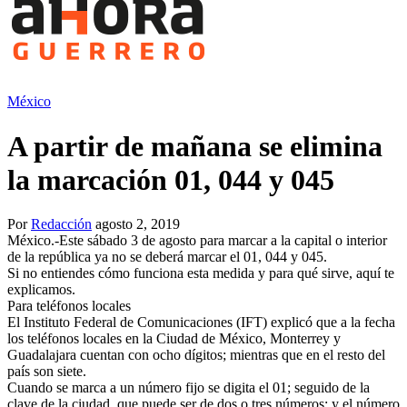
México
A partir de mañana se elimina
la marcación 01, 044 y 045
Por
Redacción
agosto 2, 2019
México.-Este sábado 3 de agosto para marcar a la capital o interior
de la república ya no se deberá marcar el 01, 044 y 045.
Si no entiendes cómo funciona esta medida y para qué sirve, aquí te
explicamos.
Para teléfonos locales
El Instituto Federal de Comunicaciones (IFT) explicó que a la fecha
los teléfonos locales en la Ciudad de México, Monterrey y
Guadalajara cuentan con ocho dígitos; mientras que en el resto del
país son siete.
Cuando se marca a un número fijo se digita el 01; seguido de la
clave de la ciudad, que puede ser de dos o tres números; y el número