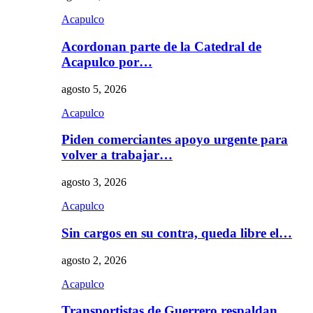
Acapulco
Acordonan parte de la Catedral de
Acapulco por…
agosto 5, 2026
Acapulco
Piden comerciantes apoyo urgente para
volver a trabajar…
agosto 3, 2026
Acapulco
Sin cargos en su contra, queda libre el…
agosto 2, 2026
Acapulco
Transportistas de Guerrero respaldan