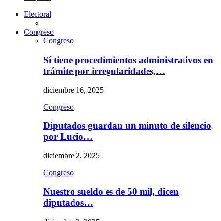
Electoral
Congreso
Congreso
Sí tiene procedimientos administrativos en
trámite por irregularidades,…
diciembre 16, 2025
Congreso
Diputados guardan un minuto de silencio
por Lucio…
diciembre 2, 2025
Congreso
Nuestro sueldo es de 50 mil, dicen
diputados…