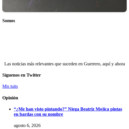
Somos
Las noticias más relevantes que suceden en Guerrero, aquí y ahora
Síguenos en Twitter
Mis tuits
Opinión
“¿Me han visto pintando?” Niega Beatriz Mojica pintas
en bardas con su nombre
agosto 6, 2026