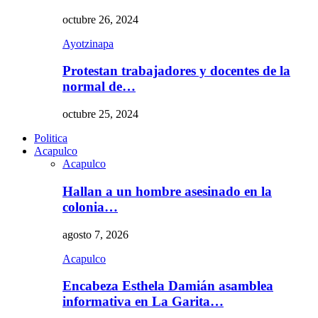
octubre 26, 2024
Ayotzinapa
Protestan trabajadores y docentes de la
normal de…
octubre 25, 2024
Politica
Acapulco
Acapulco
Hallan a un hombre asesinado en la
colonia…
agosto 7, 2026
Acapulco
Encabeza Esthela Damián asamblea
informativa en La Garita…