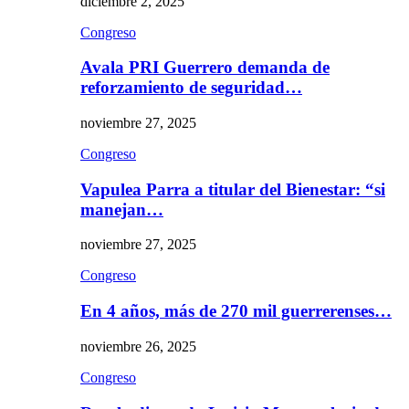
diciembre 2, 2025
Congreso
Avala PRI Guerrero demanda de
reforzamiento de seguridad…
noviembre 27, 2025
Congreso
Vapulea Parra a titular del Bienestar: “si
manejan…
noviembre 27, 2025
Congreso
En 4 años, más de 270 mil guerrerenses…
noviembre 26, 2025
Congreso