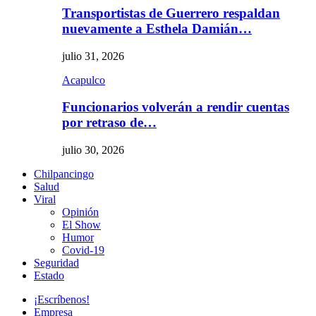
Transportistas de Guerrero respaldan
nuevamente a Esthela Damián…
julio 31, 2026
Acapulco
Funcionarios volverán a rendir cuentas
por retraso de…
julio 30, 2026
Chilpancingo
Salud
Viral
Opinión
El Show
Humor
Covid-19
Seguridad
Estado
¡Escríbenos!
Empresa