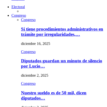
Electoral
Congreso
Congreso
Sí tiene procedimientos administrativos en
trámite por irregularidades,…
diciembre 16, 2025
Congreso
Diputados guardan un minuto de silencio
por Lucio…
diciembre 2, 2025
Congreso
Nuestro sueldo es de 50 mil, dicen
diputados…