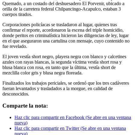
Quemado, a un costado del deshuesadero El Porvenir, ubicado a
orilla de la carretera federal Chilpancingo-Acapulco, estaban 3
cuerpos tirados.
Corporaciones policíacas se trasladaron al lugar, quienes tras
confirmar el reporte, acordonaron la escena del triple homicidio,
donde peritos en criminalística hicieron las diligencias de ley, lugar
en el que aseguraron una cartulina con mensaje, cuyo contenido no
fue revelado.
El joven vestía short negro, playera negra con blanco y calcetines
azules con rayas blancas, la segunda víctima vestía short rosa y
blusa blanca con rosa, en tanto que la última, vestía short de
mezclilla color gris y blusa negra floreada.
Finalizados los trabajos periciales, se ordenó que los tres cadáveres
fueran levantados y trasladados a la morgue, en calidad de
desconocidos.
Comparte la nota:
Haz clic para compartir en Facebook (Se abre en una ventana
nueva)
Haz clic para compartir en Twitter (Se abre en una ventana
nueva)