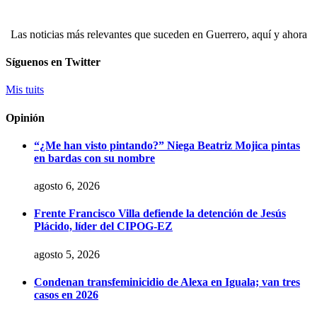
Las noticias más relevantes que suceden en Guerrero, aquí y ahora
Síguenos en Twitter
Mis tuits
Opinión
“¿Me han visto pintando?” Niega Beatriz Mojica pintas
en bardas con su nombre
agosto 6, 2026
Frente Francisco Villa defiende la detención de Jesús
Plácido, líder del CIPOG-EZ
agosto 5, 2026
Condenan transfeminicidio de Alexa en Iguala; van tres
casos en 2026