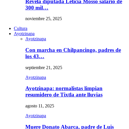
Revela diputada Leticia Mosso salario de
300 mil…
noviembre 25, 2025
Cultura
Ayotzinapa
Ayotzinapa
Con marcha en Chilpancingo, padres de
los 43…
septiembre 21, 2025
Ayotzinapa
Ayotzinapa: normalistas limpian
resumidero de Tixtla ante lluvias
agosto 11, 2025
Ayotzinapa
Muere Donato Abarca, padre de Luis