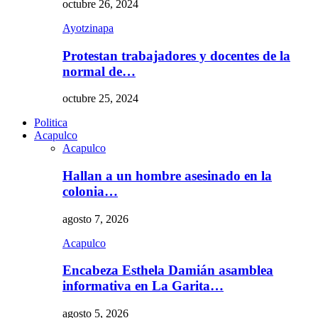
octubre 26, 2024
Ayotzinapa
Protestan trabajadores y docentes de la
normal de…
octubre 25, 2024
Politica
Acapulco
Acapulco
Hallan a un hombre asesinado en la
colonia…
agosto 7, 2026
Acapulco
Encabeza Esthela Damián asamblea
informativa en La Garita…
agosto 5, 2026