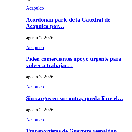
Acapulco
Acordonan parte de la Catedral de
Acapulco por…
agosto 5, 2026
Acapulco
Piden comerciantes apoyo urgente para
volver a trabajar…
agosto 3, 2026
Acapulco
Sin cargos en su contra, queda libre el…
agosto 2, 2026
Acapulco
Transportistas de Guerrero respaldan