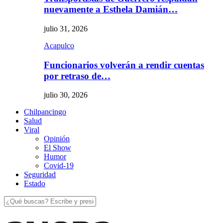
nuevamente a Esthela Damián…
julio 31, 2026
Acapulco
Funcionarios volverán a rendir cuentas
por retraso de…
julio 30, 2026
Chilpancingo
Salud
Viral
Opinión
El Show
Humor
Covid-19
Seguridad
Estado