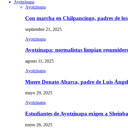
Ayotzinapa
Ayotzinapa
Con marcha en Chilpancingo, padres de lo
septiembre 21, 2025
Ayotzinapa
Ayotzinapa: normalistas limpian resumidero 
agosto 11, 2025
Ayotzinapa
Muere Donato Abarca, padre de Luis Ánge
mayo 29, 2025
Ayotzinapa
Estudiantes de Ayotzinapa exigen a Sheinb
enero 26, 2025