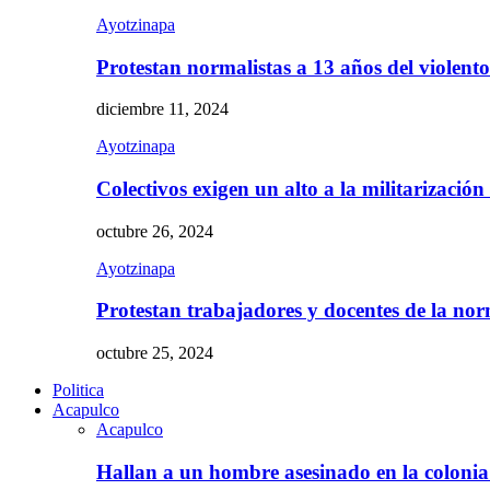
Ayotzinapa
Protestan normalistas a 13 años del violent
diciembre 11, 2024
Ayotzinapa
Colectivos exigen un alto a la militarizació
octubre 26, 2024
Ayotzinapa
Protestan trabajadores y docentes de la n
octubre 25, 2024
Politica
Acapulco
Acapulco
Hallan a un hombre asesinado en la colon