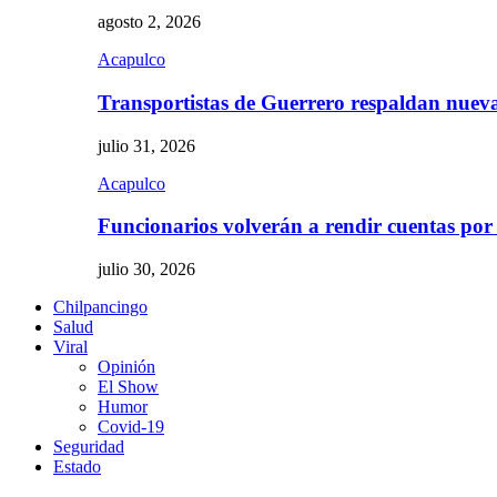
agosto 2, 2026
Acapulco
Transportistas de Guerrero respaldan nue
julio 31, 2026
Acapulco
Funcionarios volverán a rendir cuentas por
julio 30, 2026
Chilpancingo
Salud
Viral
Opinión
El Show
Humor
Covid-19
Seguridad
Estado