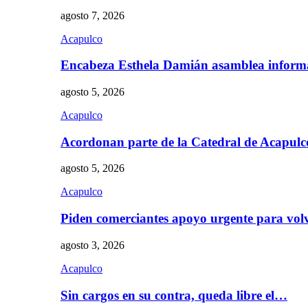
agosto 7, 2026
Acapulco
Encabeza Esthela Damián asamblea inform
agosto 5, 2026
Acapulco
Acordonan parte de la Catedral de Acapul
agosto 5, 2026
Acapulco
Piden comerciantes apoyo urgente para vol
agosto 3, 2026
Acapulco
Sin cargos en su contra, queda libre el…