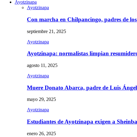
Ayotzinapa
Ayotzinapa
Con marcha en Chilpancingo, padres de lo
septiembre 21, 2025
Ayotzinapa
Ayotzinapa: normalistas limpian resumidero 
agosto 11, 2025
Ayotzinapa
Muere Donato Abarca, padre de Luis Ánge
mayo 29, 2025
Ayotzinapa
Estudiantes de Ayotzinapa exigen a Sheinb
enero 26, 2025