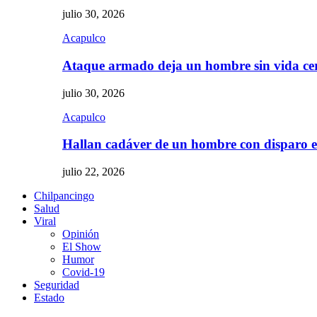
julio 30, 2026
Acapulco
Ataque armado deja un hombre sin vida c
julio 30, 2026
Acapulco
Hallan cadáver de un hombre con disparo
julio 22, 2026
Chilpancingo
Salud
Viral
Opinión
El Show
Humor
Covid-19
Seguridad
Estado