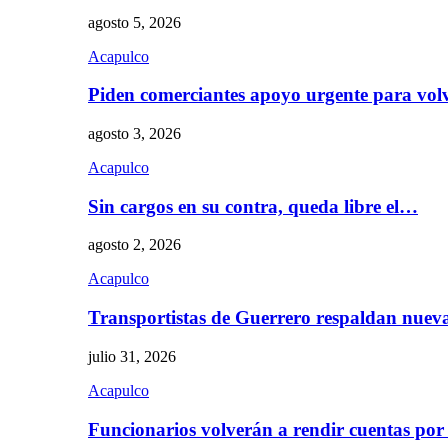
agosto 5, 2026
Acapulco
Piden comerciantes apoyo urgente para vol
agosto 3, 2026
Acapulco
Sin cargos en su contra, queda libre el…
agosto 2, 2026
Acapulco
Transportistas de Guerrero respaldan nue
julio 31, 2026
Acapulco
Funcionarios volverán a rendir cuentas por