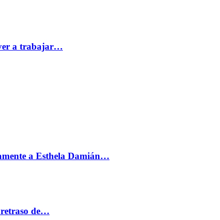
ver a trabajar…
vamente a Esthela Damián…
 retraso de…