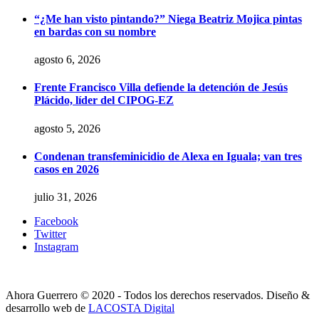
“¿Me han visto pintando?” Niega Beatriz Mojica pintas
en bardas con su nombre
agosto 6, 2026
Frente Francisco Villa defiende la detención de Jesús
Plácido, líder del CIPOG-EZ
agosto 5, 2026
Condenan transfeminicidio de Alexa en Iguala; van tres
casos en 2026
julio 31, 2026
Facebook
Twitter
Instagram
Ahora Guerrero © 2020 - Todos los derechos reservados. Diseño &
desarrollo web de
LACOSTA Digital