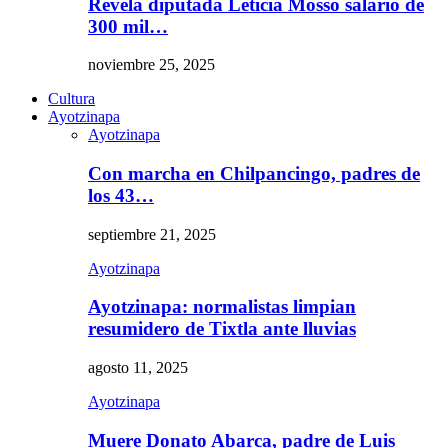
Revela diputada Leticia Mosso salario de
300 mil…
noviembre 25, 2025
Cultura
Ayotzinapa
Ayotzinapa
Con marcha en Chilpancingo, padres de
los 43…
septiembre 21, 2025
Ayotzinapa
Ayotzinapa: normalistas limpian
resumidero de Tixtla ante lluvias
agosto 11, 2025
Ayotzinapa
Muere Donato Abarca, padre de Luis