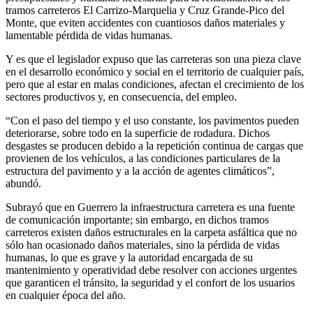
tramos carreteros El Carrizo-Marquelia y Cruz Grande-Pico del
Monte, que eviten accidentes con cuantiosos daños materiales y
lamentable pérdida de vidas humanas.
Y es que el legislador expuso que las carreteras son una pieza clave
en el desarrollo económico y social en el territorio de cualquier país,
pero que al estar en malas condiciones, afectan el crecimiento de los
sectores productivos y, en consecuencia, del empleo.
“Con el paso del tiempo y el uso constante, los pavimentos pueden
deteriorarse, sobre todo en la superficie de rodadura. Dichos
desgastes se producen debido a la repetición continua de cargas que
provienen de los vehículos, a las condiciones particulares de la
estructura del pavimento y a la acción de agentes climáticos”,
abundó.
Subrayó que en Guerrero la infraestructura carretera es una fuente
de comunicación importante; sin embargo, en dichos tramos
carreteros existen daños estructurales en la carpeta asfáltica que no
sólo han ocasionado daños materiales, sino la pérdida de vidas
humanas, lo que es grave y la autoridad encargada de su
mantenimiento y operatividad debe resolver con acciones urgentes
que garanticen el tránsito, la seguridad y el confort de los usuarios
en cualquier época del año.