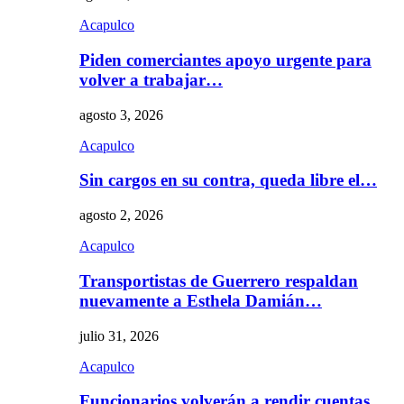
Acapulco
Piden comerciantes apoyo urgente para
volver a trabajar…
agosto 3, 2026
Acapulco
Sin cargos en su contra, queda libre el…
agosto 2, 2026
Acapulco
Transportistas de Guerrero respaldan
nuevamente a Esthela Damián…
julio 31, 2026
Acapulco
Funcionarios volverán a rendir cuentas