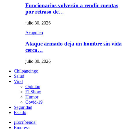
Funcionarios volverán a rendir cuentas
por retraso de…
julio 30, 2026
Acapulco
Ataque armado deja un hombre sin vida
cerca…
julio 30, 2026
Chilpancingo
Salud
Viral
Opinión
El Show
Humor
Covid-19
Seguridad
Estado
¡Escríbenos!
Empresa