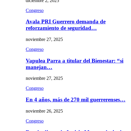
diciembre 2, 2025
Congreso
Avala PRI Guerrero demanda de
reforzamiento de seguridad…
noviembre 27, 2025
Congreso
Vapulea Parra a titular del Bienestar: “si
manejan…
noviembre 27, 2025
Congreso
En 4 años, más de 270 mil guerrerenses…
noviembre 26, 2025
Congreso