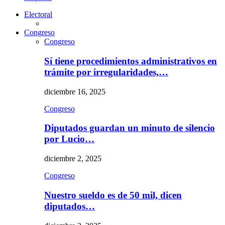
Electoral
Congreso
Congreso
Sí tiene procedimientos administrativos en
trámite por irregularidades,…
diciembre 16, 2025
Congreso
Diputados guardan un minuto de silencio
por Lucio…
diciembre 2, 2025
Congreso
Nuestro sueldo es de 50 mil, dicen
diputados…