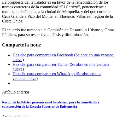
La propuesta del legislador es en favor de la rehabilitación de los
tramos carreteros de la comunidad “El Carrizo”, perteneciente al
municipio de Copala, a la ciudad de Marquelia, y del que corre de
Cruz Grande a Pico del Monte, en Florencio Villarreal, región de la
Costa Chica.
El acuerdo fue turnado a la Comisión de Desarrollo Urbano y Obras
Públicas, para su respectivo análisis y dictaminación.
Comparte la nota:
Haz clic para compartir en Facebook (Se abre en una ventana
nueva)
Haz clic para compartir en Twitter (Se abre en una ventana
nueva)
Haz clic para compartir en WhatsApp (Se abre en una
ventana nueva)
Artículo anterior
Rector de la UAGro presente en el banderazo para la demolición y
construcción de la Escuela Superior de Enfermería
Artículo siguiente