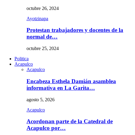
octubre 26, 2024
Ayotzinapa
Protestan trabajadores y docentes de la
normal de…
octubre 25, 2024
Politica
Acapulco
Acapulco
Encabeza Esthela Damián asamblea
informativa en La Garita…
agosto 5, 2026
Acapulco
Acordonan parte de la Catedral de
Acapulco por…