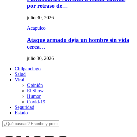
por retraso de…
julio 30, 2026
Acapulco
Ataque armado deja un hombre sin vida
cerca…
julio 30, 2026
Chilpancingo
Salud
Viral
Opinión
El Show
Humor
Covid-19
Seguridad
Estado