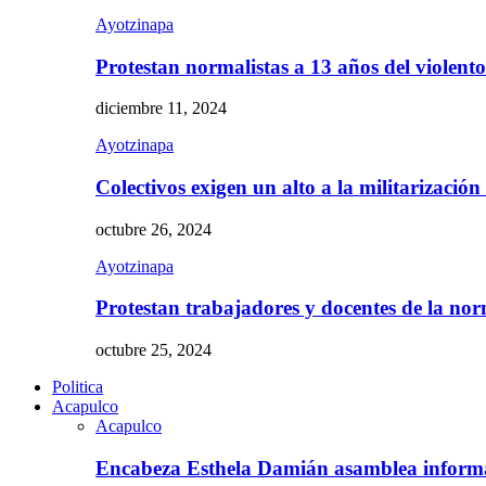
Ayotzinapa
Protestan normalistas a 13 años del violent
diciembre 11, 2024
Ayotzinapa
Colectivos exigen un alto a la militarizació
octubre 26, 2024
Ayotzinapa
Protestan trabajadores y docentes de la n
octubre 25, 2024
Politica
Acapulco
Acapulco
Encabeza Esthela Damián asamblea inform