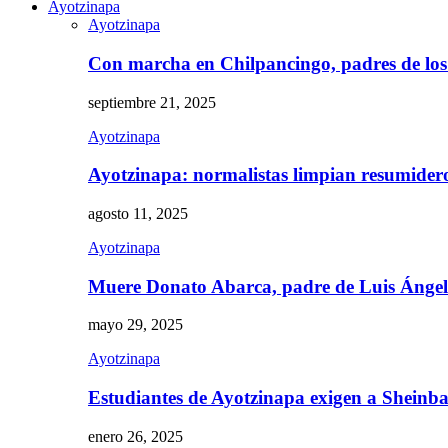
Ayotzinapa
Ayotzinapa
Con marcha en Chilpancingo, padres de lo
septiembre 21, 2025
Ayotzinapa
Ayotzinapa: normalistas limpian resumidero 
agosto 11, 2025
Ayotzinapa
Muere Donato Abarca, padre de Luis Ánge
mayo 29, 2025
Ayotzinapa
Estudiantes de Ayotzinapa exigen a Sheinb
enero 26, 2025