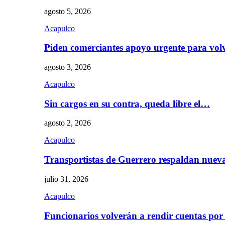
agosto 5, 2026
Acapulco
Piden comerciantes apoyo urgente para vol
agosto 3, 2026
Acapulco
Sin cargos en su contra, queda libre el…
agosto 2, 2026
Acapulco
Transportistas de Guerrero respaldan nue
julio 31, 2026
Acapulco
Funcionarios volverán a rendir cuentas por