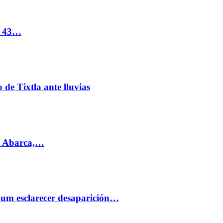
s 43…
de Tixtla ante lluvias
l Abarca,…
aum esclarecer desaparición…