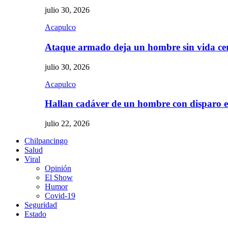
julio 30, 2026
Acapulco
Ataque armado deja un hombre sin vida c
julio 30, 2026
Acapulco
Hallan cadáver de un hombre con disparo
julio 22, 2026
Chilpancingo
Salud
Viral
Opinión
El Show
Humor
Covid-19
Seguridad
Estado