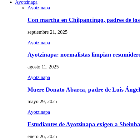
Ayotzinapa
Ayotzinapa
Con marcha en Chilpancingo, padres de lo
septiembre 21, 2025
Ayotzinapa
Ayotzinapa: normalistas limpian resumidero 
agosto 11, 2025
Ayotzinapa
Muere Donato Abarca, padre de Luis Ánge
mayo 29, 2025
Ayotzinapa
Estudiantes de Ayotzinapa exigen a Sheinb
enero 26, 2025