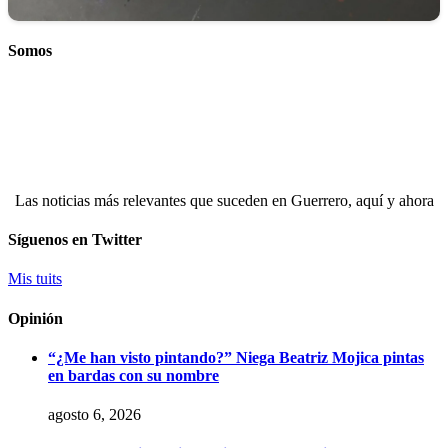
Somos
Las noticias más relevantes que suceden en Guerrero, aquí y ahora
Síguenos en Twitter
Mis tuits
Opinión
“¿Me han visto pintando?” Niega Beatriz Mojica pintas
en bardas con su nombre
agosto 6, 2026