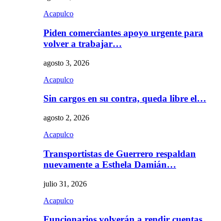
Acapulco
Piden comerciantes apoyo urgente para
volver a trabajar…
agosto 3, 2026
Acapulco
Sin cargos en su contra, queda libre el…
agosto 2, 2026
Acapulco
Transportistas de Guerrero respaldan
nuevamente a Esthela Damián…
julio 31, 2026
Acapulco
Funcionarios volverán a rendir cuentas