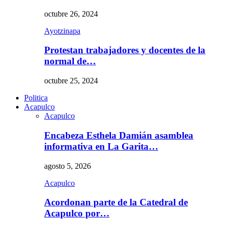
octubre 26, 2024
Ayotzinapa
Protestan trabajadores y docentes de la
normal de…
octubre 25, 2024
Politica
Acapulco
Acapulco
Encabeza Esthela Damián asamblea
informativa en La Garita…
agosto 5, 2026
Acapulco
Acordonan parte de la Catedral de
Acapulco por…