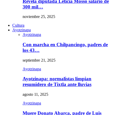
Revela diputada Leticia Mosso salario de
300 mil…
noviembre 25, 2025
Cultura
Ayotzinapa
Ayotzinapa
Con marcha en Chilpancingo, padres de
los 43…
septiembre 21, 2025
Ayotzinapa
Ayotzinapa: normalistas limpian
resumidero de Tixtla ante lluvias
agosto 11, 2025
Ayotzinapa
Muere Donato Abarca, padre de Luis