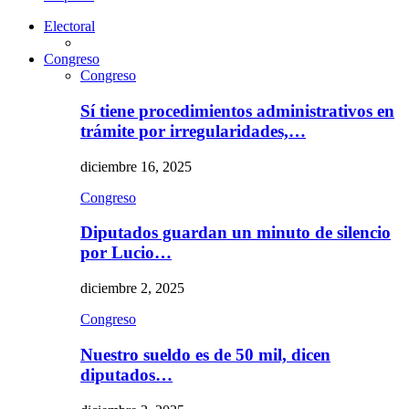
Electoral
Congreso
Congreso
Sí tiene procedimientos administrativos en
trámite por irregularidades,…
diciembre 16, 2025
Congreso
Diputados guardan un minuto de silencio
por Lucio…
diciembre 2, 2025
Congreso
Nuestro sueldo es de 50 mil, dicen
diputados…