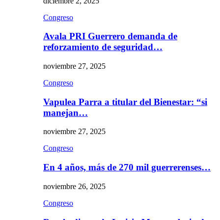
diciembre 2, 2025
Congreso
Avala PRI Guerrero demanda de
reforzamiento de seguridad…
noviembre 27, 2025
Congreso
Vapulea Parra a titular del Bienestar: “si
manejan…
noviembre 27, 2025
Congreso
En 4 años, más de 270 mil guerrerenses…
noviembre 26, 2025
Congreso