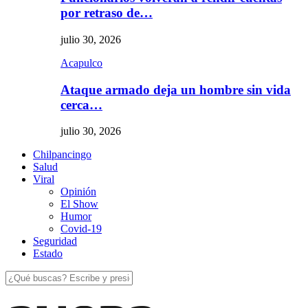
por retraso de…
julio 30, 2026
Acapulco
Ataque armado deja un hombre sin vida
cerca…
julio 30, 2026
Chilpancingo
Salud
Viral
Opinión
El Show
Humor
Covid-19
Seguridad
Estado