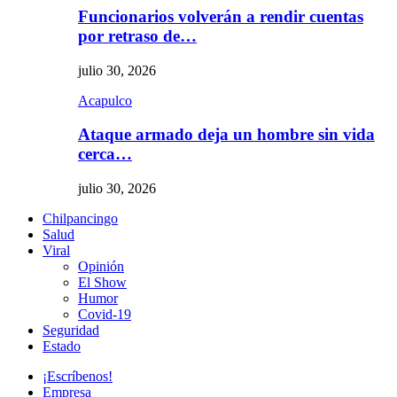
Funcionarios volverán a rendir cuentas
por retraso de…
julio 30, 2026
Acapulco
Ataque armado deja un hombre sin vida
cerca…
julio 30, 2026
Chilpancingo
Salud
Viral
Opinión
El Show
Humor
Covid-19
Seguridad
Estado
¡Escríbenos!
Empresa