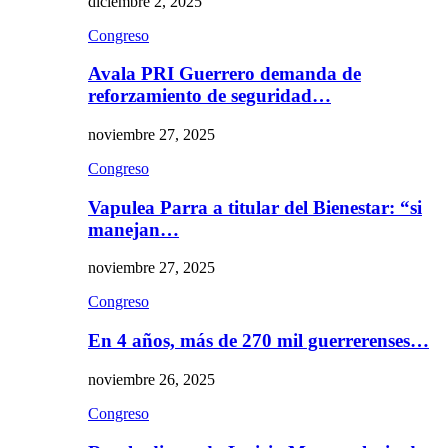
diciembre 2, 2025
Congreso
Avala PRI Guerrero demanda de
reforzamiento de seguridad…
noviembre 27, 2025
Congreso
Vapulea Parra a titular del Bienestar: “si
manejan…
noviembre 27, 2025
Congreso
En 4 años, más de 270 mil guerrerenses…
noviembre 26, 2025
Congreso