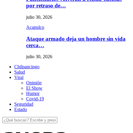
por retraso de…
julio 30, 2026
Acapulco
Ataque armado deja un hombre sin vida
cerca…
julio 30, 2026
Chilpancingo
Salud
Viral
Opinión
El Show
Humor
Covid-19
Seguridad
Estado