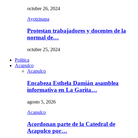
octubre 26, 2024
Ayotzinapa
Protestan trabajadores y docentes de la
normal de…
octubre 25, 2024
Politica
Acapulco
Acapulco
Encabeza Esthela Damián asamblea
informativa en La Garita…
agosto 5, 2026
Acapulco
Acordonan parte de la Catedral de
Acapulco por…