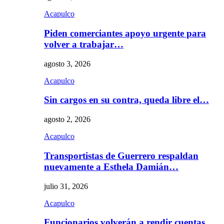
Acapulco
Piden comerciantes apoyo urgente para
volver a trabajar…
agosto 3, 2026
Acapulco
Sin cargos en su contra, queda libre el…
agosto 2, 2026
Acapulco
Transportistas de Guerrero respaldan
nuevamente a Esthela Damián…
julio 31, 2026
Acapulco
Funcionarios volverán a rendir cuentas