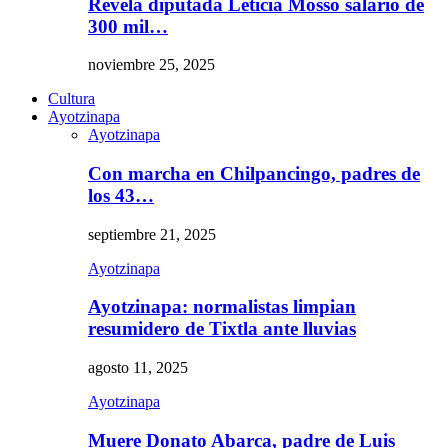
Revela diputada Leticia Mosso salario de
300 mil…
noviembre 25, 2025
Cultura
Ayotzinapa
Ayotzinapa
Con marcha en Chilpancingo, padres de
los 43…
septiembre 21, 2025
Ayotzinapa
Ayotzinapa: normalistas limpian
resumidero de Tixtla ante lluvias
agosto 11, 2025
Ayotzinapa
Muere Donato Abarca, padre de Luis