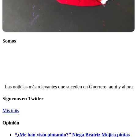
Somos
Las noticias más relevantes que suceden en Guerrero, aquí y ahora
Síguenos en Twitter
Mis tuits
Opinión
“¿Me han visto pintando?” Niega Beatriz Mojica pintas