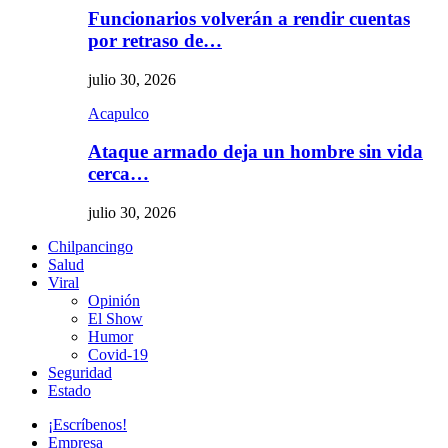
Funcionarios volverán a rendir cuentas
por retraso de…
julio 30, 2026
Acapulco
Ataque armado deja un hombre sin vida
cerca…
julio 30, 2026
Chilpancingo
Salud
Viral
Opinión
El Show
Humor
Covid-19
Seguridad
Estado
¡Escríbenos!
Empresa