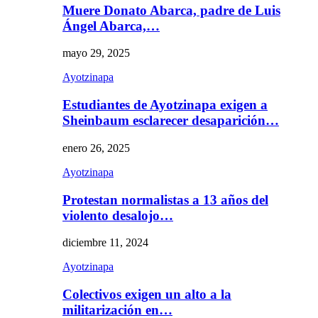
Muere Donato Abarca, padre de Luis
Ángel Abarca,…
mayo 29, 2025
Ayotzinapa
Estudiantes de Ayotzinapa exigen a
Sheinbaum esclarecer desaparición…
enero 26, 2025
Ayotzinapa
Protestan normalistas a 13 años del
violento desalojo…
diciembre 11, 2024
Ayotzinapa
Colectivos exigen un alto a la
militarización en…