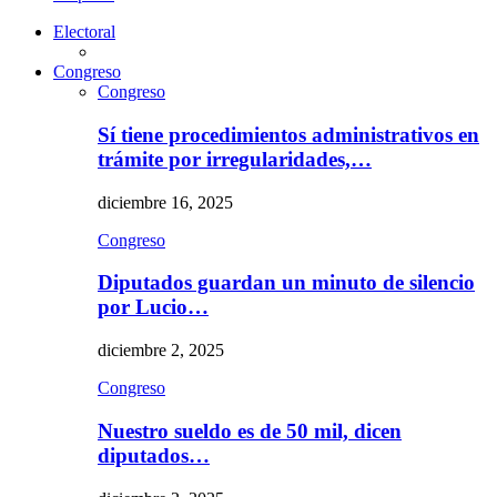
Electoral
Congreso
Congreso
Sí tiene procedimientos administrativos en
trámite por irregularidades,…
diciembre 16, 2025
Congreso
Diputados guardan un minuto de silencio
por Lucio…
diciembre 2, 2025
Congreso
Nuestro sueldo es de 50 mil, dicen
diputados…