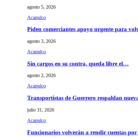
agosto 5, 2026
Acapulco
Piden comerciantes apoyo urgente para vol
agosto 3, 2026
Acapulco
Sin cargos en su contra, queda libre el…
agosto 2, 2026
Acapulco
Transportistas de Guerrero respaldan nue
julio 31, 2026
Acapulco
Funcionarios volverán a rendir cuentas por