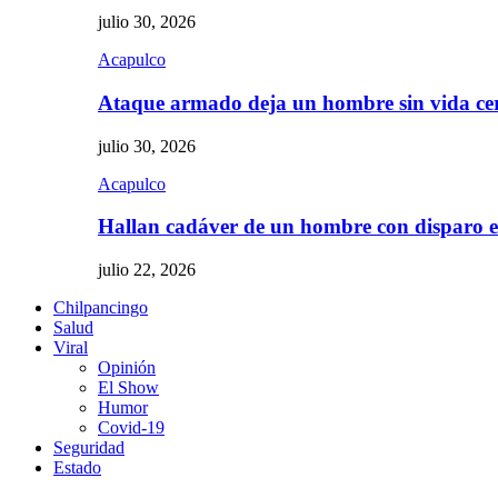
julio 30, 2026
Acapulco
Ataque armado deja un hombre sin vida c
julio 30, 2026
Acapulco
Hallan cadáver de un hombre con disparo
julio 22, 2026
Chilpancingo
Salud
Viral
Opinión
El Show
Humor
Covid-19
Seguridad
Estado