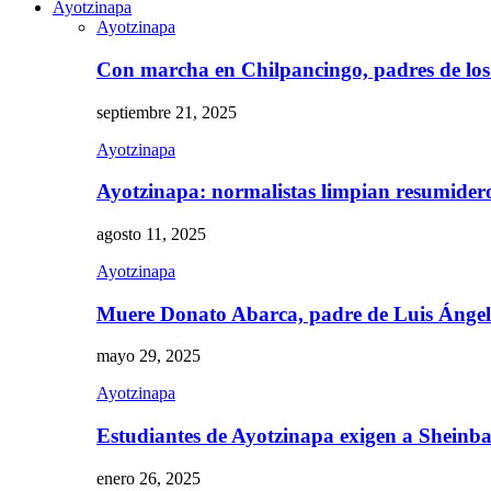
Ayotzinapa
Ayotzinapa
Con marcha en Chilpancingo, padres de lo
septiembre 21, 2025
Ayotzinapa
Ayotzinapa: normalistas limpian resumidero 
agosto 11, 2025
Ayotzinapa
Muere Donato Abarca, padre de Luis Ánge
mayo 29, 2025
Ayotzinapa
Estudiantes de Ayotzinapa exigen a Sheinb
enero 26, 2025