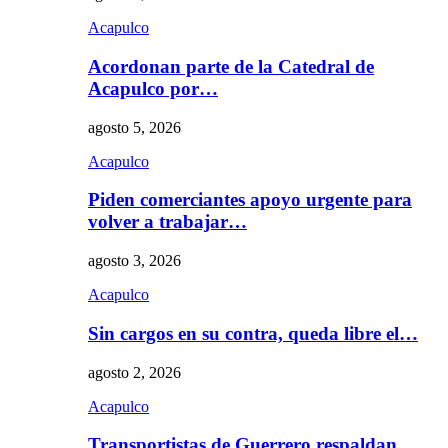
Acapulco
Acordonan parte de la Catedral de
Acapulco por…
agosto 5, 2026
Acapulco
Piden comerciantes apoyo urgente para
volver a trabajar…
agosto 3, 2026
Acapulco
Sin cargos en su contra, queda libre el…
agosto 2, 2026
Acapulco
Transportistas de Guerrero respaldan