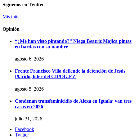
Síguenos en Twitter
Mis tuits
Opinión
“¿Me han visto pintando?” Niega Beatriz Mojica pintas
en bardas con su nombre
agosto 6, 2026
Frente Francisco Villa defiende la detención de Jesús
Plácido, líder del CIPOG-EZ
agosto 5, 2026
Condenan transfeminicidio de Alexa en Iguala; van tres
casos en 2026
julio 31, 2026
Facebook
Twitter