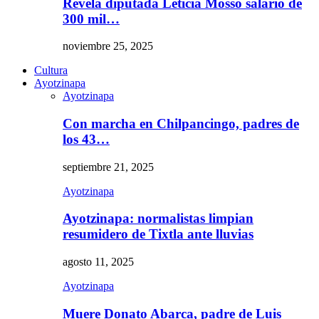
Revela diputada Leticia Mosso salario de
300 mil…
noviembre 25, 2025
Cultura
Ayotzinapa
Ayotzinapa
Con marcha en Chilpancingo, padres de
los 43…
septiembre 21, 2025
Ayotzinapa
Ayotzinapa: normalistas limpian
resumidero de Tixtla ante lluvias
agosto 11, 2025
Ayotzinapa
Muere Donato Abarca, padre de Luis