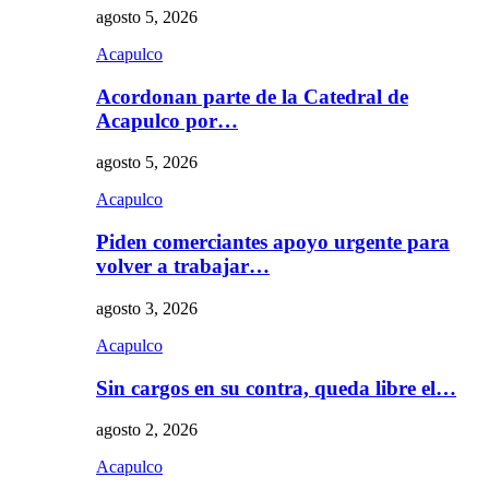
agosto 5, 2026
Acapulco
Acordonan parte de la Catedral de
Acapulco por…
agosto 5, 2026
Acapulco
Piden comerciantes apoyo urgente para
volver a trabajar…
agosto 3, 2026
Acapulco
Sin cargos en su contra, queda libre el…
agosto 2, 2026
Acapulco