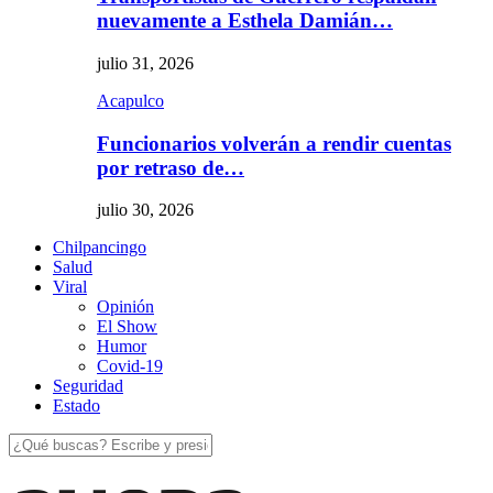
nuevamente a Esthela Damián…
julio 31, 2026
Acapulco
Funcionarios volverán a rendir cuentas
por retraso de…
julio 30, 2026
Chilpancingo
Salud
Viral
Opinión
El Show
Humor
Covid-19
Seguridad
Estado