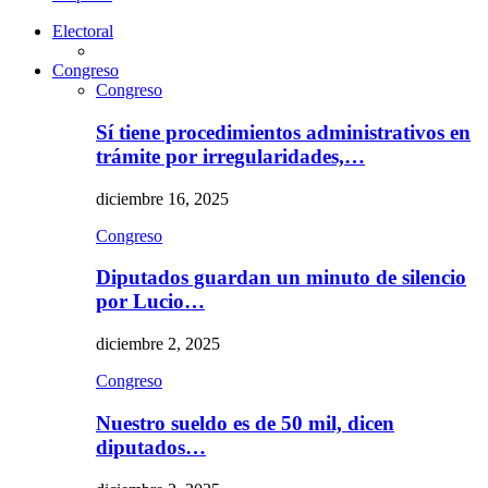
Electoral
Congreso
Congreso
Sí tiene procedimientos administrativos en
trámite por irregularidades,…
diciembre 16, 2025
Congreso
Diputados guardan un minuto de silencio
por Lucio…
diciembre 2, 2025
Congreso
Nuestro sueldo es de 50 mil, dicen
diputados…