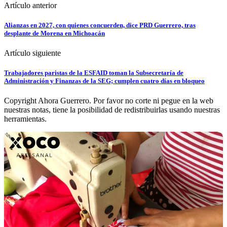
Artículo anterior
Alianzas en 2027, con quienes concuerden, dice PRD Guerrero, tras
desplante de Morena en Michoacán
Artículo siguiente
Trabajadores paristas de la ESFAID toman la Subsecretaría de
Administración y Finanzas de la SEG; cumplen cuatro días en bloqueo
Copyright Ahora Guerrero. Por favor no corte ni pegue en la web
nuestras notas, tiene la posibilidad de redistribuirlas usando nuestras
herramientas.