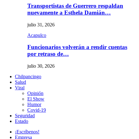
Transportistas de Guerrero respaldan
nuevamente a Esthela Damián…
julio 31, 2026
Acapulco
Funcionarios volverán a rendir cuentas
por retraso de…
julio 30, 2026
Chilpancingo
Salud
Viral
Opinión
El Show
Humor
Covid-19
Seguridad
Estado
¡Escríbenos!
Empresa