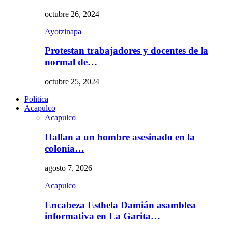
octubre 26, 2024
Ayotzinapa
Protestan trabajadores y docentes de la
normal de…
octubre 25, 2024
Politica
Acapulco
Acapulco
Hallan a un hombre asesinado en la
colonia…
agosto 7, 2026
Acapulco
Encabeza Esthela Damián asamblea
informativa en La Garita…