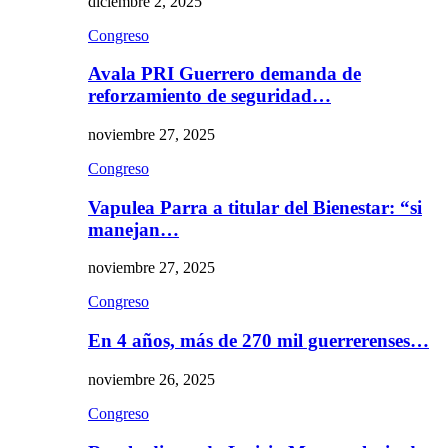
diciembre 2, 2025
Congreso
Avala PRI Guerrero demanda de
reforzamiento de seguridad…
noviembre 27, 2025
Congreso
Vapulea Parra a titular del Bienestar: “si
manejan…
noviembre 27, 2025
Congreso
En 4 años, más de 270 mil guerrerenses…
noviembre 26, 2025
Congreso