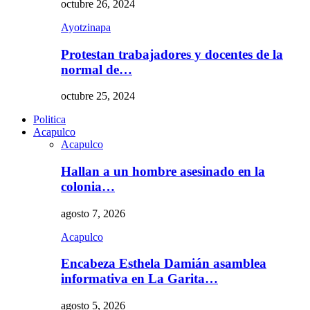
octubre 26, 2024
Ayotzinapa
Protestan trabajadores y docentes de la
normal de…
octubre 25, 2024
Politica
Acapulco
Acapulco
Hallan a un hombre asesinado en la
colonia…
agosto 7, 2026
Acapulco
Encabeza Esthela Damián asamblea
informativa en La Garita…
agosto 5, 2026