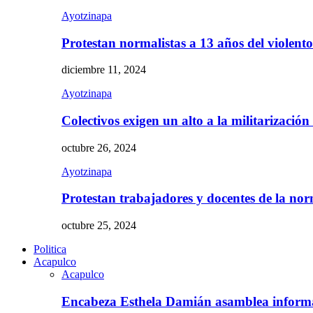
Ayotzinapa
Protestan normalistas a 13 años del violent
diciembre 11, 2024
Ayotzinapa
Colectivos exigen un alto a la militarizació
octubre 26, 2024
Ayotzinapa
Protestan trabajadores y docentes de la n
octubre 25, 2024
Politica
Acapulco
Acapulco
Encabeza Esthela Damián asamblea inform