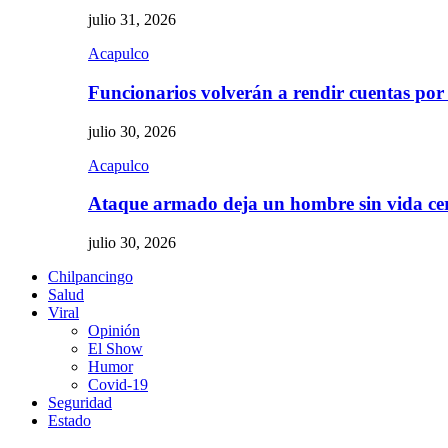
julio 31, 2026
Acapulco
Funcionarios volverán a rendir cuentas por
julio 30, 2026
Acapulco
Ataque armado deja un hombre sin vida c
julio 30, 2026
Chilpancingo
Salud
Viral
Opinión
El Show
Humor
Covid-19
Seguridad
Estado