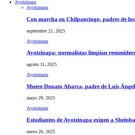
Ayotzinapa
Ayotzinapa
Con marcha en Chilpancingo, padres de lo
septiembre 21, 2025
Ayotzinapa
Ayotzinapa: normalistas limpian resumidero 
agosto 11, 2025
Ayotzinapa
Muere Donato Abarca, padre de Luis Ánge
mayo 29, 2025
Ayotzinapa
Estudiantes de Ayotzinapa exigen a Sheinb
enero 26, 2025