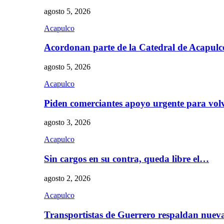
agosto 5, 2026
Acapulco
Acordonan parte de la Catedral de Acapul
agosto 5, 2026
Acapulco
Piden comerciantes apoyo urgente para vol
agosto 3, 2026
Acapulco
Sin cargos en su contra, queda libre el…
agosto 2, 2026
Acapulco
Transportistas de Guerrero respaldan nue