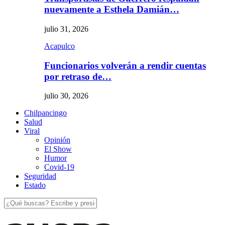
nuevamente a Esthela Damián…
julio 31, 2026
Acapulco
Funcionarios volverán a rendir cuentas
por retraso de…
julio 30, 2026
Chilpancingo
Salud
Viral
Opinión
El Show
Humor
Covid-19
Seguridad
Estado