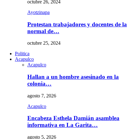
octubre 26, 2024
Ayotzinapa
Protestan trabajadores y docentes de la
normal de…
octubre 25, 2024
Politica
Acapulco
Acapulco
Hallan a un hombre asesinado en la
colonia…
agosto 7, 2026
Acapulco
Encabeza Esthela Damián asamblea
informativa en La Garita…
agosto 5, 2026