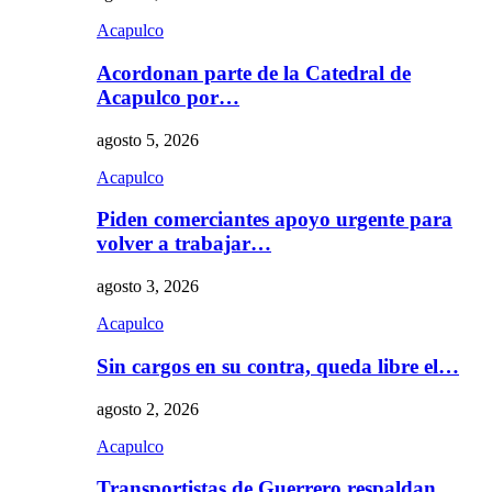
Acapulco
Acordonan parte de la Catedral de
Acapulco por…
agosto 5, 2026
Acapulco
Piden comerciantes apoyo urgente para
volver a trabajar…
agosto 3, 2026
Acapulco
Sin cargos en su contra, queda libre el…
agosto 2, 2026
Acapulco
Transportistas de Guerrero respaldan