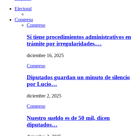
Electoral
Congreso
Congreso
Sí tiene procedimientos administrativos en
trámite por irregularidades,…
diciembre 16, 2025
Congreso
Diputados guardan un minuto de silencio
por Lucio…
diciembre 2, 2025
Congreso
Nuestro sueldo es de 50 mil, dicen
diputados…