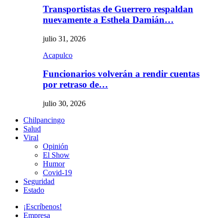
Transportistas de Guerrero respaldan
nuevamente a Esthela Damián…
julio 31, 2026
Acapulco
Funcionarios volverán a rendir cuentas
por retraso de…
julio 30, 2026
Chilpancingo
Salud
Viral
Opinión
El Show
Humor
Covid-19
Seguridad
Estado
¡Escríbenos!
Empresa