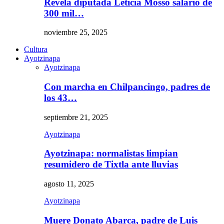
Revela diputada Leticia Mosso salario de
300 mil…
noviembre 25, 2025
Cultura
Ayotzinapa
Ayotzinapa
Con marcha en Chilpancingo, padres de
los 43…
septiembre 21, 2025
Ayotzinapa
Ayotzinapa: normalistas limpian
resumidero de Tixtla ante lluvias
agosto 11, 2025
Ayotzinapa
Muere Donato Abarca, padre de Luis