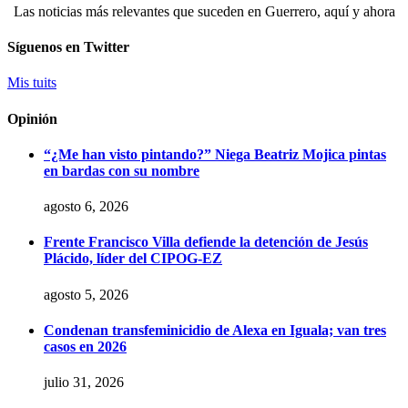
Las noticias más relevantes que suceden en Guerrero, aquí y ahora
Síguenos en Twitter
Mis tuits
Opinión
“¿Me han visto pintando?” Niega Beatriz Mojica pintas
en bardas con su nombre
agosto 6, 2026
Frente Francisco Villa defiende la detención de Jesús
Plácido, líder del CIPOG-EZ
agosto 5, 2026
Condenan transfeminicidio de Alexa en Iguala; van tres
casos en 2026
julio 31, 2026