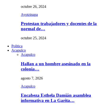
octubre 26, 2024
Ayotzinapa
Protestan trabajadores y docentes de la
normal de…
octubre 25, 2024
Politica
Acapulco
Acapulco
Hallan a un hombre asesinado en la
colonia…
agosto 7, 2026
Acapulco
Encabeza Esthela Damián asamblea
informativa en La Garita…