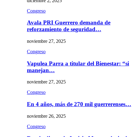
diciembre 2, 2025
Congreso
Avala PRI Guerrero demanda de
reforzamiento de seguridad…
noviembre 27, 2025
Congreso
Vapulea Parra a titular del Bienestar: “si
manejan…
noviembre 27, 2025
Congreso
En 4 años, más de 270 mil guerrerenses…
noviembre 26, 2025
Congreso