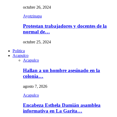
octubre 26, 2024
Ayotzinapa
Protestan trabajadores y docentes de la
normal de…
octubre 25, 2024
Politica
Acapulco
Acapulco
Hallan a un hombre asesinado en la
colonia…
agosto 7, 2026
Acapulco
Encabeza Esthela Damián asamblea
informativa en La Garita…