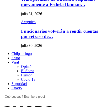
nuevamente a Esthela Damián…
julio 31, 2026
Acapulco
Funcionarios volverán a rendir cuentas
por retraso de…
julio 30, 2026
Chilpancingo
Salud
Viral
Opinión
El Show
Humor
Covid-19
Seguridad
Estado