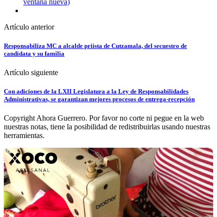
ventana nueva)
Artículo anterior
Responsabiliza MC a alcalde priista de Cutzamala, del secuestro de
candidata y su familia
Artículo siguiente
Con adiciones de la LXII Legislatura a la Ley de Responsabilidades
Administrativas, se garantizan mejores procesos de entrega-recepción
Copyright Ahora Guerrero. Por favor no corte ni pegue en la web
nuestras notas, tiene la posibilidad de redistribuirlas usando nuestras
herramientas.