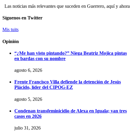
Las noticias más relevantes que suceden en Guerrero, aquí y ahora
Síguenos en Twitter
Mis tuits
Opinión
“¿Me han visto pintando?” Niega Beatriz Mojica pintas
en bardas con su nombre
agosto 6, 2026
Frente Francisco Villa defiende la detención de Jesús
Plácido, líder del CIPOG-EZ
agosto 5, 2026
Condenan transfeminicidio de Alexa en Iguala; van tres
casos en 2026
julio 31, 2026