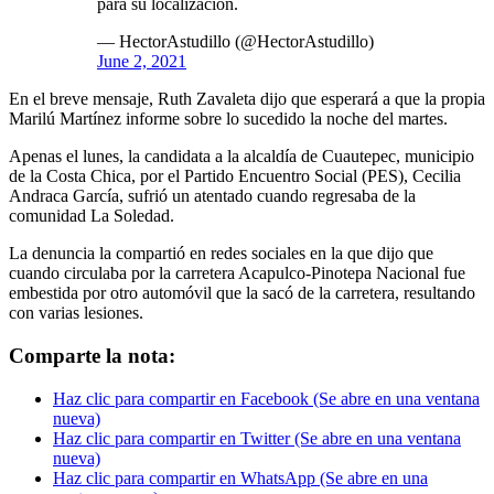
para su localización.
— HectorAstudillo (@HectorAstudillo)
June 2, 2021
En el breve mensaje, Ruth Zavaleta dijo que esperará a que la propia
Marilú Martínez informe sobre lo sucedido la noche del martes.
Apenas el lunes, la candidata a la alcaldía de Cuautepec, municipio
de la Costa Chica, por el Partido Encuentro Social (PES), Cecilia
Andraca García, sufrió un atentado cuando regresaba de la
comunidad La Soledad.
La denuncia la compartió en redes sociales en la que dijo que
cuando circulaba por la carretera Acapulco-Pinotepa Nacional fue
embestida por otro automóvil que la sacó de la carretera, resultando
con varias lesiones.
Comparte la nota:
Haz clic para compartir en Facebook (Se abre en una ventana
nueva)
Haz clic para compartir en Twitter (Se abre en una ventana
nueva)
Haz clic para compartir en WhatsApp (Se abre en una