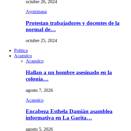
octubre 26, 2024
Ayotzinapa
Protestan trabajadores y docentes de la
normal de…
octubre 25, 2024
Politica
Acapulco
Acapulco
Hallan a un hombre asesinado en la
colonia…
agosto 7, 2026
Acapulco
Encabeza Esthela Damián asamblea
informativa en La Garita…
agosto 5, 2026