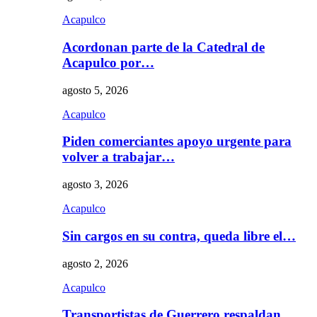
Acapulco
Acordonan parte de la Catedral de
Acapulco por…
agosto 5, 2026
Acapulco
Piden comerciantes apoyo urgente para
volver a trabajar…
agosto 3, 2026
Acapulco
Sin cargos en su contra, queda libre el…
agosto 2, 2026
Acapulco
Transportistas de Guerrero respaldan