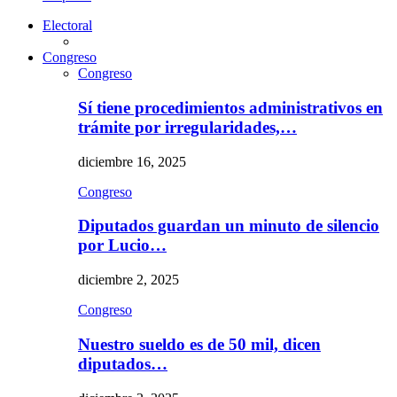
Electoral
Congreso
Congreso
Sí tiene procedimientos administrativos en
trámite por irregularidades,…
diciembre 16, 2025
Congreso
Diputados guardan un minuto de silencio
por Lucio…
diciembre 2, 2025
Congreso
Nuestro sueldo es de 50 mil, dicen
diputados…