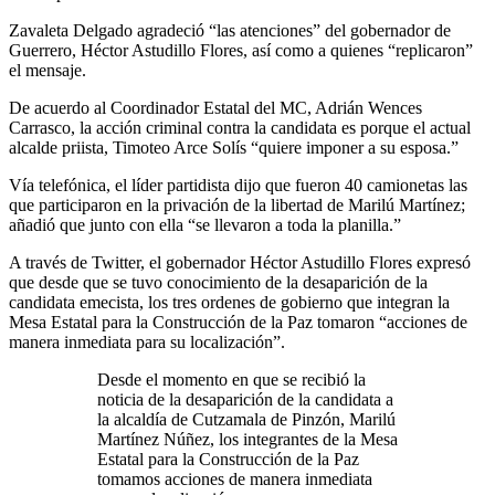
Zavaleta Delgado agradeció “las atenciones” del gobernador de
Guerrero, Héctor Astudillo Flores, así como a quienes “replicaron”
el mensaje.
De acuerdo al Coordinador Estatal del MC, Adrián Wences
Carrasco, la acción criminal contra la candidata es porque el actual
alcalde priista, Timoteo Arce Solís “quiere imponer a su esposa.”
Vía telefónica, el líder partidista dijo que fueron 40 camionetas las
que participaron en la privación de la libertad de Marilú Martínez;
añadió que junto con ella “se llevaron a toda la planilla.”
A través de Twitter, el gobernador Héctor Astudillo Flores expresó
que desde que se tuvo conocimiento de la desaparición de la
candidata emecista, los tres ordenes de gobierno que integran la
Mesa Estatal para la Construcción de la Paz tomaron “acciones de
manera inmediata para su localización”.
Desde el momento en que se recibió la
noticia de la desaparición de la candidata a
la alcaldía de Cutzamala de Pinzón, Marilú
Martínez Núñez, los integrantes de la Mesa
Estatal para la Construcción de la Paz
tomamos acciones de manera inmediata