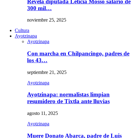
Revela diputada Leticia Mosso salario de
300 mil…
noviembre 25, 2025
Cultura
Ayotzinapa
Ayotzinapa
Con marcha en Chilpancingo, padres de
los 43…
septiembre 21, 2025
Ayotzinapa
Ayotzinapa: normalistas limpian
resumidero de Tixtla ante lluvias
agosto 11, 2025
Ayotzinapa
Muere Donato Abarca, padre de Luis