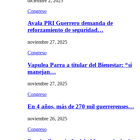
diciembre 2, 2025
Congreso
Avala PRI Guerrero demanda de
reforzamiento de seguridad…
noviembre 27, 2025
Congreso
Vapulea Parra a titular del Bienestar: “si
manejan…
noviembre 27, 2025
Congreso
En 4 años, más de 270 mil guerrerenses…
noviembre 26, 2025
Congreso