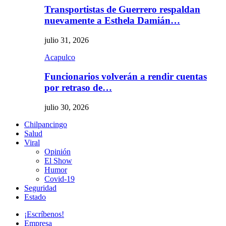
Transportistas de Guerrero respaldan
nuevamente a Esthela Damián…
julio 31, 2026
Acapulco
Funcionarios volverán a rendir cuentas
por retraso de…
julio 30, 2026
Chilpancingo
Salud
Viral
Opinión
El Show
Humor
Covid-19
Seguridad
Estado
¡Escríbenos!
Empresa