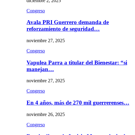
diciembre 2, 2025
Congreso
Avala PRI Guerrero demanda de
reforzamiento de seguridad…
noviembre 27, 2025
Congreso
Vapulea Parra a titular del Bienestar: “si
manejan…
noviembre 27, 2025
Congreso
En 4 años, más de 270 mil guerrerenses…
noviembre 26, 2025
Congreso