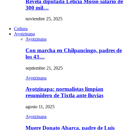
Revela diputada Leticia Mosso salario de
300 mil…
noviembre 25, 2025
Cultura
Ayotzinapa
Ayotzinapa
Con marcha en Chilpancingo, padres de
los 43…
septiembre 21, 2025
Ayotzinapa
Ayotzinapa: normalistas limpian
resumidero de Tixtla ante lluvias
agosto 11, 2025
Ayotzinapa
Muere Donato Abarca, padre de Luis