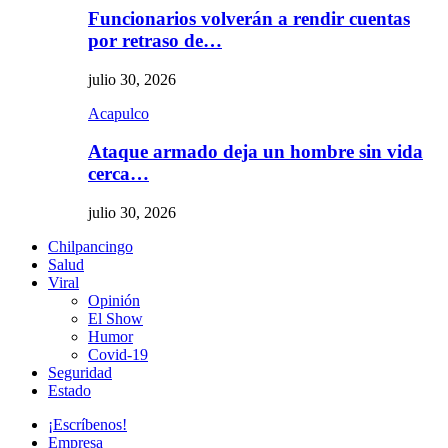
Funcionarios volverán a rendir cuentas
por retraso de…
julio 30, 2026
Acapulco
Ataque armado deja un hombre sin vida
cerca…
julio 30, 2026
Chilpancingo
Salud
Viral
Opinión
El Show
Humor
Covid-19
Seguridad
Estado
¡Escríbenos!
Empresa