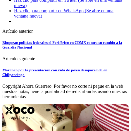
Haz clic para compartir en Twitter (Se abre en una ventana
nueva)
Haz clic para compartir en WhatsApp (Se abre en una
ventana nueva)
Artículo anterior
Bloquean policías federales el Periférico en CDMX contra su cambio a la
Guardia Nacional
Artículo siguiente
Marchan por la presentación con vida de joven desaparecido en
Chilpancingo
Copyright Ahora Guerrero. Por favor no corte ni pegue en la web
nuestras notas, tiene la posibilidad de redistribuirlas usando nuestras
herramientas.