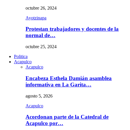
octubre 26, 2024
Ayotzinapa
Protestan trabajadores y docentes de la
normal de…
octubre 25, 2024
Politica
Acapulco
Acapulco
Encabeza Esthela Damián asamblea
informativa en La Garita…
agosto 5, 2026
Acapulco
Acordonan parte de la Catedral de
Acapulco por…