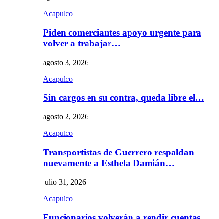
Acapulco
Piden comerciantes apoyo urgente para
volver a trabajar…
agosto 3, 2026
Acapulco
Sin cargos en su contra, queda libre el…
agosto 2, 2026
Acapulco
Transportistas de Guerrero respaldan
nuevamente a Esthela Damián…
julio 31, 2026
Acapulco
Funcionarios volverán a rendir cuentas