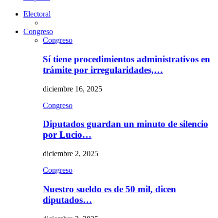
Electoral
Congreso
Congreso
Sí tiene procedimientos administrativos en
trámite por irregularidades,…
diciembre 16, 2025
Congreso
Diputados guardan un minuto de silencio
por Lucio…
diciembre 2, 2025
Congreso
Nuestro sueldo es de 50 mil, dicen
diputados…