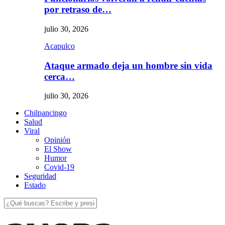
por retraso de…
julio 30, 2026
Acapulco
Ataque armado deja un hombre sin vida
cerca…
julio 30, 2026
Chilpancingo
Salud
Viral
Opinión
El Show
Humor
Covid-19
Seguridad
Estado