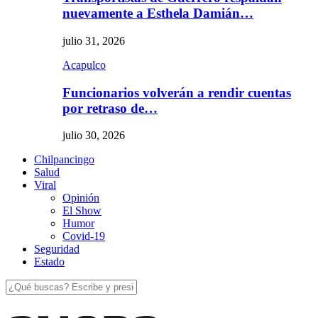
nuevamente a Esthela Damián…
julio 31, 2026
Acapulco
Funcionarios volverán a rendir cuentas
por retraso de…
julio 30, 2026
Chilpancingo
Salud
Viral
Opinión
El Show
Humor
Covid-19
Seguridad
Estado