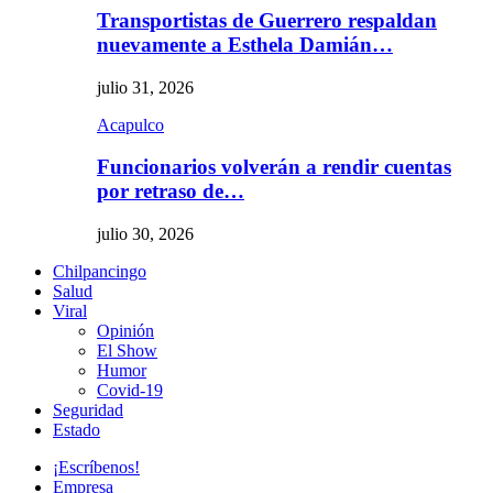
Transportistas de Guerrero respaldan
nuevamente a Esthela Damián…
julio 31, 2026
Acapulco
Funcionarios volverán a rendir cuentas
por retraso de…
julio 30, 2026
Chilpancingo
Salud
Viral
Opinión
El Show
Humor
Covid-19
Seguridad
Estado
¡Escríbenos!
Empresa