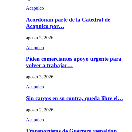
Acapulco
Acordonan parte de la Catedral de
Acapulco por…
agosto 5, 2026
Acapulco
Piden comerciantes apoyo urgente para
volver a trabajar…
agosto 3, 2026
Acapulco
Sin cargos en su contra, queda libre el…
agosto 2, 2026
Acapulco
Transportistas de Guerrero respaldan