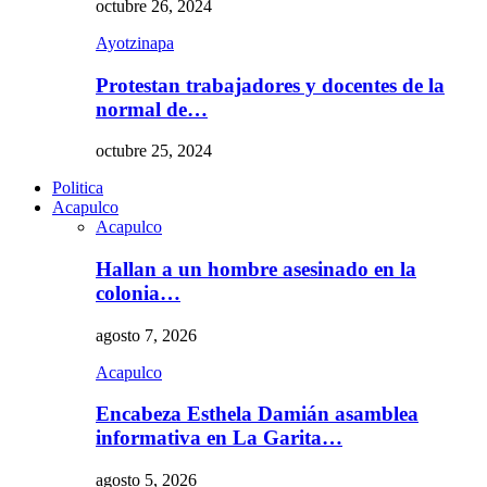
octubre 26, 2024
Ayotzinapa
Protestan trabajadores y docentes de la
normal de…
octubre 25, 2024
Politica
Acapulco
Acapulco
Hallan a un hombre asesinado en la
colonia…
agosto 7, 2026
Acapulco
Encabeza Esthela Damián asamblea
informativa en La Garita…
agosto 5, 2026