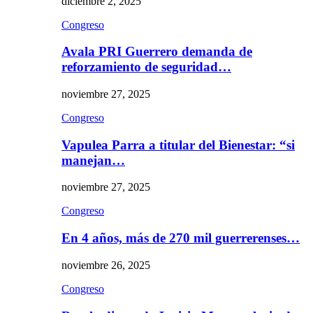
diciembre 2, 2025
Congreso
Avala PRI Guerrero demanda de
reforzamiento de seguridad…
noviembre 27, 2025
Congreso
Vapulea Parra a titular del Bienestar: “si
manejan…
noviembre 27, 2025
Congreso
En 4 años, más de 270 mil guerrerenses…
noviembre 26, 2025
Congreso