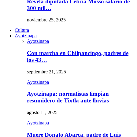
Revela diputada Leticia Mosso salario de
300 mil…
noviembre 25, 2025
Cultura
Ayotzinapa
Ayotzinapa
Con marcha en Chilpancingo, padres de
los 43…
septiembre 21, 2025
Ayotzinapa
Ayotzinapa: normalistas limpian
resumidero de Tixtla ante lluvias
agosto 11, 2025
Ayotzinapa
Muere Donato Abarca, padre de Luis