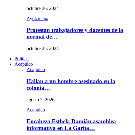
octubre 26, 2024
Ayotzinapa
Protestan trabajadores y docentes de la
normal de…
octubre 25, 2024
Politica
Acapulco
Acapulco
Hallan a un hombre asesinado en la
colonia…
agosto 7, 2026
Acapulco
Encabeza Esthela Damián asamblea
informativa en La Garita…