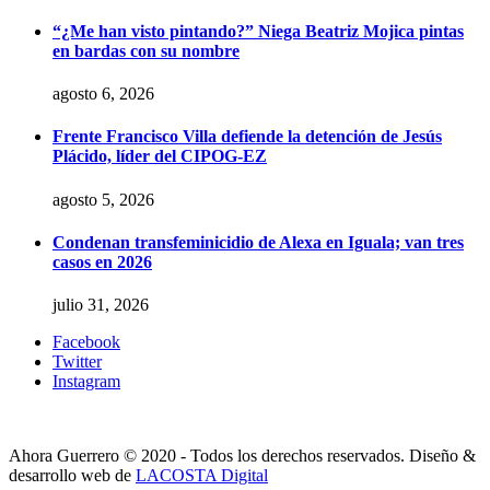
“¿Me han visto pintando?” Niega Beatriz Mojica pintas
en bardas con su nombre
agosto 6, 2026
Frente Francisco Villa defiende la detención de Jesús
Plácido, líder del CIPOG-EZ
agosto 5, 2026
Condenan transfeminicidio de Alexa en Iguala; van tres
casos en 2026
julio 31, 2026
Facebook
Twitter
Instagram
Ahora Guerrero © 2020 - Todos los derechos reservados. Diseño &
desarrollo web de
LACOSTA Digital