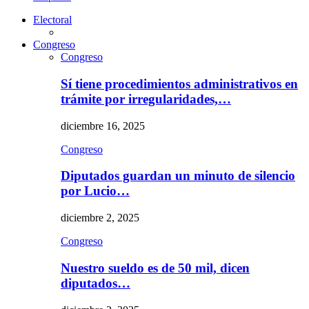
Electoral
Congreso
Congreso
Sí tiene procedimientos administrativos en
trámite por irregularidades,…
diciembre 16, 2025
Congreso
Diputados guardan un minuto de silencio
por Lucio…
diciembre 2, 2025
Congreso
Nuestro sueldo es de 50 mil, dicen
diputados…