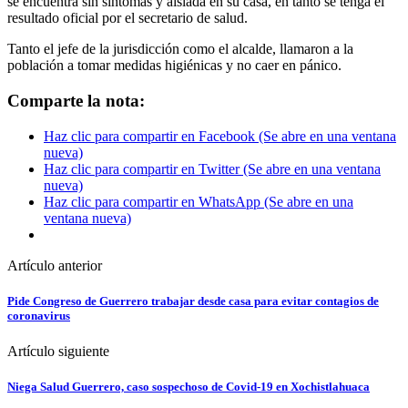
se encuentra sin síntomas y aislada en su casa, en tanto se tenga el
resultado oficial por el secretario de salud.
Tanto el jefe de la jurisdicción como el alcalde, llamaron a la
población a tomar medidas higiénicas y no caer en pánico.
Comparte la nota:
Haz clic para compartir en Facebook (Se abre en una ventana
nueva)
Haz clic para compartir en Twitter (Se abre en una ventana
nueva)
Haz clic para compartir en WhatsApp (Se abre en una
ventana nueva)
Artículo anterior
Pide Congreso de Guerrero trabajar desde casa para evitar contagios de
coronavirus
Artículo siguiente
Niega Salud Guerrero, caso sospechoso de Covid-19 en Xochistlahuaca