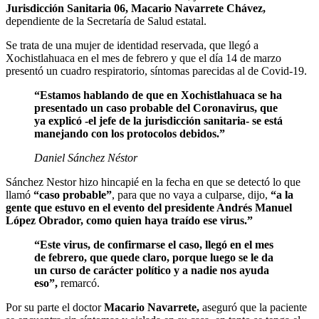
Jurisdicción Sanitaria 06, Macario Navarrete Chávez,
dependiente de la Secretaría de Salud estatal.
Se trata de una mujer de identidad reservada, que llegó a
Xochistlahuaca en el mes de febrero y que el día 14 de marzo
presentó un cuadro respiratorio, síntomas parecidas al de Covid-19.
“Estamos hablando de que en Xochistlahuaca se ha
presentado un caso probable del Coronavirus, que
ya explicó -el jefe de la jurisdicción sanitaria- se está
manejando con los protocolos debidos.”
Daniel Sánchez Néstor
Sánchez Nestor hizo hincapié en la fecha en que se detectó lo que
llamó
“caso probable”
, para que no vaya a culparse, dijo,
“a la
gente que estuvo en el evento del presidente Andrés Manuel
López Obrador, como quien haya traído ese virus.”
“Este virus, de confirmarse el caso, llegó en el mes
de febrero, que quede claro, porque luego se le da
un curso de carácter político y a nadie nos ayuda
eso”,
remarcó.
Por su parte el doctor
Macario Navarrete,
aseguró que la paciente