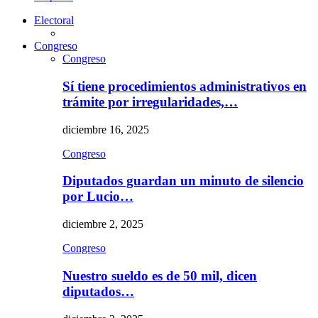
Electoral
Congreso
Congreso
Sí tiene procedimientos administrativos en
trámite por irregularidades,…
diciembre 16, 2025
Congreso
Diputados guardan un minuto de silencio
por Lucio…
diciembre 2, 2025
Congreso
Nuestro sueldo es de 50 mil, dicen
diputados…