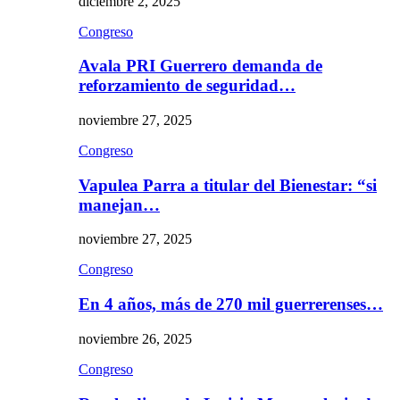
diciembre 2, 2025
Congreso
Avala PRI Guerrero demanda de
reforzamiento de seguridad…
noviembre 27, 2025
Congreso
Vapulea Parra a titular del Bienestar: “si
manejan…
noviembre 27, 2025
Congreso
En 4 años, más de 270 mil guerrerenses…
noviembre 26, 2025
Congreso