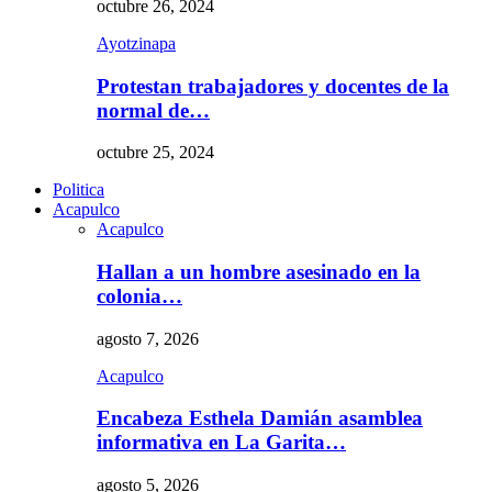
octubre 26, 2024
Ayotzinapa
Protestan trabajadores y docentes de la
normal de…
octubre 25, 2024
Politica
Acapulco
Acapulco
Hallan a un hombre asesinado en la
colonia…
agosto 7, 2026
Acapulco
Encabeza Esthela Damián asamblea
informativa en La Garita…
agosto 5, 2026