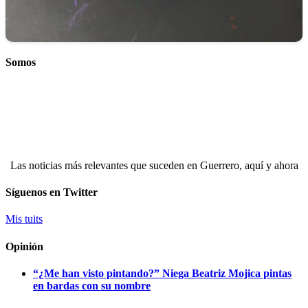
Somos
Las noticias más relevantes que suceden en Guerrero, aquí y ahora
Síguenos en Twitter
Mis tuits
Opinión
“¿Me han visto pintando?” Niega Beatriz Mojica pintas
en bardas con su nombre