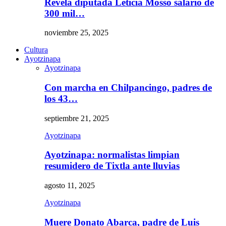
Revela diputada Leticia Mosso salario de
300 mil…
noviembre 25, 2025
Cultura
Ayotzinapa
Ayotzinapa
Con marcha en Chilpancingo, padres de
los 43…
septiembre 21, 2025
Ayotzinapa
Ayotzinapa: normalistas limpian
resumidero de Tixtla ante lluvias
agosto 11, 2025
Ayotzinapa
Muere Donato Abarca, padre de Luis