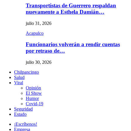
Transportistas de Guerrero respaldan
nuevamente a Esthela Damián…
julio 31, 2026
Acapulco
Funcionarios volverán a rendir cuentas
por retraso de…
julio 30, 2026
Chilpancingo
Salud
Viral
Opinión
El Show
Humor
Covid-19
Seguridad
Estado
¡Escríbenos!
Empresa