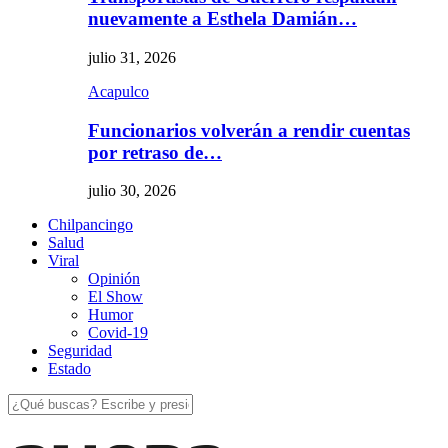
nuevamente a Esthela Damián…
julio 31, 2026
Acapulco
Funcionarios volverán a rendir cuentas
por retraso de…
julio 30, 2026
Chilpancingo
Salud
Viral
Opinión
El Show
Humor
Covid-19
Seguridad
Estado