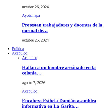
octubre 26, 2024
Ayotzinapa
Protestan trabajadores y docentes de la
normal de…
octubre 25, 2024
Politica
Acapulco
Acapulco
Hallan a un hombre asesinado en la
colonia…
agosto 7, 2026
Acapulco
Encabeza Esthela Damián asamblea
informativa en La Garita…