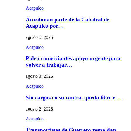
Acapulco
Acordonan parte de la Catedral de
Acapulco por…
agosto 5, 2026
Acapulco
Piden comerciantes apoyo urgente para
volver a trabajar…
agosto 3, 2026
Acapulco
Sin cargos en su contra, queda libre el…
agosto 2, 2026
Acapulco
Transportistas de Guerrero respaldan