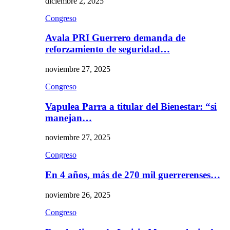
diciembre 2, 2025
Congreso
Avala PRI Guerrero demanda de
reforzamiento de seguridad…
noviembre 27, 2025
Congreso
Vapulea Parra a titular del Bienestar: “si
manejan…
noviembre 27, 2025
Congreso
En 4 años, más de 270 mil guerrerenses…
noviembre 26, 2025
Congreso