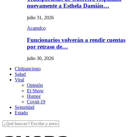
nuevamente a Esthela Damián…
julio 31, 2026
Acapulco
Funcionarios volverán a rendir cuentas
por retraso de…
julio 30, 2026
Chilpancingo
Salud
Viral
Opinión
El Show
Humor
Covid-19
Seguridad
Estado