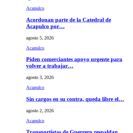
Acapulco
Acordonan parte de la Catedral de
Acapulco por…
agosto 5, 2026
Acapulco
Piden comerciantes apoyo urgente para
volver a trabajar…
agosto 3, 2026
Acapulco
Sin cargos en su contra, queda libre el…
agosto 2, 2026
Acapulco
Transportistas de Guerrero respaldan