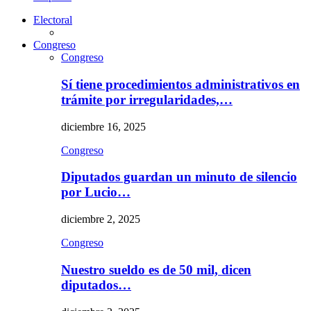
Electoral
Congreso
Congreso
Sí tiene procedimientos administrativos en
trámite por irregularidades,…
diciembre 16, 2025
Congreso
Diputados guardan un minuto de silencio
por Lucio…
diciembre 2, 2025
Congreso
Nuestro sueldo es de 50 mil, dicen
diputados…