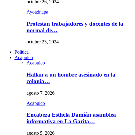
octubre 26, 2024
Ayotzinapa
Protestan trabajadores y docentes de la
normal de…
octubre 25, 2024
Politica
Acapulco
Acapulco
Hallan a un hombre asesinado en la
colonia…
agosto 7, 2026
Acapulco
Encabeza Esthela Damián asamblea
informativa en La Garita…
agosto 5, 2026