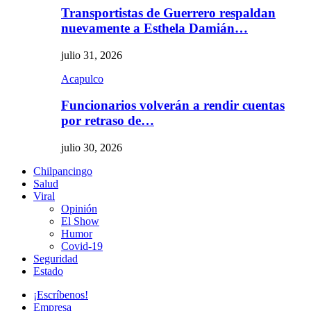
Transportistas de Guerrero respaldan
nuevamente a Esthela Damián…
julio 31, 2026
Acapulco
Funcionarios volverán a rendir cuentas
por retraso de…
julio 30, 2026
Chilpancingo
Salud
Viral
Opinión
El Show
Humor
Covid-19
Seguridad
Estado
¡Escríbenos!
Empresa