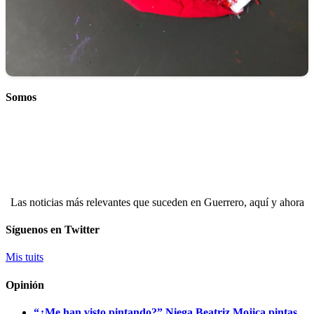
Somos
Las noticias más relevantes que suceden en Guerrero, aquí y ahora
Síguenos en Twitter
Mis tuits
Opinión
“¿Me han visto pintando?” Niega Beatriz Mojica pintas