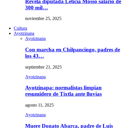
Revela diputada Leticia Mosso salario de
300 mil…
noviembre 25, 2025
Cultura
Ayotzinapa
Ayotzinapa
Con marcha en Chilpancingo, padres de
los 43…
septiembre 21, 2025
Ayotzinapa
Ayotzinapa: normalistas limpian
resumidero de Tixtla ante lluvias
agosto 11, 2025
Ayotzinapa
Muere Donato Abarca, padre de Luis