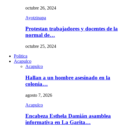
octubre 26, 2024
Ayotzinapa
Protestan trabajadores y docentes de la
normal de…
octubre 25, 2024
Politica
Acapulco
Acapulco
Hallan a un hombre asesinado en la
colonia…
agosto 7, 2026
Acapulco
Encabeza Esthela Damián asamblea
informativa en La Garita…