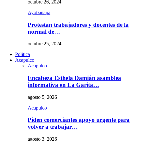
octubre 26, 2024
Ayotzinapa
Protestan trabajadores y docentes de la
normal de…
octubre 25, 2024
Politica
Acapulco
Acapulco
Encabeza Esthela Damián asamblea
informativa en La Garita…
agosto 5, 2026
Acapulco
Piden comerciantes apoyo urgente para
volver a trabajar…
agosto 3, 2026