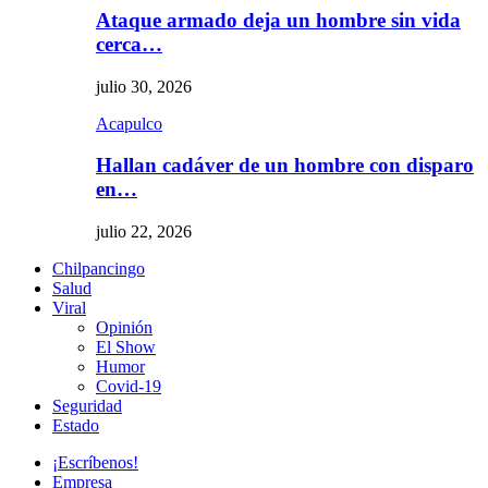
Ataque armado deja un hombre sin vida
cerca…
julio 30, 2026
Acapulco
Hallan cadáver de un hombre con disparo
en…
julio 22, 2026
Chilpancingo
Salud
Viral
Opinión
El Show
Humor
Covid-19
Seguridad
Estado
¡Escríbenos!
Empresa