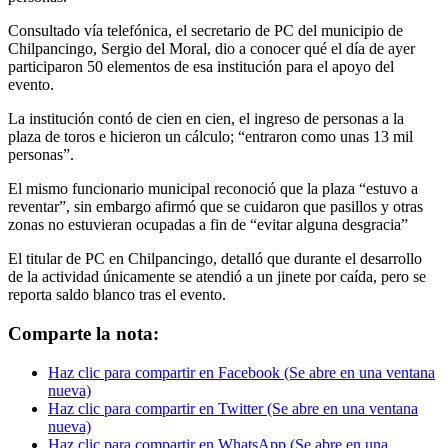
Consultado vía telefónica, el secretario de PC del municipio de
Chilpancingo, Sergio del Moral, dio a conocer qué el día de ayer
participaron 50 elementos de esa institución para el apoyo del
evento.
La institución contó de cien en cien, el ingreso de personas a la
plaza de toros e hicieron un cálculo; “entraron como unas 13 mil
personas”.
El mismo funcionario municipal reconoció que la plaza “estuvo a
reventar”, sin embargo afirmó que se cuidaron que pasillos y otras
zonas no estuvieran ocupadas a fin de “evitar alguna desgracia”
El titular de PC en Chilpancingo, detalló que durante el desarrollo
de la actividad únicamente se atendió a un jinete por caída, pero se
reporta saldo blanco tras el evento.
Comparte la nota:
Haz clic para compartir en Facebook (Se abre en una ventana
nueva)
Haz clic para compartir en Twitter (Se abre en una ventana
nueva)
Haz clic para compartir en WhatsApp (Se abre en una