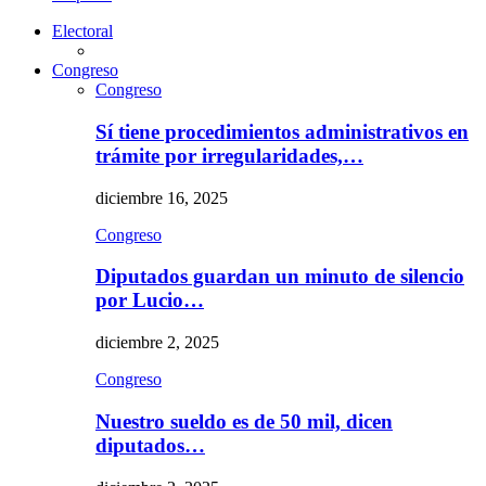
Electoral
Congreso
Congreso
Sí tiene procedimientos administrativos en
trámite por irregularidades,…
diciembre 16, 2025
Congreso
Diputados guardan un minuto de silencio
por Lucio…
diciembre 2, 2025
Congreso
Nuestro sueldo es de 50 mil, dicen
diputados…