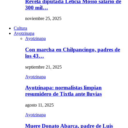
Revela diputada Leticia Mosso salario de
300 mil…
noviembre 25, 2025
Cultura
Ayotzinapa
Ayotzinapa
Con marcha en Chilpancingo, padres de
los 43…
septiembre 21, 2025
Ayotzinapa
Ayotzinapa: normalistas limpian
resumidero de Tixtla ante lluvias
agosto 11, 2025
Ayotzinapa
Muere Donato Abarca, padre de Luis