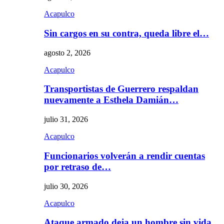
Acapulco
Sin cargos en su contra, queda libre el…
agosto 2, 2026
Acapulco
Transportistas de Guerrero respaldan
nuevamente a Esthela Damián…
julio 31, 2026
Acapulco
Funcionarios volverán a rendir cuentas
por retraso de…
julio 30, 2026
Acapulco
Ataque armado deja un hombre sin vida