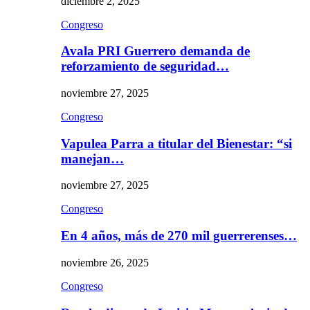
diciembre 2, 2025
Congreso
Avala PRI Guerrero demanda de
reforzamiento de seguridad…
noviembre 27, 2025
Congreso
Vapulea Parra a titular del Bienestar: “si
manejan…
noviembre 27, 2025
Congreso
En 4 años, más de 270 mil guerrerenses…
noviembre 26, 2025
Congreso