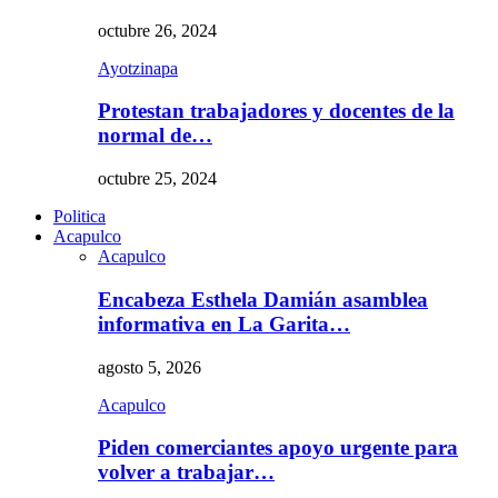
octubre 26, 2024
Ayotzinapa
Protestan trabajadores y docentes de la
normal de…
octubre 25, 2024
Politica
Acapulco
Acapulco
Encabeza Esthela Damián asamblea
informativa en La Garita…
agosto 5, 2026
Acapulco
Piden comerciantes apoyo urgente para
volver a trabajar…