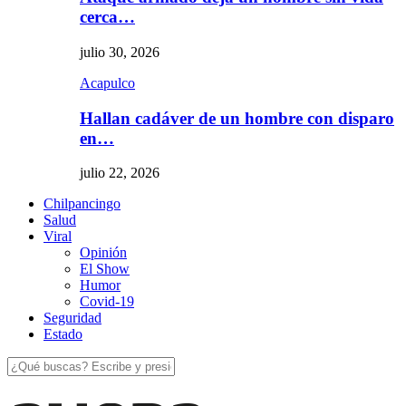
cerca…
julio 30, 2026
Acapulco
Hallan cadáver de un hombre con disparo
en…
julio 22, 2026
Chilpancingo
Salud
Viral
Opinión
El Show
Humor
Covid-19
Seguridad
Estado