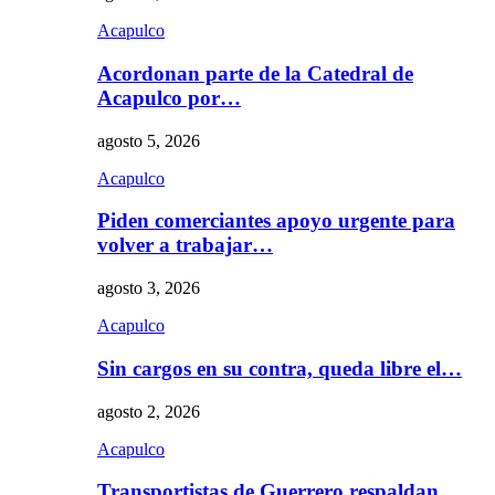
Acapulco
Acordonan parte de la Catedral de
Acapulco por…
agosto 5, 2026
Acapulco
Piden comerciantes apoyo urgente para
volver a trabajar…
agosto 3, 2026
Acapulco
Sin cargos en su contra, queda libre el…
agosto 2, 2026
Acapulco
Transportistas de Guerrero respaldan