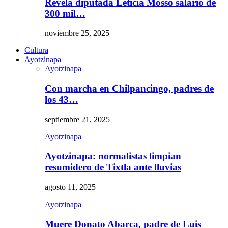
Revela diputada Leticia Mosso salario de
300 mil…
noviembre 25, 2025
Cultura
Ayotzinapa
Ayotzinapa
Con marcha en Chilpancingo, padres de
los 43…
septiembre 21, 2025
Ayotzinapa
Ayotzinapa: normalistas limpian
resumidero de Tixtla ante lluvias
agosto 11, 2025
Ayotzinapa
Muere Donato Abarca, padre de Luis