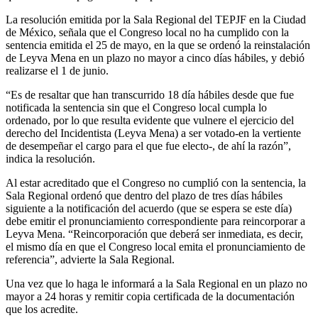
La resolución emitida por la Sala Regional del TEPJF en la Ciudad
de México, señala que el Congreso local no ha cumplido con la
sentencia emitida el 25 de mayo, en la que se ordenó la reinstalación
de Leyva Mena en un plazo no mayor a cinco días hábiles, y debió
realizarse el 1 de junio.
“Es de resaltar que han transcurrido 18 día hábiles desde que fue
notificada la sentencia sin que el Congreso local cumpla lo
ordenado, por lo que resulta evidente que vulnere el ejercicio del
derecho del Incidentista (Leyva Mena) a ser votado-en la vertiente
de desempeñar el cargo para el que fue electo-, de ahí la razón”,
indica la resolución.
Al estar acreditado que el Congreso no cumplió con la sentencia, la
Sala Regional ordenó que dentro del plazo de tres días hábiles
siguiente a la notificación del acuerdo (que se espera se este día)
debe emitir el pronunciamiento correspondiente para reincorporar a
Leyva Mena. “Reincorporación que deberá ser inmediata, es decir,
el mismo día en que el Congreso local emita el pronunciamiento de
referencia”, advierte la Sala Regional.
Una vez que lo haga le informará a la Sala Regional en un plazo no
mayor a 24 horas y remitir copia certificada de la documentación
que los acredite.