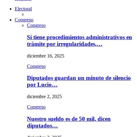
Electoral
Congreso
Congreso
Sí tiene procedimientos administrativos en
trámite por irregularidades,…
diciembre 16, 2025
Congreso
Diputados guardan un minuto de silencio
por Lucio…
diciembre 2, 2025
Congreso
Nuestro sueldo es de 50 mil, dicen
diputados…