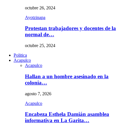
octubre 26, 2024
Ayotzinapa
Protestan trabajadores y docentes de la
normal de…
octubre 25, 2024
Politica
Acapulco
Acapulco
Hallan a un hombre asesinado en la
colonia…
agosto 7, 2026
Acapulco
Encabeza Esthela Damián asamblea
informativa en La Garita…