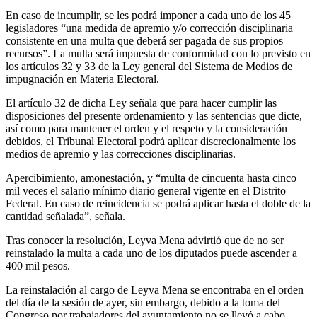
En caso de incumplir, se les podrá imponer a cada uno de los 45
legisladores “una medida de apremio y/o corrección disciplinaria
consistente en una multa que deberá ser pagada de sus propios
recursos”. La multa será impuesta de conformidad con lo previsto en
los artículos 32 y 33 de la Ley general del Sistema de Medios de
impugnación en Materia Electoral.
El artículo 32 de dicha Ley señala que para hacer cumplir las
disposiciones del presente ordenamiento y las sentencias que dicte,
así como para mantener el orden y el respeto y la consideración
debidos, el Tribunal Electoral podrá aplicar discrecionalmente los
medios de apremio y las correcciones disciplinarias.
Apercibimiento, amonestación, y “multa de cincuenta hasta cinco
mil veces el salario mínimo diario general vigente en el Distrito
Federal. En caso de reincidencia se podrá aplicar hasta el doble de la
cantidad señalada”, señala.
Tras conocer la resolución, Leyva Mena advirtió que de no ser
reinstalado la multa a cada uno de los diputados puede ascender a
400 mil pesos.
La reinstalación al cargo de Leyva Mena se encontraba en el orden
del día de la sesión de ayer, sin embargo, debido a la toma del
Congreso por trabajadores del ayuntamiento no se llevó a cabo.