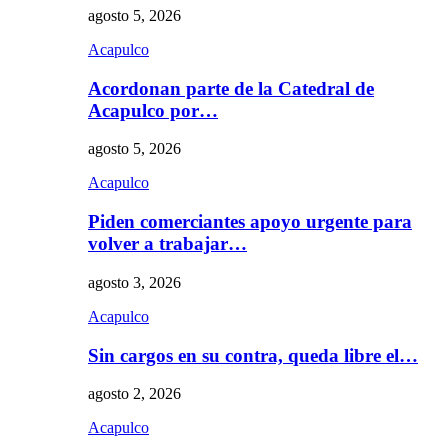
agosto 5, 2026
Acapulco
Acordonan parte de la Catedral de
Acapulco por…
agosto 5, 2026
Acapulco
Piden comerciantes apoyo urgente para
volver a trabajar…
agosto 3, 2026
Acapulco
Sin cargos en su contra, queda libre el…
agosto 2, 2026
Acapulco