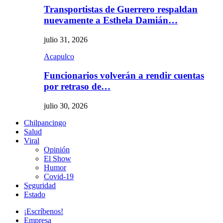
Transportistas de Guerrero respaldan
nuevamente a Esthela Damián…
julio 31, 2026
Acapulco
Funcionarios volverán a rendir cuentas
por retraso de…
julio 30, 2026
Chilpancingo
Salud
Viral
Opinión
El Show
Humor
Covid-19
Seguridad
Estado
¡Escríbenos!
Empresa