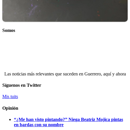
Somos
Las noticias más relevantes que suceden en Guerrero, aquí y ahora
Síguenos en Twitter
Mis tuits
Opinión
“¿Me han visto pintando?” Niega Beatriz Mojica pintas
en bardas con su nombre