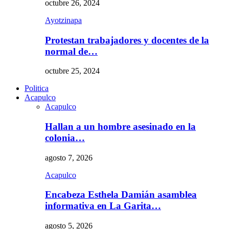
octubre 26, 2024
Ayotzinapa
Protestan trabajadores y docentes de la
normal de…
octubre 25, 2024
Politica
Acapulco
Acapulco
Hallan a un hombre asesinado en la
colonia…
agosto 7, 2026
Acapulco
Encabeza Esthela Damián asamblea
informativa en La Garita…
agosto 5, 2026