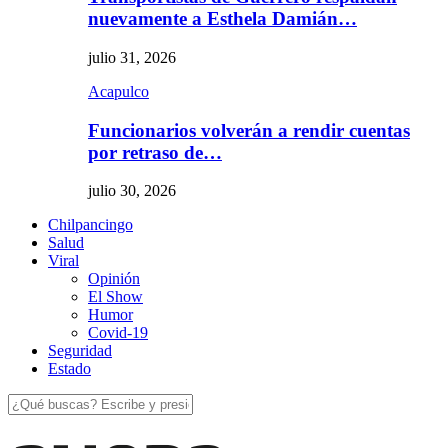
nuevamente a Esthela Damián…
julio 31, 2026
Acapulco
Funcionarios volverán a rendir cuentas
por retraso de…
julio 30, 2026
Chilpancingo
Salud
Viral
Opinión
El Show
Humor
Covid-19
Seguridad
Estado