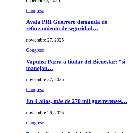
diciembre 2, 2025
Congreso
Avala PRI Guerrero demanda de
reforzamiento de seguridad…
noviembre 27, 2025
Congreso
Vapulea Parra a titular del Bienestar: “si
manejan…
noviembre 27, 2025
Congreso
En 4 años, más de 270 mil guerrerenses…
noviembre 26, 2025
Congreso