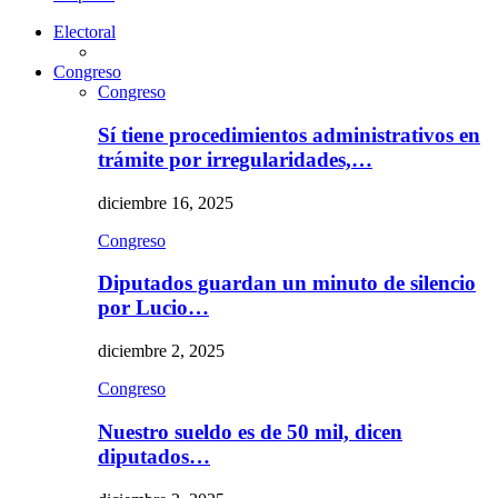
Electoral
Congreso
Congreso
Sí tiene procedimientos administrativos en
trámite por irregularidades,…
diciembre 16, 2025
Congreso
Diputados guardan un minuto de silencio
por Lucio…
diciembre 2, 2025
Congreso
Nuestro sueldo es de 50 mil, dicen
diputados…