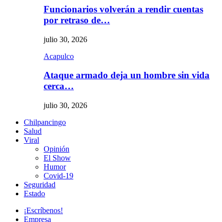
Funcionarios volverán a rendir cuentas
por retraso de…
julio 30, 2026
Acapulco
Ataque armado deja un hombre sin vida
cerca…
julio 30, 2026
Chilpancingo
Salud
Viral
Opinión
El Show
Humor
Covid-19
Seguridad
Estado
¡Escríbenos!
Empresa