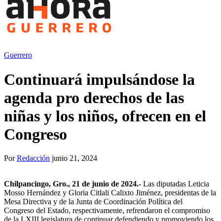
Guerrero
Continuará impulsándose la
agenda pro derechos de las
niñas y los niños, ofrecen en el
Congreso
Por
Redacción
junio 21, 2024
Chilpancingo
,
Gro.
,
2
1
de
juni
o
de 2024
.-
Las diputadas Leticia
Mosso Hernández y Gloria Citlali Calixto Jiménez, presidentas de la
Mesa Directiva y de la Junta de Coordinación Política del
Congreso del Estado, respectivamente, refrendaron el compromiso
de la LXIII legislatura de continuar defendiendo y promoviendo los