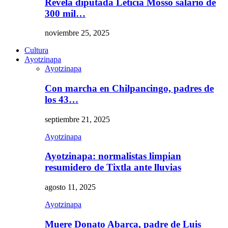
Revela diputada Leticia Mosso salario de
300 mil…
noviembre 25, 2025
Cultura
Ayotzinapa
Ayotzinapa
Con marcha en Chilpancingo, padres de
los 43…
septiembre 21, 2025
Ayotzinapa
Ayotzinapa: normalistas limpian
resumidero de Tixtla ante lluvias
agosto 11, 2025
Ayotzinapa
Muere Donato Abarca, padre de Luis