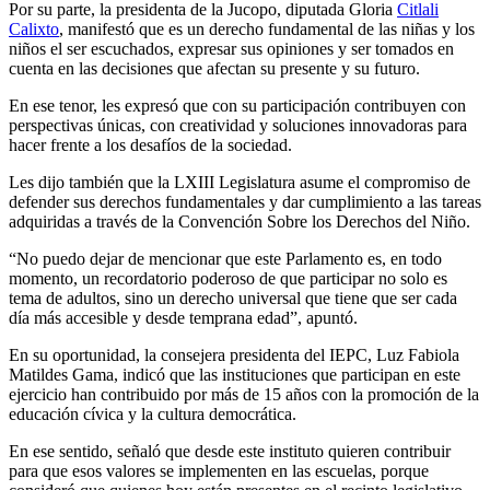
Por su parte, la presidenta de la Jucopo, diputada Gloria
Citlali
Calixto
, manifestó que es un derecho fundamental de las niñas y los
niños el ser escuchados, expresar sus opiniones y ser tomados en
cuenta en las decisiones que afectan su presente y su futuro.
En ese tenor, les expresó que con su participación contribuyen con
perspectivas únicas, con creatividad y soluciones innovadoras para
hacer frente a los desafíos de la sociedad.
Les dijo también que la LXIII Legislatura asume el compromiso de
defender sus derechos fundamentales y dar cumplimiento a las tareas
adquiridas a través de la Convención Sobre los Derechos del Niño.
“No puedo dejar de mencionar que este Parlamento es, en todo
momento, un recordatorio poderoso de que participar no solo es
tema de adultos, sino un derecho universal que tiene que ser cada
día más accesible y desde temprana edad”, apuntó.
En su oportunidad, la consejera presidenta del IEPC, Luz Fabiola
Matildes Gama, indicó que las instituciones que participan en este
ejercicio han contribuido por más de 15 años con la promoción de la
educación cívica y la cultura democrática.
En ese sentido, señaló que desde este instituto quieren contribuir
para que esos valores se implementen en las escuelas, porque