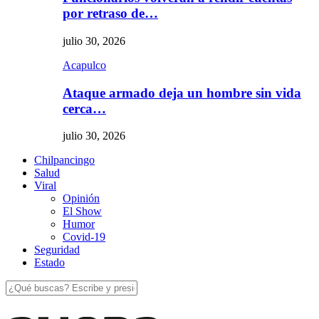
por retraso de…
julio 30, 2026
Acapulco
Ataque armado deja un hombre sin vida
cerca…
julio 30, 2026
Chilpancingo
Salud
Viral
Opinión
El Show
Humor
Covid-19
Seguridad
Estado