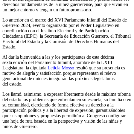
derechos fundamentales de la niñez guerrerense, para que vivan en
un mejor entorno y tengan un futuropromisorio.
Lo anterior en el marco del XVI Parlamento Infantil del Estado de
Guerrero 2024, evento organizado por el Poder Legislativo en
coordinación con el Instituto Electoral y de Participación
Ciudadana (IEPC), la Secretaría de Educación Guerrero, el Tribunal
Electoral del Estado y la Comisión de Derechos Humanos del
Estado.
Al dar la bienvenida a las y los participantes de esta décima
sexta edición del Parlamento Infantil, anombre de la LXIII
Legislatura, la diputada
Leticia Mosso
resaltó que su presencia es
motivo de alegría y satisfacción porque representan el relevo
generacional de quienes integrarán las próximas legislaturas
del estado.
Los llamó, asimismo, a expresar libremente desde la máxima tribuna
del estado los problemas que enfrentan en su escuela, su familia o en
su comunidad, ejerciendo de forma efectiva su derecho a la
participación política y a la libertad de expresión, garantizándoles
que sus opiniones y propuestas permitirán al Congreso configurar
una hoja de ruta basada en la perspectiva y visión de las niñas y
niños de Guerrero.