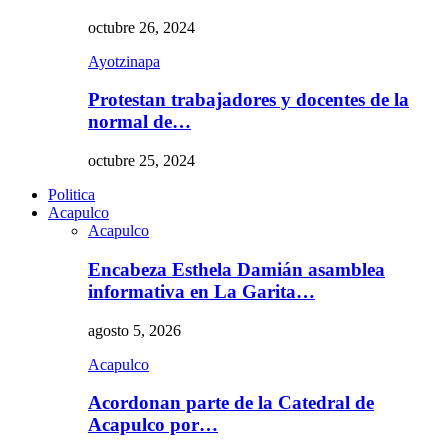
octubre 26, 2024
Ayotzinapa
Protestan trabajadores y docentes de la
normal de…
octubre 25, 2024
Politica
Acapulco
Acapulco
Encabeza Esthela Damián asamblea
informativa en La Garita…
agosto 5, 2026
Acapulco
Acordonan parte de la Catedral de
Acapulco por…