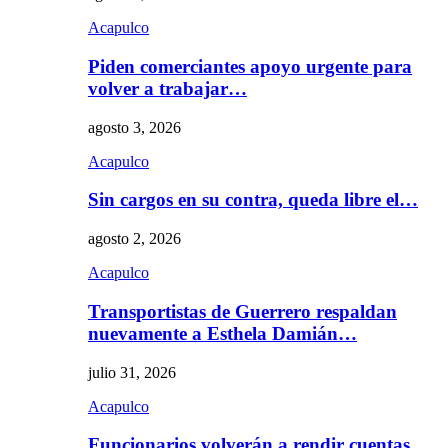
Acapulco
Piden comerciantes apoyo urgente para
volver a trabajar…
agosto 3, 2026
Acapulco
Sin cargos en su contra, queda libre el…
agosto 2, 2026
Acapulco
Transportistas de Guerrero respaldan
nuevamente a Esthela Damián…
julio 31, 2026
Acapulco
Funcionarios volverán a rendir cuentas