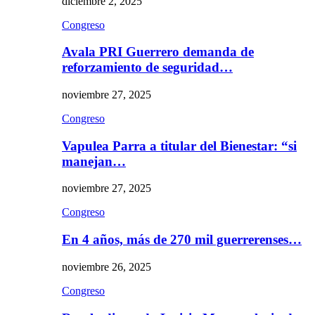
diciembre 2, 2025
Congreso
Avala PRI Guerrero demanda de
reforzamiento de seguridad…
noviembre 27, 2025
Congreso
Vapulea Parra a titular del Bienestar: “si
manejan…
noviembre 27, 2025
Congreso
En 4 años, más de 270 mil guerrerenses…
noviembre 26, 2025
Congreso