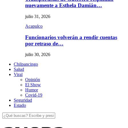
nuevamente a Esthela Damián…
julio 31, 2026
Acapulco
Funcionarios volverán a rendir cuentas
por retraso de…
julio 30, 2026
Chilpancingo
Salud
Viral
Opinión
El Show
Humor
Covid-19
Seguridad
Estado