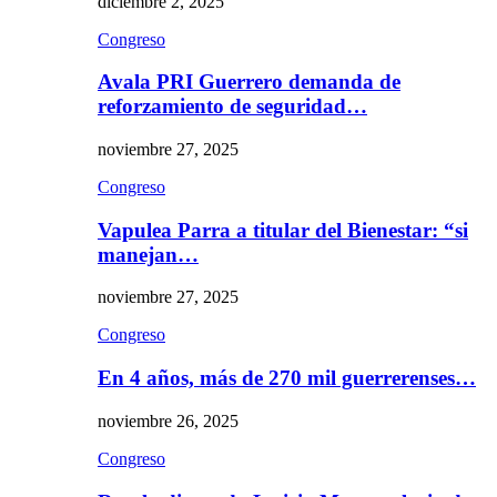
diciembre 2, 2025
Congreso
Avala PRI Guerrero demanda de
reforzamiento de seguridad…
noviembre 27, 2025
Congreso
Vapulea Parra a titular del Bienestar: “si
manejan…
noviembre 27, 2025
Congreso
En 4 años, más de 270 mil guerrerenses…
noviembre 26, 2025
Congreso