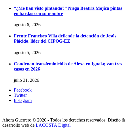
“¿Me han visto pintando?” Niega Beatriz Mojica pintas
en bardas con su nombre
agosto 6, 2026
Frente Francisco Villa defiende la detención de Jesús
Plácido, líder del CIPOG-EZ
agosto 5, 2026
Condenan transfeminicidio de Alexa en Iguala; van tres
casos en 2026
julio 31, 2026
Facebook
Twitter
Instagram
Ahora Guerrero © 2020 - Todos los derechos reservados. Diseño &
desarrollo web de
LACOSTA Digital