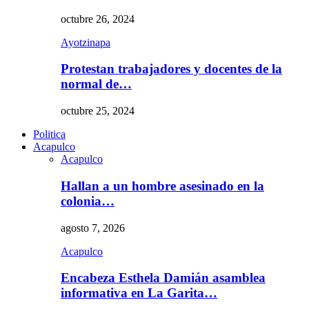
octubre 26, 2024
Ayotzinapa
Protestan trabajadores y docentes de la
normal de…
octubre 25, 2024
Politica
Acapulco
Acapulco
Hallan a un hombre asesinado en la
colonia…
agosto 7, 2026
Acapulco
Encabeza Esthela Damián asamblea
informativa en La Garita…