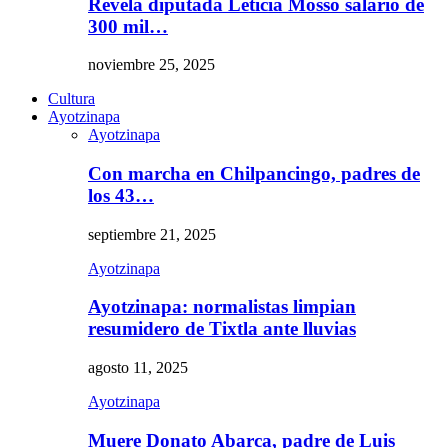
Revela diputada Leticia Mosso salario de
300 mil…
noviembre 25, 2025
Cultura
Ayotzinapa
Ayotzinapa
Con marcha en Chilpancingo, padres de
los 43…
septiembre 21, 2025
Ayotzinapa
Ayotzinapa: normalistas limpian
resumidero de Tixtla ante lluvias
agosto 11, 2025
Ayotzinapa
Muere Donato Abarca, padre de Luis