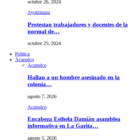
octubre 26, 2024
Ayotzinapa
Protestan trabajadores y docentes de la
normal de…
octubre 25, 2024
Politica
Acapulco
Acapulco
Hallan a un hombre asesinado en la
colonia…
agosto 7, 2026
Acapulco
Encabeza Esthela Damián asamblea
informativa en La Garita…
agosto 5, 2026