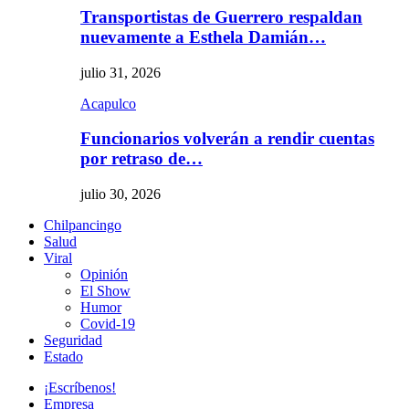
Transportistas de Guerrero respaldan
nuevamente a Esthela Damián…
julio 31, 2026
Acapulco
Funcionarios volverán a rendir cuentas
por retraso de…
julio 30, 2026
Chilpancingo
Salud
Viral
Opinión
El Show
Humor
Covid-19
Seguridad
Estado
¡Escríbenos!
Empresa