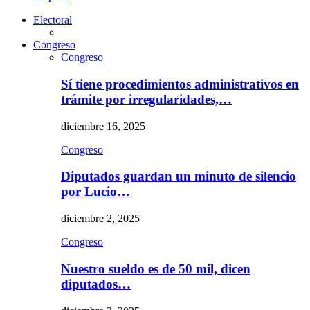
Electoral
Congreso
Congreso
Sí tiene procedimientos administrativos en
trámite por irregularidades,…
diciembre 16, 2025
Congreso
Diputados guardan un minuto de silencio
por Lucio…
diciembre 2, 2025
Congreso
Nuestro sueldo es de 50 mil, dicen
diputados…