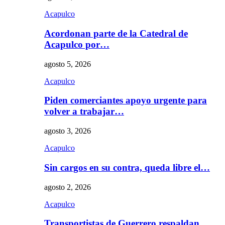
Acapulco
Acordonan parte de la Catedral de
Acapulco por…
agosto 5, 2026
Acapulco
Piden comerciantes apoyo urgente para
volver a trabajar…
agosto 3, 2026
Acapulco
Sin cargos en su contra, queda libre el…
agosto 2, 2026
Acapulco
Transportistas de Guerrero respaldan