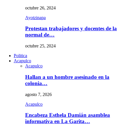
octubre 26, 2024
Ayotzinapa
Protestan trabajadores y docentes de la
normal de…
octubre 25, 2024
Politica
Acapulco
Acapulco
Hallan a un hombre asesinado en la
colonia…
agosto 7, 2026
Acapulco
Encabeza Esthela Damián asamblea
informativa en La Garita…