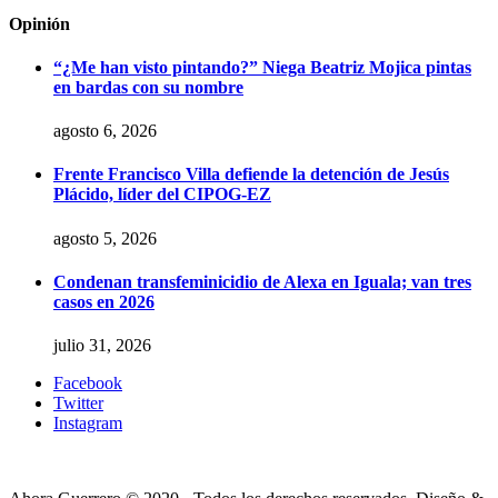
Opinión
“¿Me han visto pintando?” Niega Beatriz Mojica pintas
en bardas con su nombre
agosto 6, 2026
Frente Francisco Villa defiende la detención de Jesús
Plácido, líder del CIPOG-EZ
agosto 5, 2026
Condenan transfeminicidio de Alexa en Iguala; van tres
casos en 2026
julio 31, 2026
Facebook
Twitter
Instagram