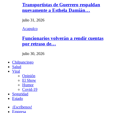
Transportistas de Guerrero respaldan
nuevamente a Esthela Damián…
julio 31, 2026
Acapulco
Funcionarios volverán a rendir cuentas
por retraso de…
julio 30, 2026
Chilpancingo
Salud
Viral
Opinión
El Show
Humor
Covid-19
Seguridad
Estado
¡Escríbenos!
Empresa