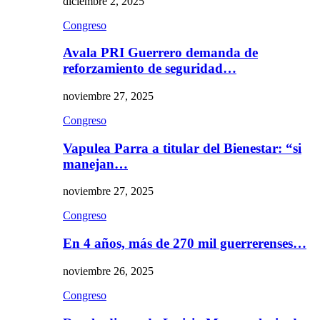
diciembre 2, 2025
Congreso
Avala PRI Guerrero demanda de
reforzamiento de seguridad…
noviembre 27, 2025
Congreso
Vapulea Parra a titular del Bienestar: “si
manejan…
noviembre 27, 2025
Congreso
En 4 años, más de 270 mil guerrerenses…
noviembre 26, 2025
Congreso