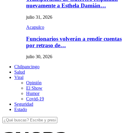
nuevamente a Esthela Damián…
julio 31, 2026
Acapulco
Funcionarios volverán a rendir cuentas
por retraso de…
julio 30, 2026
Chilpancingo
Salud
Viral
Opinión
El Show
Humor
Covid-19
Seguridad
Estado