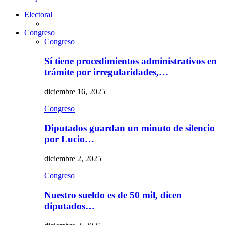
Electoral
Congreso
Congreso
Sí tiene procedimientos administrativos en
trámite por irregularidades,…
diciembre 16, 2025
Congreso
Diputados guardan un minuto de silencio
por Lucio…
diciembre 2, 2025
Congreso
Nuestro sueldo es de 50 mil, dicen
diputados…