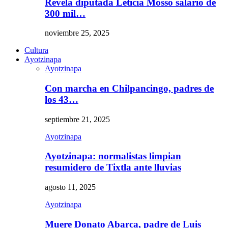
Revela diputada Leticia Mosso salario de
300 mil…
noviembre 25, 2025
Cultura
Ayotzinapa
Ayotzinapa
Con marcha en Chilpancingo, padres de
los 43…
septiembre 21, 2025
Ayotzinapa
Ayotzinapa: normalistas limpian
resumidero de Tixtla ante lluvias
agosto 11, 2025
Ayotzinapa
Muere Donato Abarca, padre de Luis