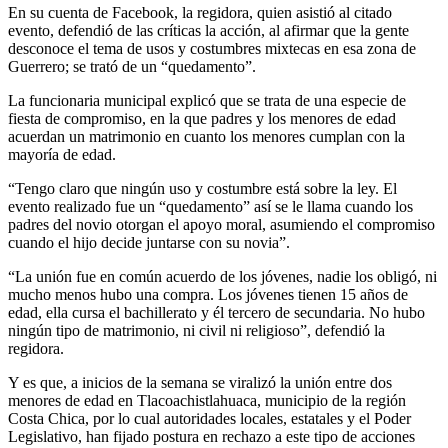
En su cuenta de Facebook, la regidora, quien asistió al citado
evento, defendió de las críticas la acción, al afirmar que la gente
desconoce el tema de usos y costumbres mixtecas en esa zona de
Guerrero; se trató de un “quedamento”.
La funcionaria municipal explicó que se trata de una especie de
fiesta de compromiso, en la que padres y los menores de edad
acuerdan un matrimonio en cuanto los menores cumplan con la
mayoría de edad.
“Tengo claro que ningún uso y costumbre está sobre la ley. El
evento realizado fue un “quedamento” así se le llama cuando los
padres del novio otorgan el apoyo moral, asumiendo el compromiso
cuando el hijo decide juntarse con su novia”.
“La unión fue en común acuerdo de los jóvenes, nadie los obligó, ni
mucho menos hubo una compra. Los jóvenes tienen 15 años de
edad, ella cursa el bachillerato y él tercero de secundaria. No hubo
ningún tipo de matrimonio, ni civil ni religioso”, defendió la
regidora.
Y es que, a inicios de la semana se viralizó la unión entre dos
menores de edad en Tlacoachistlahuaca, municipio de la región
Costa Chica, por lo cual autoridades locales, estatales y el Poder
Legislativo, han fijado postura en rechazo a este tipo de acciones