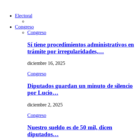
Electoral
Congreso
Congreso
Sí tiene procedimientos administrativos en
trámite por irregularidades,…
diciembre 16, 2025
Congreso
Diputados guardan un minuto de silencio
por Lucio…
diciembre 2, 2025
Congreso
Nuestro sueldo es de 50 mil, dicen
diputados…