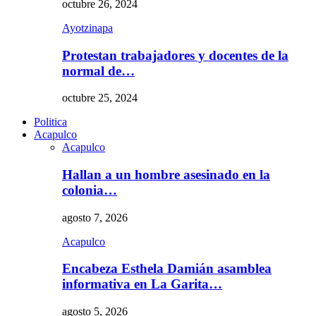
octubre 26, 2024
Ayotzinapa
Protestan trabajadores y docentes de la
normal de…
octubre 25, 2024
Politica
Acapulco
Acapulco
Hallan a un hombre asesinado en la
colonia…
agosto 7, 2026
Acapulco
Encabeza Esthela Damián asamblea
informativa en La Garita…
agosto 5, 2026