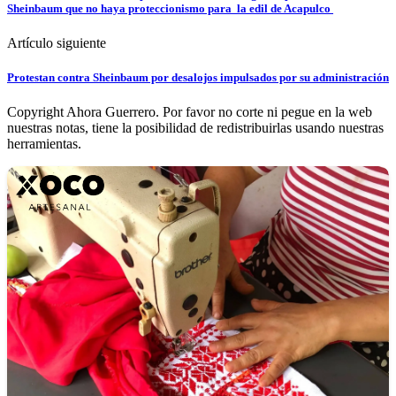
Sheinbaum que no haya proteccionismo para la edil de Acapulco
Artículo siguiente
Protestan contra Sheinbaum por desalojos impulsados por su administración
Copyright Ahora Guerrero. Por favor no corte ni pegue en la web
nuestras notas, tiene la posibilidad de redistribuirlas usando nuestras
herramientas.