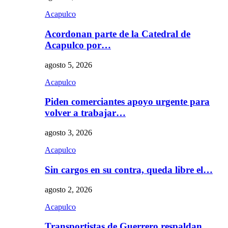
Acapulco
Acordonan parte de la Catedral de
Acapulco por…
agosto 5, 2026
Acapulco
Piden comerciantes apoyo urgente para
volver a trabajar…
agosto 3, 2026
Acapulco
Sin cargos en su contra, queda libre el…
agosto 2, 2026
Acapulco
Transportistas de Guerrero respaldan