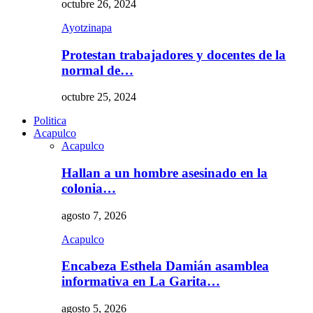
octubre 26, 2024
Ayotzinapa
Protestan trabajadores y docentes de la
normal de…
octubre 25, 2024
Politica
Acapulco
Acapulco
Hallan a un hombre asesinado en la
colonia…
agosto 7, 2026
Acapulco
Encabeza Esthela Damián asamblea
informativa en La Garita…
agosto 5, 2026