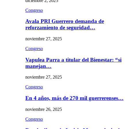
diciembre 2, 2025
Congreso
Avala PRI Guerrero demanda de
reforzamiento de seguridad…
noviembre 27, 2025
Congreso
Vapulea Parra a titular del Bienestar: “si
manejan…
noviembre 27, 2025
Congreso
En 4 años, más de 270 mil guerrerenses…
noviembre 26, 2025
Congreso