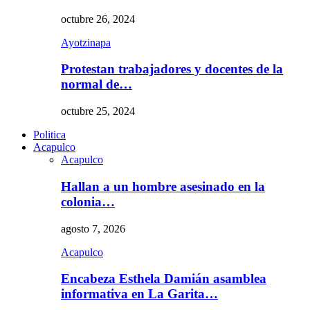
octubre 26, 2024
Ayotzinapa
Protestan trabajadores y docentes de la
normal de…
octubre 25, 2024
Politica
Acapulco
Acapulco
Hallan a un hombre asesinado en la
colonia…
agosto 7, 2026
Acapulco
Encabeza Esthela Damián asamblea
informativa en La Garita…