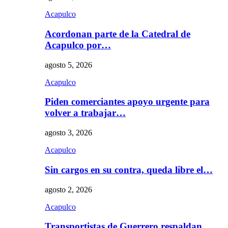
Acapulco
Acordonan parte de la Catedral de
Acapulco por…
agosto 5, 2026
Acapulco
Piden comerciantes apoyo urgente para
volver a trabajar…
agosto 3, 2026
Acapulco
Sin cargos en su contra, queda libre el…
agosto 2, 2026
Acapulco
Transportistas de Guerrero respaldan