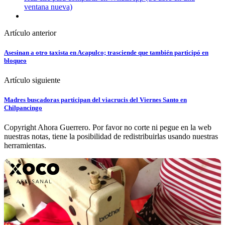
ventana nueva)
Artículo anterior
Asesinan a otro taxista en Acapulco; trasciende que también participó en
bloqueo
Artículo siguiente
Madres buscadoras participan del viacrucis del Viernes Santo en
Chilpancingo
Copyright Ahora Guerrero. Por favor no corte ni pegue en la web
nuestras notas, tiene la posibilidad de redistribuirlas usando nuestras
herramientas.