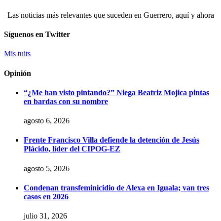
Las noticias más relevantes que suceden en Guerrero, aquí y ahora
Síguenos en Twitter
Mis tuits
Opinión
“¿Me han visto pintando?” Niega Beatriz Mojica pintas
en bardas con su nombre
agosto 6, 2026
Frente Francisco Villa defiende la detención de Jesús
Plácido, líder del CIPOG-EZ
agosto 5, 2026
Condenan transfeminicidio de Alexa en Iguala; van tres
casos en 2026
julio 31, 2026