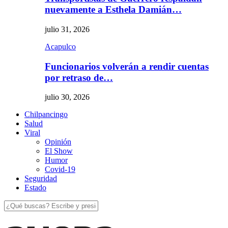
nuevamente a Esthela Damián…
julio 31, 2026
Acapulco
Funcionarios volverán a rendir cuentas
por retraso de…
julio 30, 2026
Chilpancingo
Salud
Viral
Opinión
El Show
Humor
Covid-19
Seguridad
Estado