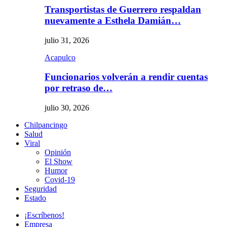
Transportistas de Guerrero respaldan
nuevamente a Esthela Damián…
julio 31, 2026
Acapulco
Funcionarios volverán a rendir cuentas
por retraso de…
julio 30, 2026
Chilpancingo
Salud
Viral
Opinión
El Show
Humor
Covid-19
Seguridad
Estado
¡Escríbenos!
Empresa