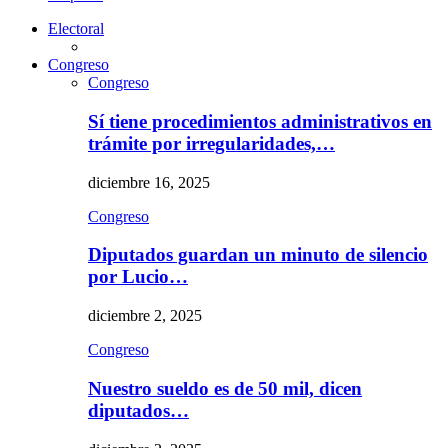
Electoral
Congreso
Congreso
Sí tiene procedimientos administrativos en
trámite por irregularidades,…
diciembre 16, 2025
Congreso
Diputados guardan un minuto de silencio
por Lucio…
diciembre 2, 2025
Congreso
Nuestro sueldo es de 50 mil, dicen
diputados…