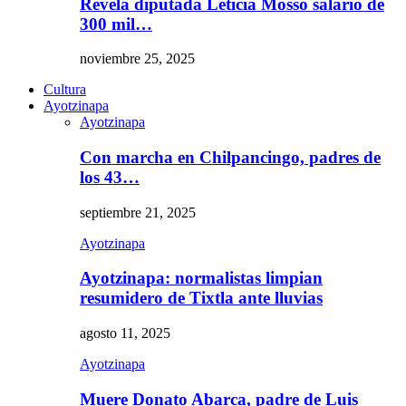
Revela diputada Leticia Mosso salario de
300 mil…
noviembre 25, 2025
Cultura
Ayotzinapa
Ayotzinapa
Con marcha en Chilpancingo, padres de
los 43…
septiembre 21, 2025
Ayotzinapa
Ayotzinapa: normalistas limpian
resumidero de Tixtla ante lluvias
agosto 11, 2025
Ayotzinapa
Muere Donato Abarca, padre de Luis