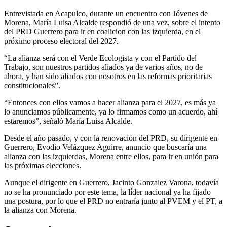
Entrevistada en Acapulco, durante un encuentro con Jóvenes de
Morena, María Luisa Alcalde respondió de una vez, sobre el intento
del PRD Guerrero para ir en coalicion con las izquierda, en el
próximo proceso electoral del 2027.
“La alianza será con el Verde Ecologista y con el Partido del
Trabajo, son nuestros partidos aliados ya de varios años, no de
ahora, y han sido aliados con nosotros en las reformas prioritarias
constitucionales”.
“Entonces con ellos vamos a hacer alianza para el 2027, es más ya
lo anunciamos públicamente, ya lo firmamos como un acuerdo, ahí
estaremos”, señaló María Luisa Alcalde.
Desde el año pasado, y con la renovación del PRD, su dirigente en
Guerrero, Evodio Velázquez Aguirre, anuncio que buscaría una
alianza con las izquierdas, Morena entre ellos, para ir en unión para
las próximas elecciones.
Aunque el dirigente en Guerrero, Jacinto Gonzalez Varona, todavía
no se ha pronunciado por este tema, la líder nacional ya ha fijado
una postura, por lo que el PRD no entraría junto al PVEM y el PT, a
la alianza con Morena.