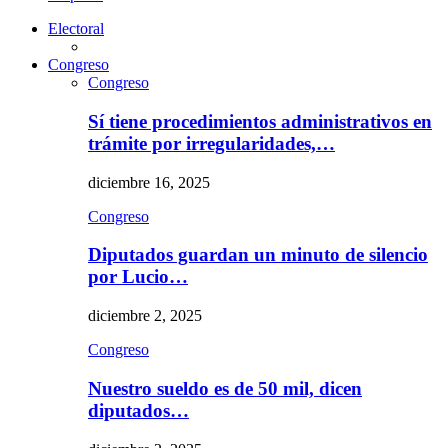
Electoral
Congreso
Congreso
Sí tiene procedimientos administrativos en
trámite por irregularidades,…
diciembre 16, 2025
Congreso
Diputados guardan un minuto de silencio
por Lucio…
diciembre 2, 2025
Congreso
Nuestro sueldo es de 50 mil, dicen
diputados…