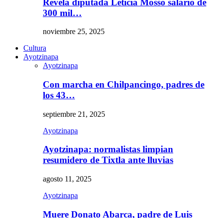
Revela diputada Leticia Mosso salario de
300 mil…
noviembre 25, 2025
Cultura
Ayotzinapa
Ayotzinapa
Con marcha en Chilpancingo, padres de
los 43…
septiembre 21, 2025
Ayotzinapa
Ayotzinapa: normalistas limpian
resumidero de Tixtla ante lluvias
agosto 11, 2025
Ayotzinapa
Muere Donato Abarca, padre de Luis