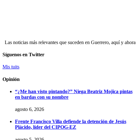
Las noticias más relevantes que suceden en Guerrero, aquí y ahora
Síguenos en Twitter
Mis tuits
Opinión
“¿Me han visto pintando?” Niega Beatriz Mojica pintas
en bardas con su nombre
agosto 6, 2026
Frente Francisco Villa defiende la detención de Jesús
Plácido, líder del CIPOG-EZ
agosto 5, 2026