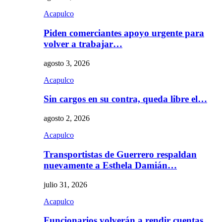
Acapulco
Piden comerciantes apoyo urgente para
volver a trabajar…
agosto 3, 2026
Acapulco
Sin cargos en su contra, queda libre el…
agosto 2, 2026
Acapulco
Transportistas de Guerrero respaldan
nuevamente a Esthela Damián…
julio 31, 2026
Acapulco
Funcionarios volverán a rendir cuentas