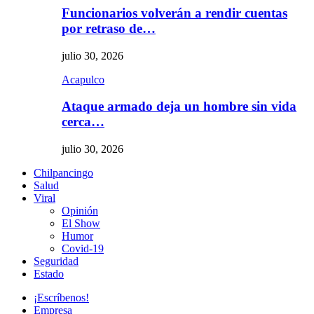
Funcionarios volverán a rendir cuentas
por retraso de…
julio 30, 2026
Acapulco
Ataque armado deja un hombre sin vida
cerca…
julio 30, 2026
Chilpancingo
Salud
Viral
Opinión
El Show
Humor
Covid-19
Seguridad
Estado
¡Escríbenos!
Empresa