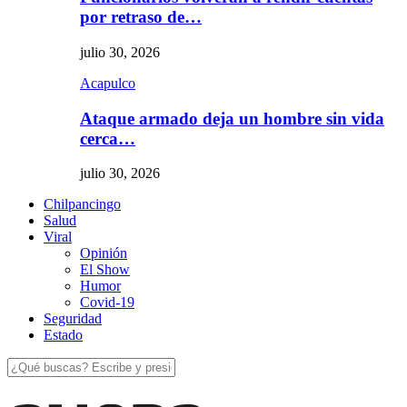
por retraso de…
julio 30, 2026
Acapulco
Ataque armado deja un hombre sin vida
cerca…
julio 30, 2026
Chilpancingo
Salud
Viral
Opinión
El Show
Humor
Covid-19
Seguridad
Estado