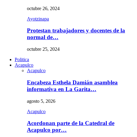
octubre 26, 2024
Ayotzinapa
Protestan trabajadores y docentes de la
normal de…
octubre 25, 2024
Politica
Acapulco
Acapulco
Encabeza Esthela Damián asamblea
informativa en La Garita…
agosto 5, 2026
Acapulco
Acordonan parte de la Catedral de
Acapulco por…