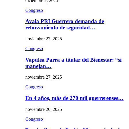
diciembre 2, 2025
Congreso
Avala PRI Guerrero demanda de
reforzamiento de seguridad…
noviembre 27, 2025
Congreso
Vapulea Parra a titular del Bienestar: “si
manejan…
noviembre 27, 2025
Congreso
En 4 años, más de 270 mil guerrerenses…
noviembre 26, 2025
Congreso