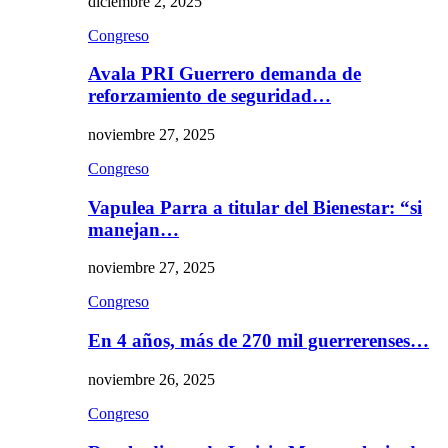
diciembre 2, 2025
Congreso
Avala PRI Guerrero demanda de
reforzamiento de seguridad…
noviembre 27, 2025
Congreso
Vapulea Parra a titular del Bienestar: “si
manejan…
noviembre 27, 2025
Congreso
En 4 años, más de 270 mil guerrerenses…
noviembre 26, 2025
Congreso