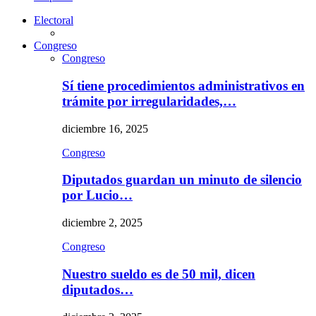
Electoral
Congreso
Congreso
Sí tiene procedimientos administrativos en
trámite por irregularidades,…
diciembre 16, 2025
Congreso
Diputados guardan un minuto de silencio
por Lucio…
diciembre 2, 2025
Congreso
Nuestro sueldo es de 50 mil, dicen
diputados…