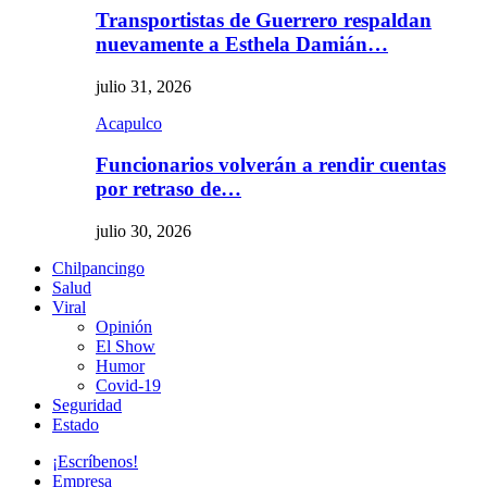
Transportistas de Guerrero respaldan
nuevamente a Esthela Damián…
julio 31, 2026
Acapulco
Funcionarios volverán a rendir cuentas
por retraso de…
julio 30, 2026
Chilpancingo
Salud
Viral
Opinión
El Show
Humor
Covid-19
Seguridad
Estado
¡Escríbenos!
Empresa