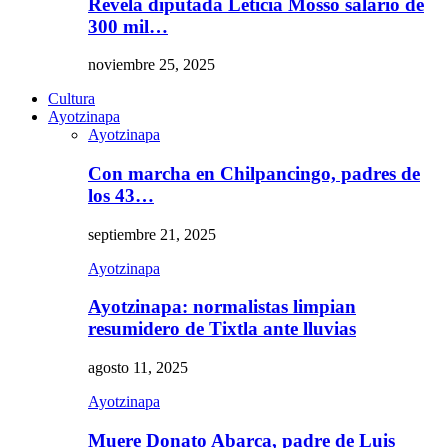
Revela diputada Leticia Mosso salario de
300 mil…
noviembre 25, 2025
Cultura
Ayotzinapa
Ayotzinapa
Con marcha en Chilpancingo, padres de
los 43…
septiembre 21, 2025
Ayotzinapa
Ayotzinapa: normalistas limpian
resumidero de Tixtla ante lluvias
agosto 11, 2025
Ayotzinapa
Muere Donato Abarca, padre de Luis