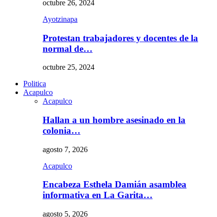
octubre 26, 2024
Ayotzinapa
Protestan trabajadores y docentes de la
normal de…
octubre 25, 2024
Politica
Acapulco
Acapulco
Hallan a un hombre asesinado en la
colonia…
agosto 7, 2026
Acapulco
Encabeza Esthela Damián asamblea
informativa en La Garita…
agosto 5, 2026