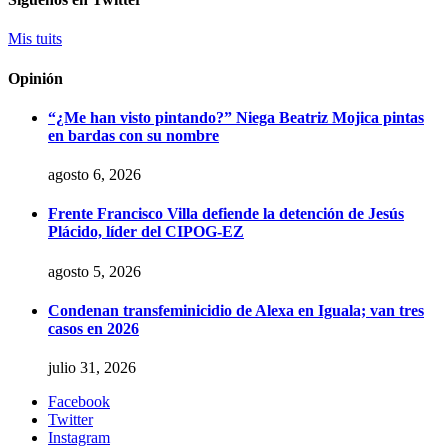
Mis tuits
Opinión
“¿Me han visto pintando?” Niega Beatriz Mojica pintas
en bardas con su nombre
agosto 6, 2026
Frente Francisco Villa defiende la detención de Jesús
Plácido, líder del CIPOG-EZ
agosto 5, 2026
Condenan transfeminicidio de Alexa en Iguala; van tres
casos en 2026
julio 31, 2026
Facebook
Twitter
Instagram