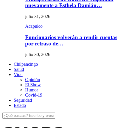
nuevamente a Esthela Damián…
julio 31, 2026
Acapulco
Funcionarios volverán a rendir cuentas
por retraso de…
julio 30, 2026
Chilpancingo
Salud
Viral
Opinión
El Show
Humor
Covid-19
Seguridad
Estado