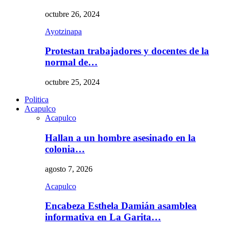
octubre 26, 2024
Ayotzinapa
Protestan trabajadores y docentes de la
normal de…
octubre 25, 2024
Politica
Acapulco
Acapulco
Hallan a un hombre asesinado en la
colonia…
agosto 7, 2026
Acapulco
Encabeza Esthela Damián asamblea
informativa en La Garita…