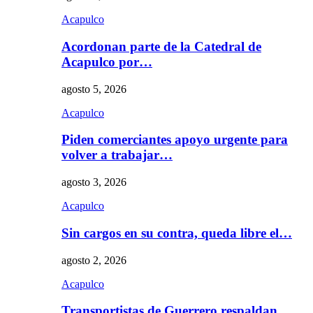
Acapulco
Acordonan parte de la Catedral de
Acapulco por…
agosto 5, 2026
Acapulco
Piden comerciantes apoyo urgente para
volver a trabajar…
agosto 3, 2026
Acapulco
Sin cargos en su contra, queda libre el…
agosto 2, 2026
Acapulco
Transportistas de Guerrero respaldan