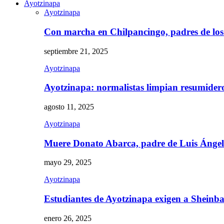
Ayotzinapa
Ayotzinapa
Con marcha en Chilpancingo, padres de lo
septiembre 21, 2025
Ayotzinapa
Ayotzinapa: normalistas limpian resumidero 
agosto 11, 2025
Ayotzinapa
Muere Donato Abarca, padre de Luis Ánge
mayo 29, 2025
Ayotzinapa
Estudiantes de Ayotzinapa exigen a Sheinb
enero 26, 2025