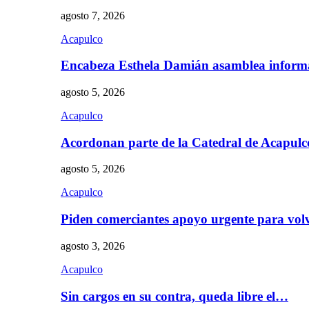
agosto 7, 2026
Acapulco
Encabeza Esthela Damián asamblea inform
agosto 5, 2026
Acapulco
Acordonan parte de la Catedral de Acapul
agosto 5, 2026
Acapulco
Piden comerciantes apoyo urgente para vol
agosto 3, 2026
Acapulco
Sin cargos en su contra, queda libre el…