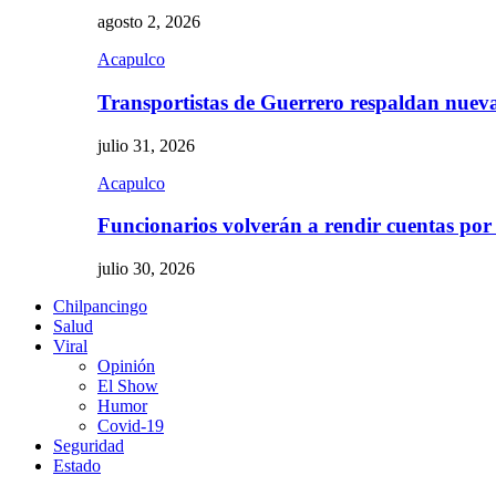
agosto 2, 2026
Acapulco
Transportistas de Guerrero respaldan nue
julio 31, 2026
Acapulco
Funcionarios volverán a rendir cuentas por
julio 30, 2026
Chilpancingo
Salud
Viral
Opinión
El Show
Humor
Covid-19
Seguridad
Estado