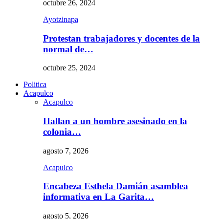
octubre 26, 2024
Ayotzinapa
Protestan trabajadores y docentes de la
normal de…
octubre 25, 2024
Politica
Acapulco
Acapulco
Hallan a un hombre asesinado en la
colonia…
agosto 7, 2026
Acapulco
Encabeza Esthela Damián asamblea
informativa en La Garita…
agosto 5, 2026