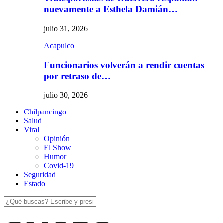
nuevamente a Esthela Damián…
julio 31, 2026
Acapulco
Funcionarios volverán a rendir cuentas
por retraso de…
julio 30, 2026
Chilpancingo
Salud
Viral
Opinión
El Show
Humor
Covid-19
Seguridad
Estado