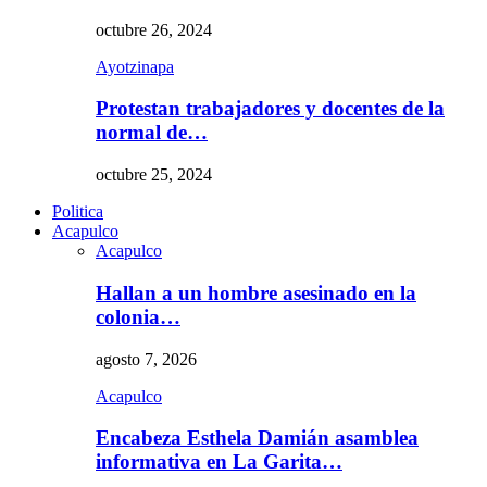
octubre 26, 2024
Ayotzinapa
Protestan trabajadores y docentes de la
normal de…
octubre 25, 2024
Politica
Acapulco
Acapulco
Hallan a un hombre asesinado en la
colonia…
agosto 7, 2026
Acapulco
Encabeza Esthela Damián asamblea
informativa en La Garita…