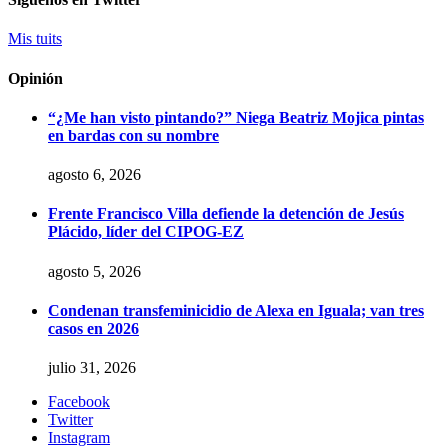
Mis tuits
Opinión
“¿Me han visto pintando?” Niega Beatriz Mojica pintas
en bardas con su nombre
agosto 6, 2026
Frente Francisco Villa defiende la detención de Jesús
Plácido, líder del CIPOG-EZ
agosto 5, 2026
Condenan transfeminicidio de Alexa en Iguala; van tres
casos en 2026
julio 31, 2026
Facebook
Twitter
Instagram