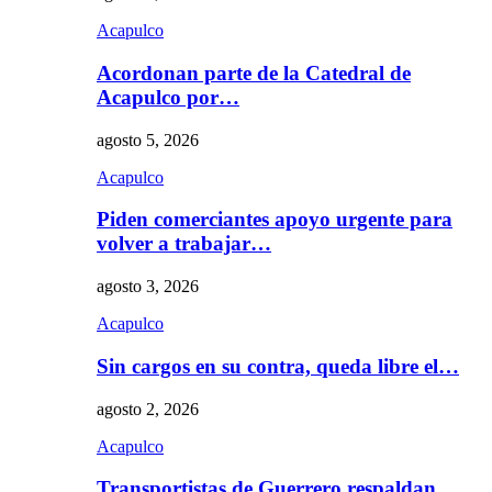
Acapulco
Acordonan parte de la Catedral de
Acapulco por…
agosto 5, 2026
Acapulco
Piden comerciantes apoyo urgente para
volver a trabajar…
agosto 3, 2026
Acapulco
Sin cargos en su contra, queda libre el…
agosto 2, 2026
Acapulco
Transportistas de Guerrero respaldan