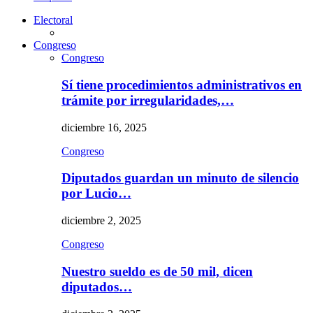
Electoral
Congreso
Congreso
Sí tiene procedimientos administrativos en
trámite por irregularidades,…
diciembre 16, 2025
Congreso
Diputados guardan un minuto de silencio
por Lucio…
diciembre 2, 2025
Congreso
Nuestro sueldo es de 50 mil, dicen
diputados…