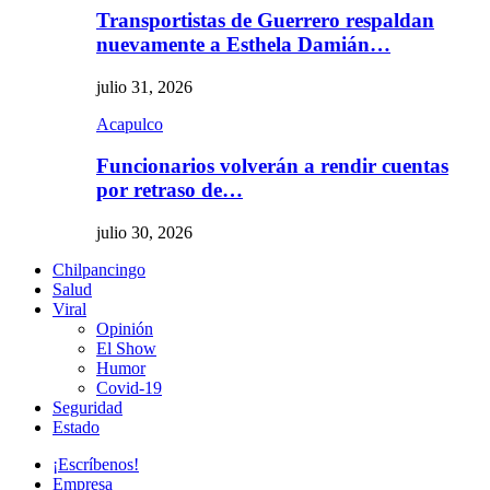
Transportistas de Guerrero respaldan
nuevamente a Esthela Damián…
julio 31, 2026
Acapulco
Funcionarios volverán a rendir cuentas
por retraso de…
julio 30, 2026
Chilpancingo
Salud
Viral
Opinión
El Show
Humor
Covid-19
Seguridad
Estado
¡Escríbenos!
Empresa