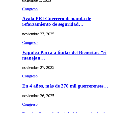
diciembre 2, 2025
Congreso
Avala PRI Guerrero demanda de
reforzamiento de seguridad…
noviembre 27, 2025
Congreso
Vapulea Parra a titular del Bienestar: “si
manejan…
noviembre 27, 2025
Congreso
En 4 años, más de 270 mil guerrerenses…
noviembre 26, 2025
Congreso