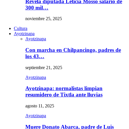
Revela diputada Leticia Mosso salario de
300 mil…
noviembre 25, 2025
Cultura
Ayotzinapa
Ayotzinapa
Con marcha en Chilpancingo, padres de
los 43…
septiembre 21, 2025
Ayotzinapa
Ayotzinapa: normalistas limpian
resumidero de Tixtla ante lluvias
agosto 11, 2025
Ayotzinapa
Muere Donato Abarca, padre de Luis