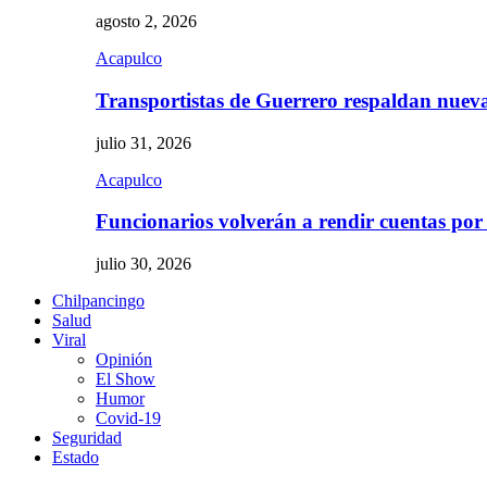
agosto 2, 2026
Acapulco
Transportistas de Guerrero respaldan nue
julio 31, 2026
Acapulco
Funcionarios volverán a rendir cuentas por
julio 30, 2026
Chilpancingo
Salud
Viral
Opinión
El Show
Humor
Covid-19
Seguridad
Estado