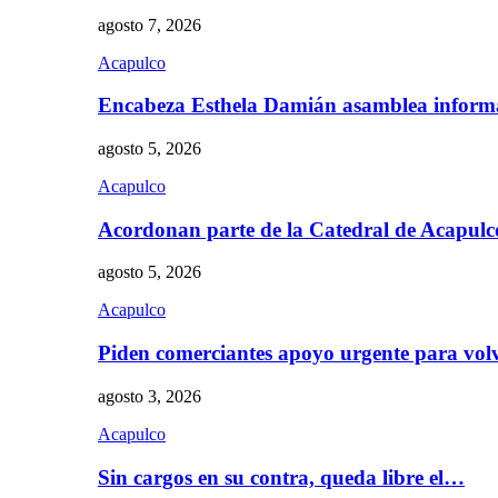
agosto 7, 2026
Acapulco
Encabeza Esthela Damián asamblea inform
agosto 5, 2026
Acapulco
Acordonan parte de la Catedral de Acapul
agosto 5, 2026
Acapulco
Piden comerciantes apoyo urgente para vol
agosto 3, 2026
Acapulco
Sin cargos en su contra, queda libre el…