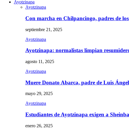
Ayotzinapa
Ayotzinapa
Con marcha en Chilpancingo, padres de lo
septiembre 21, 2025
Ayotzinapa
Ayotzinapa: normalistas limpian resumidero 
agosto 11, 2025
Ayotzinapa
Muere Donato Abarca, padre de Luis Ánge
mayo 29, 2025
Ayotzinapa
Estudiantes de Ayotzinapa exigen a Sheinb
enero 26, 2025