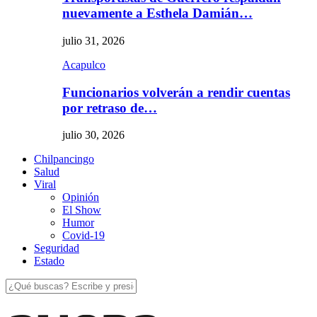
nuevamente a Esthela Damián…
julio 31, 2026
Acapulco
Funcionarios volverán a rendir cuentas
por retraso de…
julio 30, 2026
Chilpancingo
Salud
Viral
Opinión
El Show
Humor
Covid-19
Seguridad
Estado