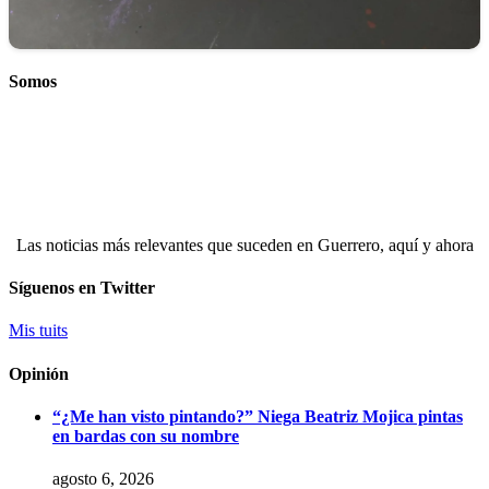
Somos
Las noticias más relevantes que suceden en Guerrero, aquí y ahora
Síguenos en Twitter
Mis tuits
Opinión
“¿Me han visto pintando?” Niega Beatriz Mojica pintas
en bardas con su nombre
agosto 6, 2026