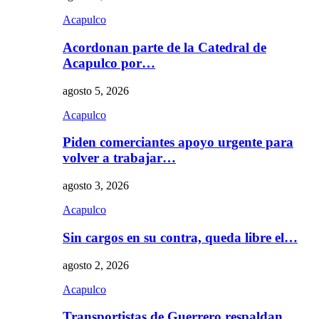
Acapulco
Acordonan parte de la Catedral de
Acapulco por…
agosto 5, 2026
Acapulco
Piden comerciantes apoyo urgente para
volver a trabajar…
agosto 3, 2026
Acapulco
Sin cargos en su contra, queda libre el…
agosto 2, 2026
Acapulco
Transportistas de Guerrero respaldan