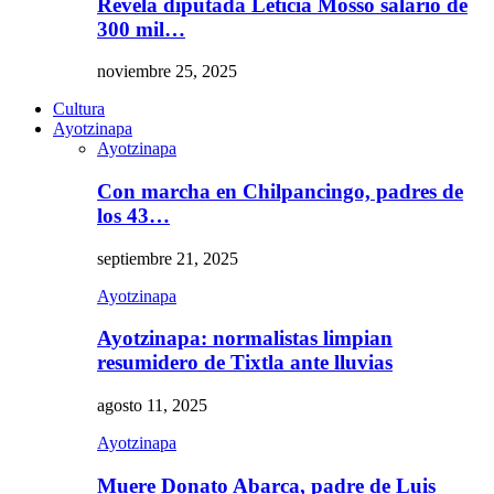
Revela diputada Leticia Mosso salario de
300 mil…
noviembre 25, 2025
Cultura
Ayotzinapa
Ayotzinapa
Con marcha en Chilpancingo, padres de
los 43…
septiembre 21, 2025
Ayotzinapa
Ayotzinapa: normalistas limpian
resumidero de Tixtla ante lluvias
agosto 11, 2025
Ayotzinapa
Muere Donato Abarca, padre de Luis