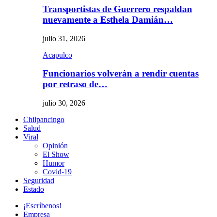
Transportistas de Guerrero respaldan
nuevamente a Esthela Damián…
julio 31, 2026
Acapulco
Funcionarios volverán a rendir cuentas
por retraso de…
julio 30, 2026
Chilpancingo
Salud
Viral
Opinión
El Show
Humor
Covid-19
Seguridad
Estado
¡Escríbenos!
Empresa