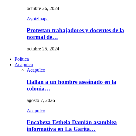
octubre 26, 2024
Ayotzinapa
Protestan trabajadores y docentes de la
normal de…
octubre 25, 2024
Politica
Acapulco
Acapulco
Hallan a un hombre asesinado en la
colonia…
agosto 7, 2026
Acapulco
Encabeza Esthela Damián asamblea
informativa en La Garita…