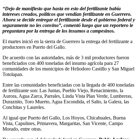
“Dejo de manifiesto que hasta en esto del fertilizante había
intereses creados, políticos que vendían fertilizante en Guerrero.
Ahora se decide entregar el fertilizante desde el gobierno federal y
seguramente no les convino”, comentó luego que un reportero le
preguntara por la entrega de los insumos a campesinos.
El martes inició en la sierra de Guerrero la entrega del fertilizante a
productores en Puerto del Gallo.
De acuerdo con las autoridades, más de 3 mil productores fueron
beneficiados con 400 toneladas del insumo agrícola para 27
comunidades de los municipios de Heliodoro Castillo y San Miguel
Totolapan.
Entre las comunidades beneficiadas con la llegada de 400 toneladas
de fertilizante son: Las Juntas, Pueblo Viejo, Renacimiento, la
Aurora, Agua Zarca, Parrales, Linda Vista Plan Verde, Lumbreras,
Duraznito, Toro Muerto, Agua Escondida, el Salto, la Galera, las
Conchitas y Laureles.
Al igual que Puerto del Gallo, Los Hoyos, Chicahuales, Buena
Vista, Capulines, Primavera, Margaritas, San Vicente, Campo
Morado, entre otras.