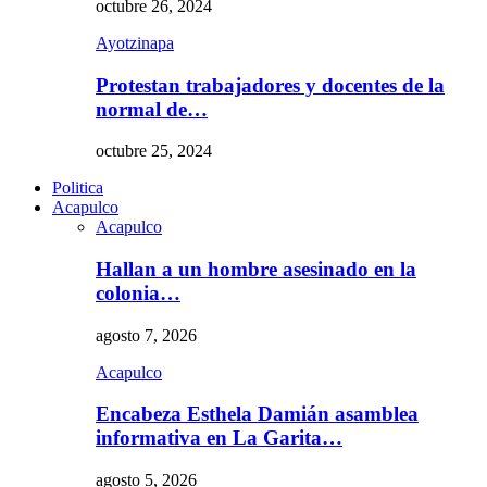
octubre 26, 2024
Ayotzinapa
Protestan trabajadores y docentes de la
normal de…
octubre 25, 2024
Politica
Acapulco
Acapulco
Hallan a un hombre asesinado en la
colonia…
agosto 7, 2026
Acapulco
Encabeza Esthela Damián asamblea
informativa en La Garita…
agosto 5, 2026