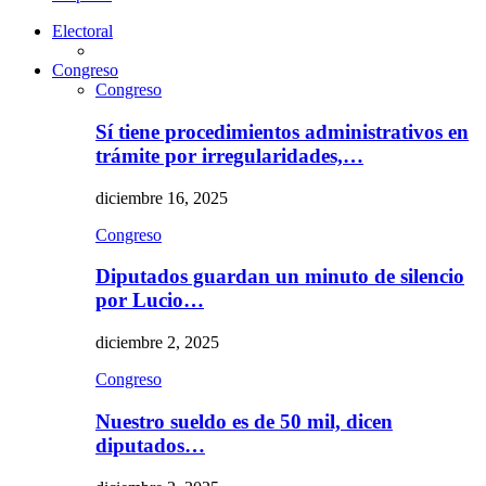
Electoral
Congreso
Congreso
Sí tiene procedimientos administrativos en
trámite por irregularidades,…
diciembre 16, 2025
Congreso
Diputados guardan un minuto de silencio
por Lucio…
diciembre 2, 2025
Congreso
Nuestro sueldo es de 50 mil, dicen
diputados…