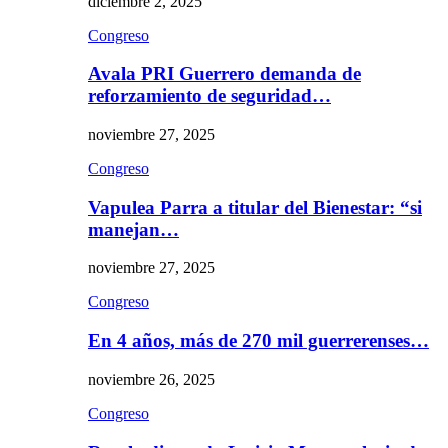
diciembre 2, 2025
Congreso
Avala PRI Guerrero demanda de
reforzamiento de seguridad…
noviembre 27, 2025
Congreso
Vapulea Parra a titular del Bienestar: “si
manejan…
noviembre 27, 2025
Congreso
En 4 años, más de 270 mil guerrerenses…
noviembre 26, 2025
Congreso