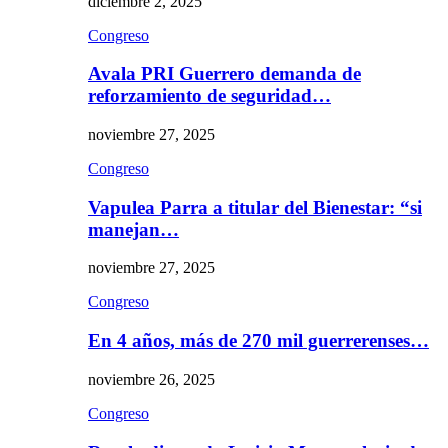
diciembre 2, 2025
Congreso
Avala PRI Guerrero demanda de
reforzamiento de seguridad…
noviembre 27, 2025
Congreso
Vapulea Parra a titular del Bienestar: “si
manejan…
noviembre 27, 2025
Congreso
En 4 años, más de 270 mil guerrerenses…
noviembre 26, 2025
Congreso