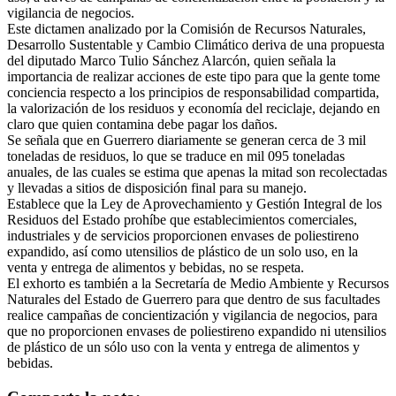
vigilancia de negocios.
Este dictamen analizado por la Comisión de Recursos Naturales,
Desarrollo Sustentable y Cambio Climático deriva de una propuesta
del diputado Marco Tulio Sánchez Alarcón, quien señala la
importancia de realizar acciones de este tipo para que la gente tome
conciencia respecto a los principios de responsabilidad compartida,
la valorización de los residuos y economía del reciclaje, dejando en
claro que quien contamina debe pagar los daños.
Se señala que en Guerrero diariamente se generan cerca de 3 mil
toneladas de residuos, lo que se traduce en mil 095 toneladas
anuales, de las cuales se estima que apenas la mitad son recolectadas
y llevadas a sitios de disposición final para su manejo.
Establece que la Ley de Aprovechamiento y Gestión Integral de los
Residuos del Estado prohíbe que establecimientos comerciales,
industriales y de servicios proporcionen envases de poliestireno
expandido, así como utensilios de plástico de un solo uso, en la
venta y entrega de alimentos y bebidas, no se respeta.
El exhorto es también a la Secretaría de Medio Ambiente y Recursos
Naturales del Estado de Guerrero para que dentro de sus facultades
realice campañas de concientización y vigilancia de negocios, para
que no proporcionen envases de poliestireno expandido ni utensilios
de plástico de un sólo uso con la venta y entrega de alimentos y
bebidas.