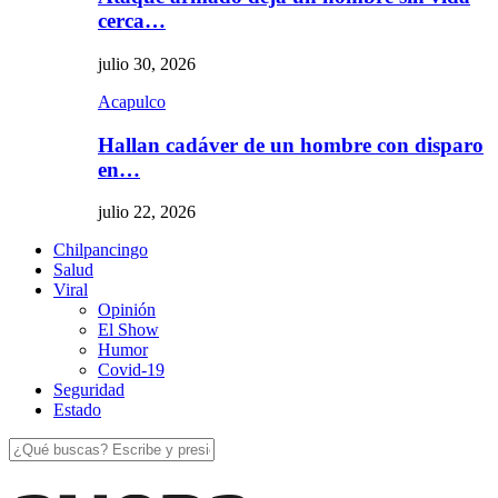
cerca…
julio 30, 2026
Acapulco
Hallan cadáver de un hombre con disparo
en…
julio 22, 2026
Chilpancingo
Salud
Viral
Opinión
El Show
Humor
Covid-19
Seguridad
Estado