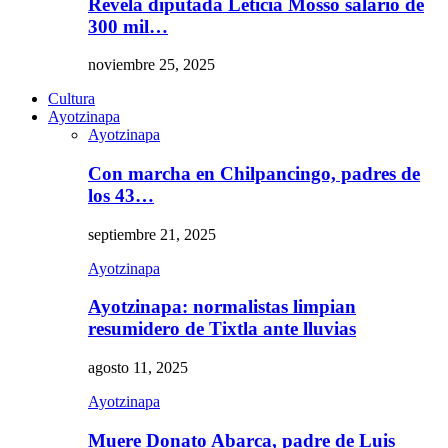
Revela diputada Leticia Mosso salario de
300 mil…
noviembre 25, 2025
Cultura
Ayotzinapa
Ayotzinapa
Con marcha en Chilpancingo, padres de
los 43…
septiembre 21, 2025
Ayotzinapa
Ayotzinapa: normalistas limpian
resumidero de Tixtla ante lluvias
agosto 11, 2025
Ayotzinapa
Muere Donato Abarca, padre de Luis