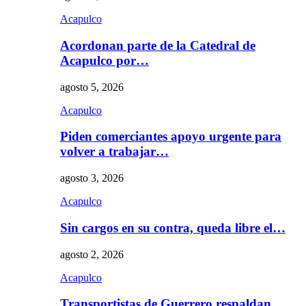
Acapulco
Acordonan parte de la Catedral de
Acapulco por…
agosto 5, 2026
Acapulco
Piden comerciantes apoyo urgente para
volver a trabajar…
agosto 3, 2026
Acapulco
Sin cargos en su contra, queda libre el…
agosto 2, 2026
Acapulco
Transportistas de Guerrero respaldan