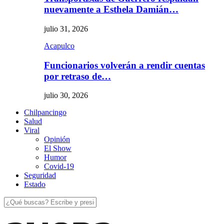
nuevamente a Esthela Damián…
julio 31, 2026
Acapulco
Funcionarios volverán a rendir cuentas
por retraso de…
julio 30, 2026
Chilpancingo
Salud
Viral
Opinión
El Show
Humor
Covid-19
Seguridad
Estado