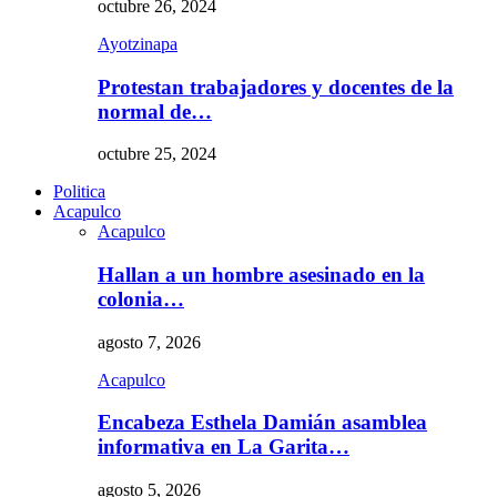
octubre 26, 2024
Ayotzinapa
Protestan trabajadores y docentes de la
normal de…
octubre 25, 2024
Politica
Acapulco
Acapulco
Hallan a un hombre asesinado en la
colonia…
agosto 7, 2026
Acapulco
Encabeza Esthela Damián asamblea
informativa en La Garita…
agosto 5, 2026