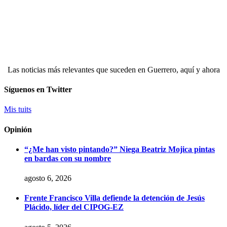
Las noticias más relevantes que suceden en Guerrero, aquí y ahora
Síguenos en Twitter
Mis tuits
Opinión
“¿Me han visto pintando?” Niega Beatriz Mojica pintas
en bardas con su nombre
agosto 6, 2026
Frente Francisco Villa defiende la detención de Jesús
Plácido, líder del CIPOG-EZ