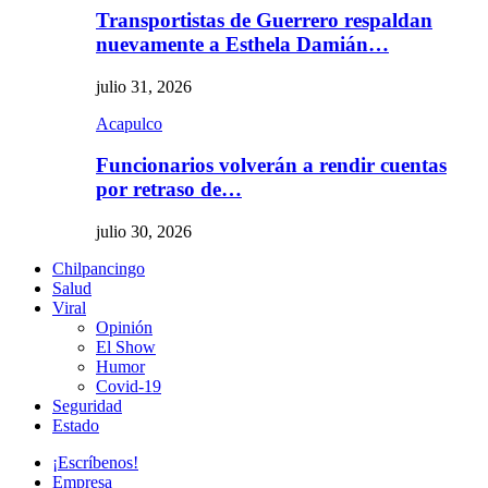
Transportistas de Guerrero respaldan
nuevamente a Esthela Damián…
julio 31, 2026
Acapulco
Funcionarios volverán a rendir cuentas
por retraso de…
julio 30, 2026
Chilpancingo
Salud
Viral
Opinión
El Show
Humor
Covid-19
Seguridad
Estado
¡Escríbenos!
Empresa