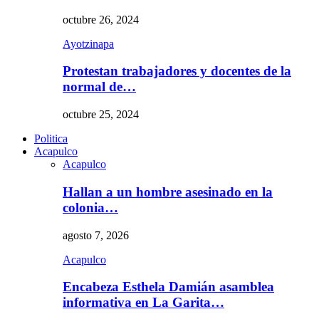
octubre 26, 2024
Ayotzinapa
Protestan trabajadores y docentes de la
normal de…
octubre 25, 2024
Politica
Acapulco
Acapulco
Hallan a un hombre asesinado en la
colonia…
agosto 7, 2026
Acapulco
Encabeza Esthela Damián asamblea
informativa en La Garita…