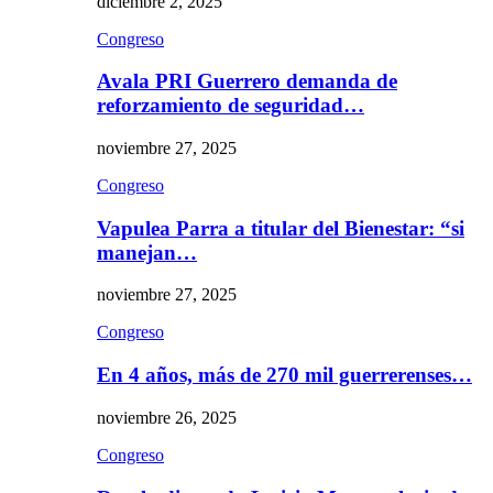
diciembre 2, 2025
Congreso
Avala PRI Guerrero demanda de
reforzamiento de seguridad…
noviembre 27, 2025
Congreso
Vapulea Parra a titular del Bienestar: “si
manejan…
noviembre 27, 2025
Congreso
En 4 años, más de 270 mil guerrerenses…
noviembre 26, 2025
Congreso