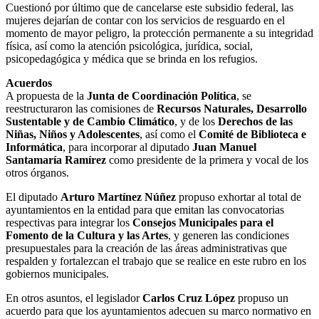
Cuestionó por último que de cancelarse este subsidio federal, las
mujeres dejarían de contar con los servicios de resguardo en el
momento de mayor peligro, la protección permanente a su integridad
física, así como la atención psicológica, jurídica, social,
psicopedagógica y médica que se brinda en los refugios.
Acuerdos
A propuesta de la
Junta de Coordinación Política
, se
reestructuraron las comisiones de
Recursos Naturales, Desarrollo
Sustentable y de Cambio Climático
, y de los
Derechos de las
Niñas, Niños y Adolescentes
, así como el
Comité de Biblioteca e
Informática
, para incorporar al diputado
Juan Manuel
Santamaría Ramírez
como presidente de la primera y vocal de los
otros órganos.
El diputado
Arturo Martínez Núñez
propuso exhortar al total de
ayuntamientos en la entidad para que emitan las convocatorias
respectivas para integrar los
Consejos Municipales para el
Fomento de la Cultura y las Artes
, y generen las condiciones
presupuestales para la creación de las áreas administrativas que
respalden y fortalezcan el trabajo que se realice en este rubro en los
gobiernos municipales.
En otros asuntos, el legislador
Carlos Cruz López
propuso un
acuerdo para que los ayuntamientos adecuen su marco normativo en