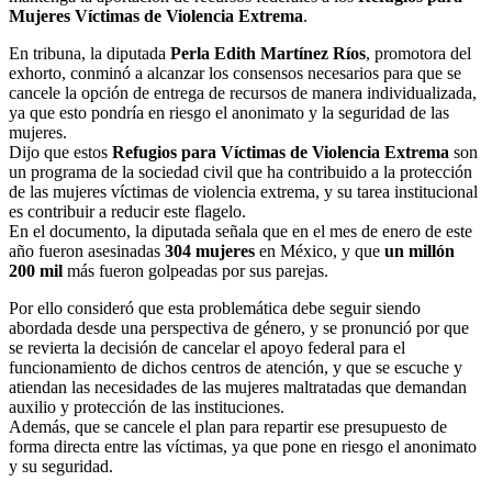
Mujeres Víctimas de Violencia Extrema
.
En tribuna, la diputada
Perla Edith Martínez Ríos
, promotora del
exhorto, conminó a alcanzar los consensos necesarios para que se
cancele la opción de entrega de recursos de manera individualizada,
ya que esto pondría en riesgo el anonimato y la seguridad de las
mujeres.
Dijo que estos
Refugios para Víctimas de Violencia Extrema
son
un programa de la sociedad civil que ha contribuido a la protección
de las mujeres víctimas de violencia extrema, y su tarea institucional
es contribuir a reducir este flagelo.
En el documento, la diputada señala que en el mes de enero de este
año fueron asesinadas
304 mujeres
en México, y que
un millón
200 mil
más fueron golpeadas por sus parejas.
Por ello consideró que esta problemática debe seguir siendo
abordada desde una perspectiva de género, y se pronunció por que
se revierta la decisión de cancelar el apoyo federal para el
funcionamiento de dichos centros de atención, y que se escuche y
atiendan las necesidades de las mujeres maltratadas que demandan
auxilio y protección de las instituciones.
Además, que se cancele el plan para repartir ese presupuesto de
forma directa entre las víctimas, ya que pone en riesgo el anonimato
y su seguridad.