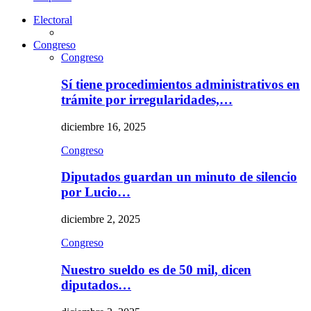
Electoral
Congreso
Congreso
Sí tiene procedimientos administrativos en
trámite por irregularidades,…
diciembre 16, 2025
Congreso
Diputados guardan un minuto de silencio
por Lucio…
diciembre 2, 2025
Congreso
Nuestro sueldo es de 50 mil, dicen
diputados…