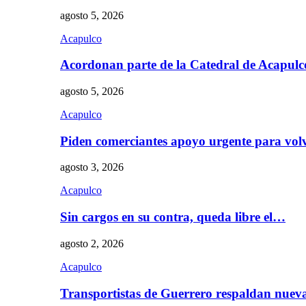
agosto 5, 2026
Acapulco
Acordonan parte de la Catedral de Acapul
agosto 5, 2026
Acapulco
Piden comerciantes apoyo urgente para vol
agosto 3, 2026
Acapulco
Sin cargos en su contra, queda libre el…
agosto 2, 2026
Acapulco
Transportistas de Guerrero respaldan nue