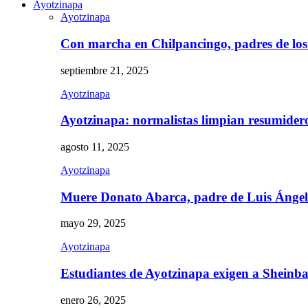
Ayotzinapa
Ayotzinapa
Con marcha en Chilpancingo, padres de lo
septiembre 21, 2025
Ayotzinapa
Ayotzinapa: normalistas limpian resumidero 
agosto 11, 2025
Ayotzinapa
Muere Donato Abarca, padre de Luis Ánge
mayo 29, 2025
Ayotzinapa
Estudiantes de Ayotzinapa exigen a Sheinb
enero 26, 2025