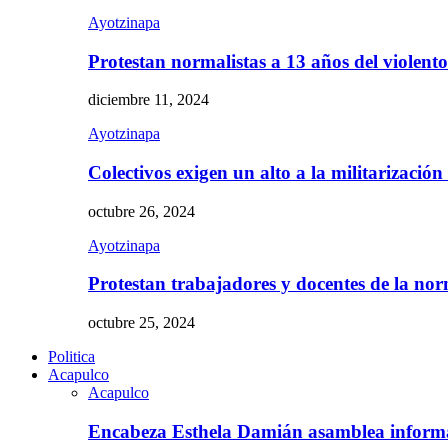
Ayotzinapa
Protestan normalistas a 13 años del violent
diciembre 11, 2024
Ayotzinapa
Colectivos exigen un alto a la militarizació
octubre 26, 2024
Ayotzinapa
Protestan trabajadores y docentes de la n
octubre 25, 2024
Politica
Acapulco
Acapulco
Encabeza Esthela Damián asamblea inform