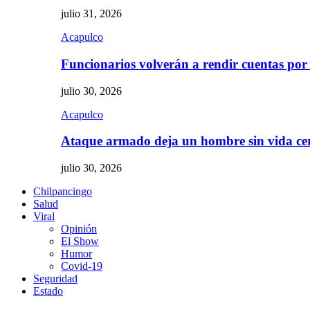
julio 31, 2026
Acapulco
Funcionarios volverán a rendir cuentas por
julio 30, 2026
Acapulco
Ataque armado deja un hombre sin vida c
julio 30, 2026
Chilpancingo
Salud
Viral
Opinión
El Show
Humor
Covid-19
Seguridad
Estado