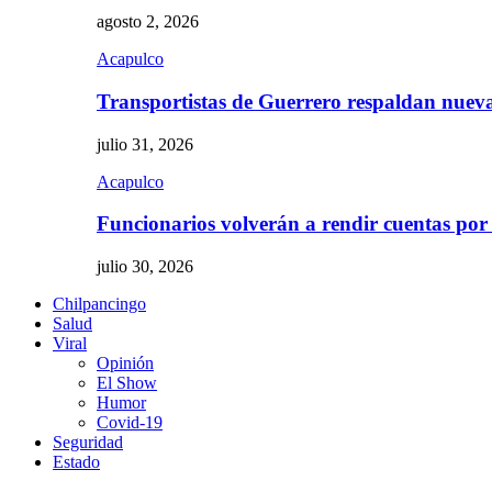
agosto 2, 2026
Acapulco
Transportistas de Guerrero respaldan nue
julio 31, 2026
Acapulco
Funcionarios volverán a rendir cuentas por
julio 30, 2026
Chilpancingo
Salud
Viral
Opinión
El Show
Humor
Covid-19
Seguridad
Estado