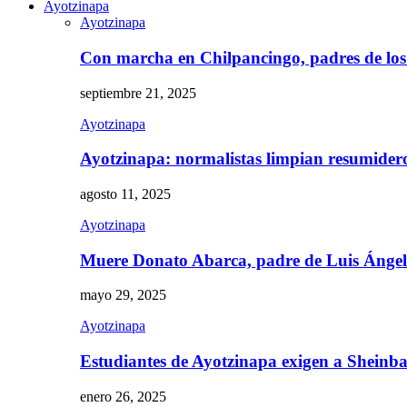
Ayotzinapa
Ayotzinapa
Con marcha en Chilpancingo, padres de lo
septiembre 21, 2025
Ayotzinapa
Ayotzinapa: normalistas limpian resumidero 
agosto 11, 2025
Ayotzinapa
Muere Donato Abarca, padre de Luis Ánge
mayo 29, 2025
Ayotzinapa
Estudiantes de Ayotzinapa exigen a Sheinb
enero 26, 2025