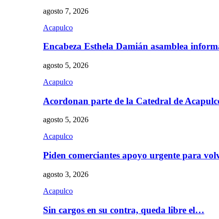
agosto 7, 2026
Acapulco
Encabeza Esthela Damián asamblea inform
agosto 5, 2026
Acapulco
Acordonan parte de la Catedral de Acapul
agosto 5, 2026
Acapulco
Piden comerciantes apoyo urgente para vol
agosto 3, 2026
Acapulco
Sin cargos en su contra, queda libre el…