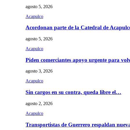
agosto 5, 2026
Acapulco
Acordonan parte de la Catedral de Acapul
agosto 5, 2026
Acapulco
Piden comerciantes apoyo urgente para vol
agosto 3, 2026
Acapulco
Sin cargos en su contra, queda libre el…
agosto 2, 2026
Acapulco
Transportistas de Guerrero respaldan nue