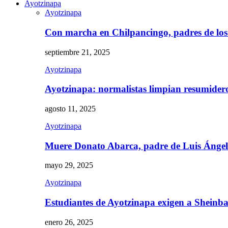
Ayotzinapa
Ayotzinapa
Con marcha en Chilpancingo, padres de lo
septiembre 21, 2025
Ayotzinapa
Ayotzinapa: normalistas limpian resumidero 
agosto 11, 2025
Ayotzinapa
Muere Donato Abarca, padre de Luis Ánge
mayo 29, 2025
Ayotzinapa
Estudiantes de Ayotzinapa exigen a Sheinb
enero 26, 2025