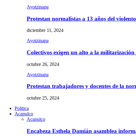
Ayotzinapa
Protestan normalistas a 13 años del violent
diciembre 11, 2024
Ayotzinapa
Colectivos exigen un alto a la militarizació
octubre 26, 2024
Ayotzinapa
Protestan trabajadores y docentes de la n
octubre 25, 2024
Politica
Acapulco
Acapulco
Encabeza Esthela Damián asamblea inform