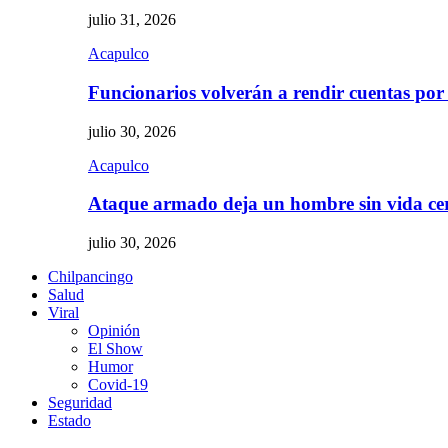
julio 31, 2026
Acapulco
Funcionarios volverán a rendir cuentas por
julio 30, 2026
Acapulco
Ataque armado deja un hombre sin vida c
julio 30, 2026
Chilpancingo
Salud
Viral
Opinión
El Show
Humor
Covid-19
Seguridad
Estado