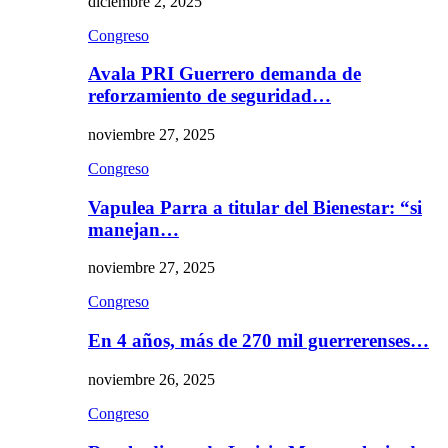
diciembre 2, 2025
Congreso
Avala PRI Guerrero demanda de
reforzamiento de seguridad…
noviembre 27, 2025
Congreso
Vapulea Parra a titular del Bienestar: “si
manejan…
noviembre 27, 2025
Congreso
En 4 años, más de 270 mil guerrerenses…
noviembre 26, 2025
Congreso