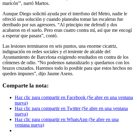
maricón'”, narró Martos.
Aunque Diego solicitó ayuda por el interfono del Metro, nadie le
ofreció una solución y cuando planeaba tomar las escaleras fue
derribado por sus agresores. “Al principio me defendí y dos
acabaron en el suelo. Pero eran cuatro contra mí, así que me encogí
a esperar que pasara”, contó.
Las lesiones terminaron en seis puntos, una enorme cicatriz,
indignación en redes sociales y el teniente de alcalde del
Ayuntamiento de Barcelona exigiendo resultados en contra de los
crímenes de odio. “No podemos naturalizarlo y quedarnos con los
brazos cruzados. Haremos todo lo posible para que estos hechos no
queden impunes”, dijo Jaume Asens.
Comparte la nota:
Haz clic para compartir en Facebook (Se abre en una ventana
nueva)
Haz clic para compartir en Twitter (Se abre en una ventana
nueva)
Haz clic para compartir en WhatsApp (Se abre en una
ventana nueva)