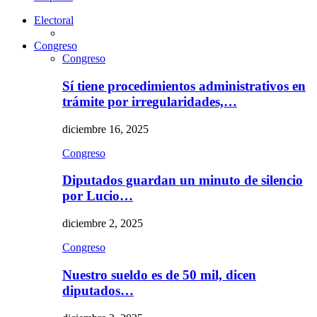
Electoral
Congreso
Congreso
Sí tiene procedimientos administrativos en
trámite por irregularidades,…
diciembre 16, 2025
Congreso
Diputados guardan un minuto de silencio
por Lucio…
diciembre 2, 2025
Congreso
Nuestro sueldo es de 50 mil, dicen
diputados…