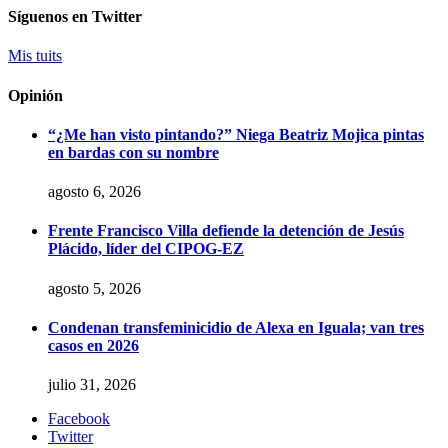
Síguenos en Twitter
Mis tuits
Opinión
“¿Me han visto pintando?” Niega Beatriz Mojica pintas
en bardas con su nombre
agosto 6, 2026
Frente Francisco Villa defiende la detención de Jesús
Plácido, líder del CIPOG-EZ
agosto 5, 2026
Condenan transfeminicidio de Alexa en Iguala; van tres
casos en 2026
julio 31, 2026
Facebook
Twitter