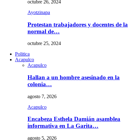
octubre 26, 2024
Ayotzinapa
Protestan trabajadores y docentes de la
normal de…
octubre 25, 2024
Politica
Acapulco
Acapulco
Hallan a un hombre asesinado en la
colonia…
agosto 7, 2026
Acapulco
Encabeza Esthela Damián asamblea
informativa en La Garita…
agosto 5, 2026