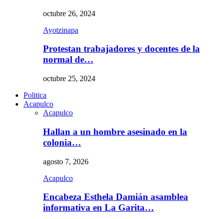
octubre 26, 2024
Ayotzinapa
Protestan trabajadores y docentes de la
normal de…
octubre 25, 2024
Politica
Acapulco
Acapulco
Hallan a un hombre asesinado en la
colonia…
agosto 7, 2026
Acapulco
Encabeza Esthela Damián asamblea
informativa en La Garita…