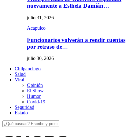
nuevamente a Esthela Damián…
julio 31, 2026
Acapulco
Funcionarios volverán a rendir cuentas
por retraso de…
julio 30, 2026
Chilpancingo
Salud
Viral
Opinión
El Show
Humor
Covid-19
Seguridad
Estado