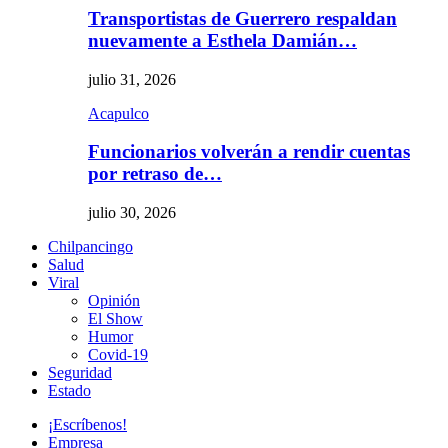
Transportistas de Guerrero respaldan
nuevamente a Esthela Damián…
julio 31, 2026
Acapulco
Funcionarios volverán a rendir cuentas
por retraso de…
julio 30, 2026
Chilpancingo
Salud
Viral
Opinión
El Show
Humor
Covid-19
Seguridad
Estado
¡Escríbenos!
Empresa