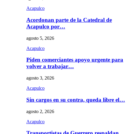
Acapulco
Acordonan parte de la Catedral de
Acapulco por…
agosto 5, 2026
Acapulco
Piden comerciantes apoyo urgente para
volver a trabajar…
agosto 3, 2026
Acapulco
Sin cargos en su contra, queda libre el…
agosto 2, 2026
Acapulco
Transportistas de Guerrero respaldan