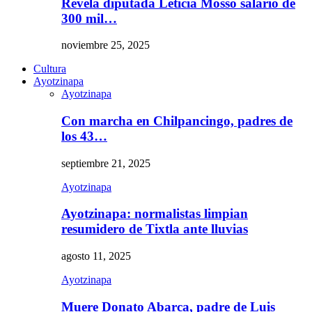
Revela diputada Leticia Mosso salario de
300 mil…
noviembre 25, 2025
Cultura
Ayotzinapa
Ayotzinapa
Con marcha en Chilpancingo, padres de
los 43…
septiembre 21, 2025
Ayotzinapa
Ayotzinapa: normalistas limpian
resumidero de Tixtla ante lluvias
agosto 11, 2025
Ayotzinapa
Muere Donato Abarca, padre de Luis