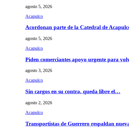
agosto 5, 2026
Acapulco
Acordonan parte de la Catedral de Acapul
agosto 5, 2026
Acapulco
Piden comerciantes apoyo urgente para vol
agosto 3, 2026
Acapulco
Sin cargos en su contra, queda libre el…
agosto 2, 2026
Acapulco
Transportistas de Guerrero respaldan nue