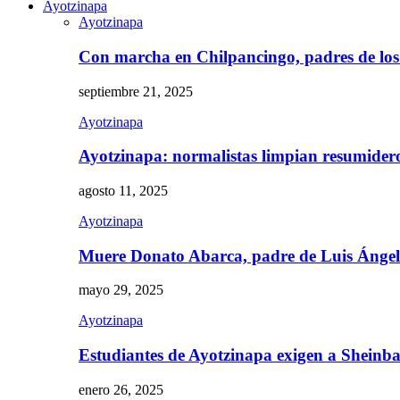
Ayotzinapa
Ayotzinapa
Con marcha en Chilpancingo, padres de lo
septiembre 21, 2025
Ayotzinapa
Ayotzinapa: normalistas limpian resumidero 
agosto 11, 2025
Ayotzinapa
Muere Donato Abarca, padre de Luis Ánge
mayo 29, 2025
Ayotzinapa
Estudiantes de Ayotzinapa exigen a Sheinb
enero 26, 2025