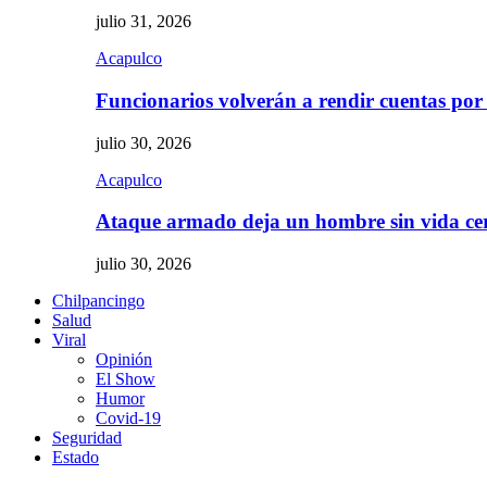
julio 31, 2026
Acapulco
Funcionarios volverán a rendir cuentas por
julio 30, 2026
Acapulco
Ataque armado deja un hombre sin vida c
julio 30, 2026
Chilpancingo
Salud
Viral
Opinión
El Show
Humor
Covid-19
Seguridad
Estado