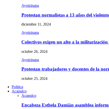
Ayotzinapa
Protestan normalistas a 13 años del violent
diciembre 11, 2024
Ayotzinapa
Colectivos exigen un alto a la militarizació
octubre 26, 2024
Ayotzinapa
Protestan trabajadores y docentes de la n
octubre 25, 2024
Politica
Acapulco
Acapulco
Encabeza Esthela Damián asamblea inform