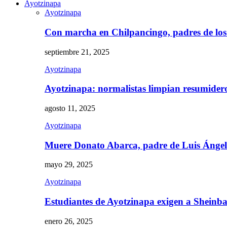
Ayotzinapa
Ayotzinapa
Con marcha en Chilpancingo, padres de lo
septiembre 21, 2025
Ayotzinapa
Ayotzinapa: normalistas limpian resumidero 
agosto 11, 2025
Ayotzinapa
Muere Donato Abarca, padre de Luis Ánge
mayo 29, 2025
Ayotzinapa
Estudiantes de Ayotzinapa exigen a Sheinb
enero 26, 2025