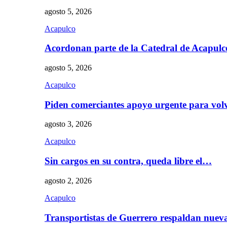
agosto 5, 2026
Acapulco
Acordonan parte de la Catedral de Acapul
agosto 5, 2026
Acapulco
Piden comerciantes apoyo urgente para vol
agosto 3, 2026
Acapulco
Sin cargos en su contra, queda libre el…
agosto 2, 2026
Acapulco
Transportistas de Guerrero respaldan nue