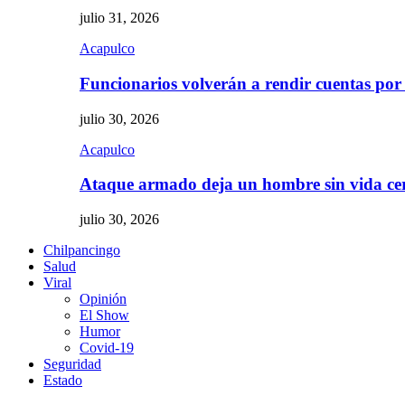
julio 31, 2026
Acapulco
Funcionarios volverán a rendir cuentas por
julio 30, 2026
Acapulco
Ataque armado deja un hombre sin vida c
julio 30, 2026
Chilpancingo
Salud
Viral
Opinión
El Show
Humor
Covid-19
Seguridad
Estado