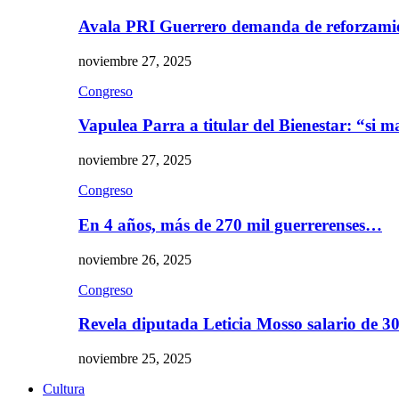
Avala PRI Guerrero demanda de reforzami
noviembre 27, 2025
Congreso
Vapulea Parra a titular del Bienestar: “si
noviembre 27, 2025
Congreso
En 4 años, más de 270 mil guerrerenses…
noviembre 26, 2025
Congreso
Revela diputada Leticia Mosso salario de 
noviembre 25, 2025
Cultura