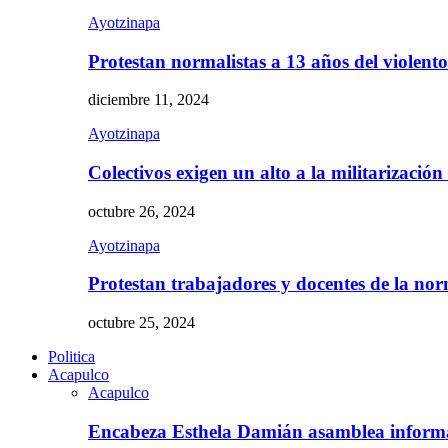
Ayotzinapa
Protestan normalistas a 13 años del violent
diciembre 11, 2024
Ayotzinapa
Colectivos exigen un alto a la militarizació
octubre 26, 2024
Ayotzinapa
Protestan trabajadores y docentes de la n
octubre 25, 2024
Politica
Acapulco
Acapulco
Encabeza Esthela Damián asamblea inform