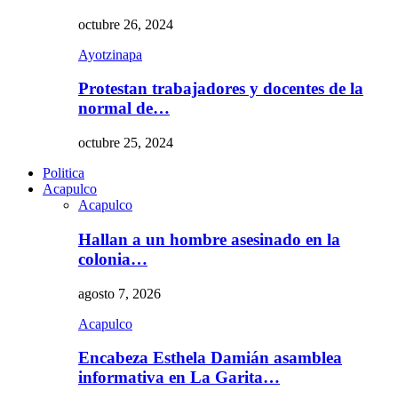
octubre 26, 2024
Ayotzinapa
Protestan trabajadores y docentes de la
normal de…
octubre 25, 2024
Politica
Acapulco
Acapulco
Hallan a un hombre asesinado en la
colonia…
agosto 7, 2026
Acapulco
Encabeza Esthela Damián asamblea
informativa en La Garita…