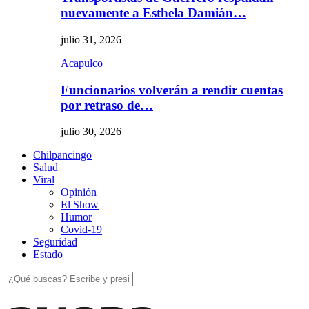
nuevamente a Esthela Damián…
julio 31, 2026
Acapulco
Funcionarios volverán a rendir cuentas
por retraso de…
julio 30, 2026
Chilpancingo
Salud
Viral
Opinión
El Show
Humor
Covid-19
Seguridad
Estado