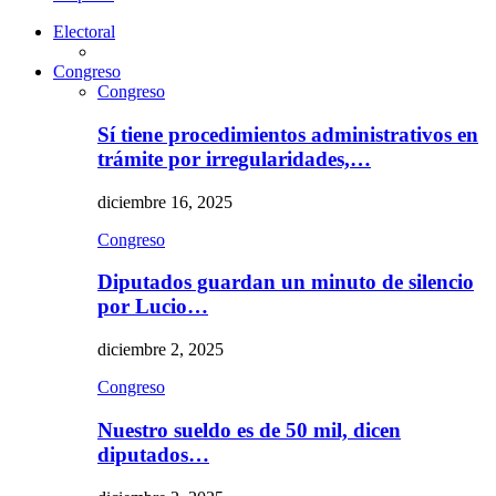
Electoral
Congreso
Congreso
Sí tiene procedimientos administrativos en
trámite por irregularidades,…
diciembre 16, 2025
Congreso
Diputados guardan un minuto de silencio
por Lucio…
diciembre 2, 2025
Congreso
Nuestro sueldo es de 50 mil, dicen
diputados…