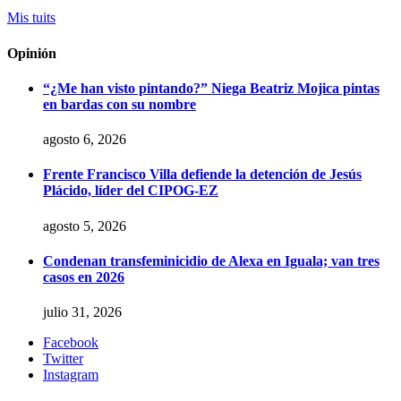
Mis tuits
Opinión
“¿Me han visto pintando?” Niega Beatriz Mojica pintas
en bardas con su nombre
agosto 6, 2026
Frente Francisco Villa defiende la detención de Jesús
Plácido, líder del CIPOG-EZ
agosto 5, 2026
Condenan transfeminicidio de Alexa en Iguala; van tres
casos en 2026
julio 31, 2026
Facebook
Twitter
Instagram