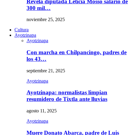
Revela diputada Leticia Mosso salario de
300 mil…
noviembre 25, 2025
Cultura
Ayotzinapa
Ayotzinapa
Con marcha en Chilpancingo, padres de
los 43…
septiembre 21, 2025
Ayotzinapa
Ayotzinapa: normalistas limpian
resumidero de Tixtla ante lluvias
agosto 11, 2025
Ayotzinapa
Muere Donato Abarca, padre de Luis