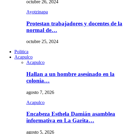
octubre 26, 2024
Ayotzinapa
Protestan trabajadores y docentes de la
normal de…
octubre 25, 2024
Politica
Acapulco
Acapulco
Hallan a un hombre asesinado en la
colonia…
agosto 7, 2026
Acapulco
Encabeza Esthela Damián asamblea
informativa en La Garita…
agosto 5, 2026