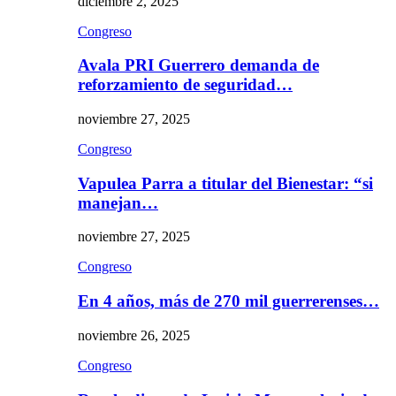
diciembre 2, 2025
Congreso
Avala PRI Guerrero demanda de
reforzamiento de seguridad…
noviembre 27, 2025
Congreso
Vapulea Parra a titular del Bienestar: “si
manejan…
noviembre 27, 2025
Congreso
En 4 años, más de 270 mil guerrerenses…
noviembre 26, 2025
Congreso