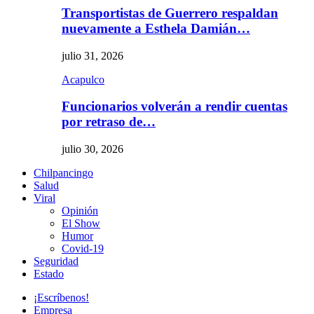
Transportistas de Guerrero respaldan
nuevamente a Esthela Damián…
julio 31, 2026
Acapulco
Funcionarios volverán a rendir cuentas
por retraso de…
julio 30, 2026
Chilpancingo
Salud
Viral
Opinión
El Show
Humor
Covid-19
Seguridad
Estado
¡Escríbenos!
Empresa