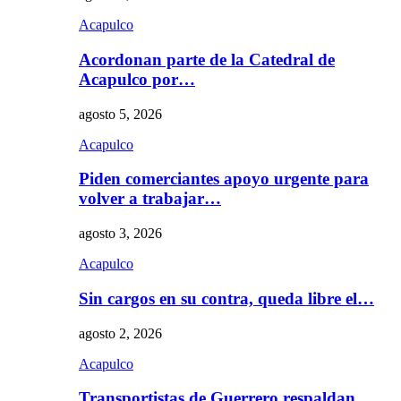
Acapulco
Acordonan parte de la Catedral de
Acapulco por…
agosto 5, 2026
Acapulco
Piden comerciantes apoyo urgente para
volver a trabajar…
agosto 3, 2026
Acapulco
Sin cargos en su contra, queda libre el…
agosto 2, 2026
Acapulco
Transportistas de Guerrero respaldan