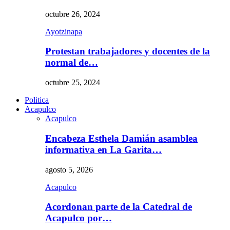
octubre 26, 2024
Ayotzinapa
Protestan trabajadores y docentes de la
normal de…
octubre 25, 2024
Politica
Acapulco
Acapulco
Encabeza Esthela Damián asamblea
informativa en La Garita…
agosto 5, 2026
Acapulco
Acordonan parte de la Catedral de
Acapulco por…