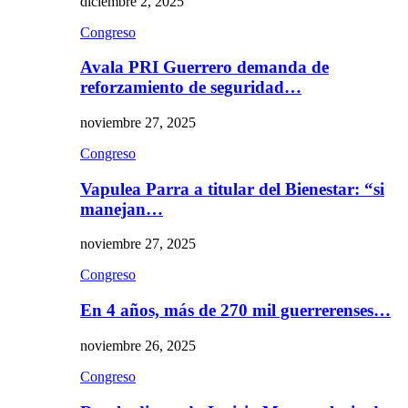
diciembre 2, 2025
Congreso
Avala PRI Guerrero demanda de
reforzamiento de seguridad…
noviembre 27, 2025
Congreso
Vapulea Parra a titular del Bienestar: “si
manejan…
noviembre 27, 2025
Congreso
En 4 años, más de 270 mil guerrerenses…
noviembre 26, 2025
Congreso