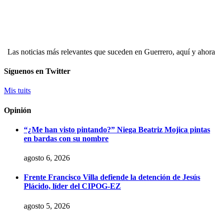
Las noticias más relevantes que suceden en Guerrero, aquí y ahora
Síguenos en Twitter
Mis tuits
Opinión
“¿Me han visto pintando?” Niega Beatriz Mojica pintas
en bardas con su nombre
agosto 6, 2026
Frente Francisco Villa defiende la detención de Jesús
Plácido, líder del CIPOG-EZ
agosto 5, 2026