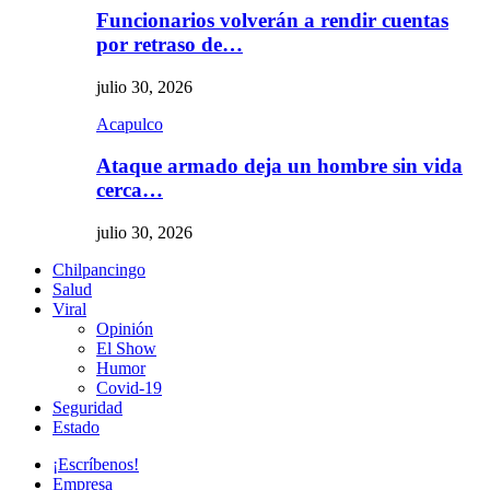
Funcionarios volverán a rendir cuentas
por retraso de…
julio 30, 2026
Acapulco
Ataque armado deja un hombre sin vida
cerca…
julio 30, 2026
Chilpancingo
Salud
Viral
Opinión
El Show
Humor
Covid-19
Seguridad
Estado
¡Escríbenos!
Empresa