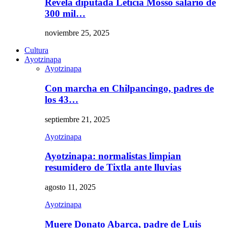
Revela diputada Leticia Mosso salario de
300 mil…
noviembre 25, 2025
Cultura
Ayotzinapa
Ayotzinapa
Con marcha en Chilpancingo, padres de
los 43…
septiembre 21, 2025
Ayotzinapa
Ayotzinapa: normalistas limpian
resumidero de Tixtla ante lluvias
agosto 11, 2025
Ayotzinapa
Muere Donato Abarca, padre de Luis