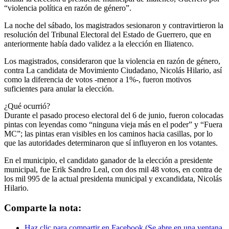
“violencia política en razón de género”.
La noche del sábado, los magistrados sesionaron y contravirtieron la
resolución del Tribunal Electoral del Estado de Guerrero, que en
anteriormente había dado validez a la elección en Iliatenco.
Los magistrados, consideraron que la violencia en razón de género,
contra La candidata de Movimiento Ciudadano, Nicolás Hilario, así
como la diferencia de votos -menor a 1%-, fueron motivos
suficientes para anular la elección.
¿Qué ocurrió?
Durante el pasado proceso electoral del 6 de junio, fueron colocadas
pintas con leyendas como “ninguna vieja más en el poder” y “Fuera
MC”; las pintas eran visibles en los caminos hacia casillas, por lo
que las autoridades determinaron que sí influyeron en los votantes.
En el municipio, el candidato ganador de la elección a presidente
municipal, fue Erik Sandro Leal, con dos mil 48 votos, en contra de
los mil 995 de la actual presidenta municipal y excandidata, Nicolás
Hilario.
Comparte la nota:
Haz clic para compartir en Facebook (Se abre en una ventana