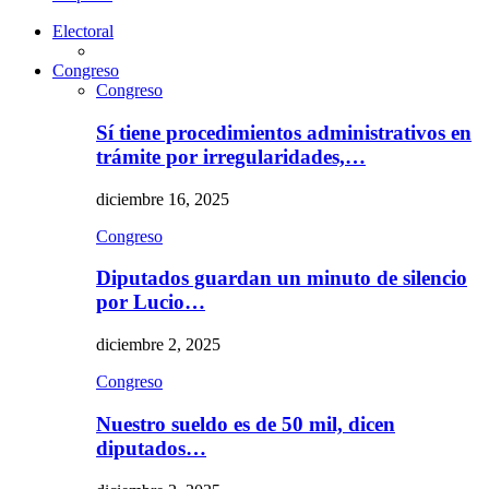
Electoral
Congreso
Congreso
Sí tiene procedimientos administrativos en
trámite por irregularidades,…
diciembre 16, 2025
Congreso
Diputados guardan un minuto de silencio
por Lucio…
diciembre 2, 2025
Congreso
Nuestro sueldo es de 50 mil, dicen
diputados…