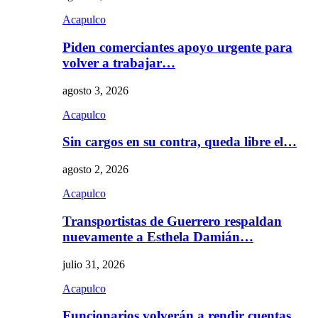
Acapulco
Piden comerciantes apoyo urgente para
volver a trabajar…
agosto 3, 2026
Acapulco
Sin cargos en su contra, queda libre el…
agosto 2, 2026
Acapulco
Transportistas de Guerrero respaldan
nuevamente a Esthela Damián…
julio 31, 2026
Acapulco
Funcionarios volverán a rendir cuentas