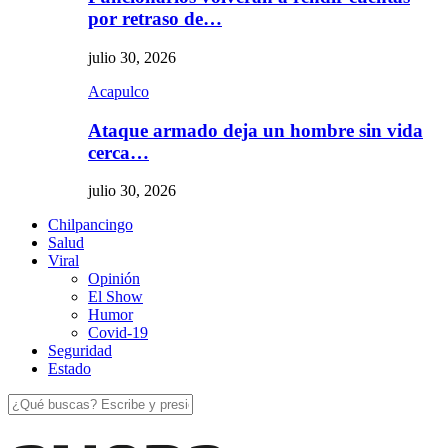
por retraso de…
julio 30, 2026
Acapulco
Ataque armado deja un hombre sin vida
cerca…
julio 30, 2026
Chilpancingo
Salud
Viral
Opinión
El Show
Humor
Covid-19
Seguridad
Estado