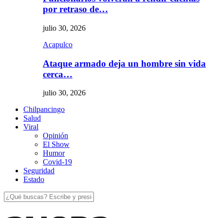
por retraso de…
julio 30, 2026
Acapulco
Ataque armado deja un hombre sin vida
cerca…
julio 30, 2026
Chilpancingo
Salud
Viral
Opinión
El Show
Humor
Covid-19
Seguridad
Estado