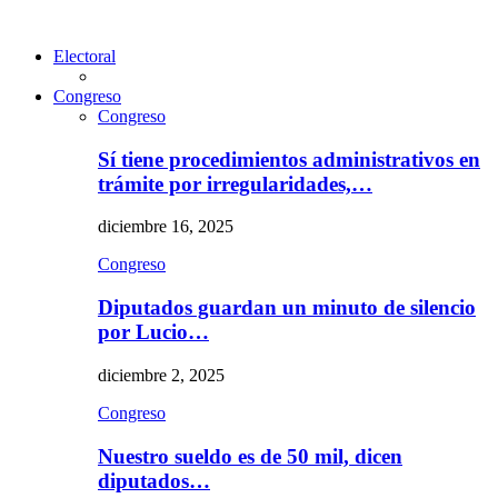
Electoral
Congreso
Congreso
Sí tiene procedimientos administrativos en
trámite por irregularidades,…
diciembre 16, 2025
Congreso
Diputados guardan un minuto de silencio
por Lucio…
diciembre 2, 2025
Congreso
Nuestro sueldo es de 50 mil, dicen
diputados…