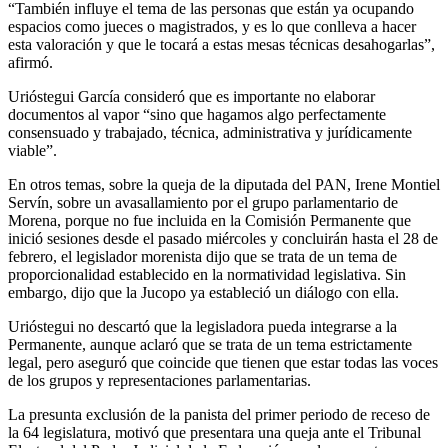
“También influye el tema de las personas que están ya ocupando
espacios como jueces o magistrados, y es lo que conlleva a hacer
esta valoración y que le tocará a estas mesas técnicas desahogarlas”,
afirmó.
Urióstegui García consideró que es importante no elaborar
documentos al vapor “sino que hagamos algo perfectamente
consensuado y trabajado, técnica, administrativa y jurídicamente
viable”.
En otros temas, sobre la queja de la diputada del PAN, Irene Montiel
Servín, sobre un avasallamiento por el grupo parlamentario de
Morena, porque no fue incluida en la Comisión Permanente que
inició sesiones desde el pasado miércoles y concluirán hasta el 28 de
febrero, el legislador morenista dijo que se trata de un tema de
proporcionalidad establecido en la normatividad legislativa. Sin
embargo, dijo que la Jucopo ya estableció un diálogo con ella.
Urióstegui no descartó que la legisladora pueda integrarse a la
Permanente, aunque aclaró que se trata de un tema estrictamente
legal, pero aseguró que coincide que tienen que estar todas las voces
de los grupos y representaciones parlamentarias.
La presunta exclusión de la panista del primer periodo de receso de
la 64 legislatura, motivó que presentara una queja ante el Tribunal