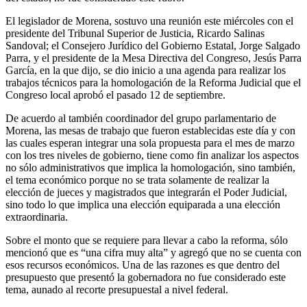
El legislador de Morena, sostuvo una reunión este miércoles con el
presidente del Tribunal Superior de Justicia, Ricardo Salinas
Sandoval; el Consejero Jurídico del Gobierno Estatal, Jorge Salgado
Parra, y el presidente de la Mesa Directiva del Congreso, Jesús Parra
García, en la que dijo, se dio inicio a una agenda para realizar los
trabajos técnicos para la homologación de la Reforma Judicial que el
Congreso local aprobó el pasado 12 de septiembre.
De acuerdo al también coordinador del grupo parlamentario de
Morena, las mesas de trabajo que fueron establecidas este día y con
las cuales esperan integrar una sola propuesta para el mes de marzo
con los tres niveles de gobierno, tiene como fin analizar los aspectos
no sólo administrativos que implica la homologación, sino también,
el tema económico porque no se trata solamente de realizar la
elección de jueces y magistrados que integrarán el Poder Judicial,
sino todo lo que implica una elección equiparada a una elección
extraordinaria.
Sobre el monto que se requiere para llevar a cabo la reforma, sólo
mencionó que es “una cifra muy alta” y agregó que no se cuenta con
esos recursos económicos. Una de las razones es que dentro del
presupuesto que presentó la gobernadora no fue considerado este
tema, aunado al recorte presupuestal a nivel federal.