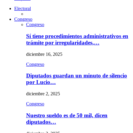
Electoral
Congreso
Congreso
Sí tiene procedimientos administrativos en
trámite por irregularidades,…
diciembre 16, 2025
Congreso
Diputados guardan un minuto de silencio
por Lucio…
diciembre 2, 2025
Congreso
Nuestro sueldo es de 50 mil, dicen
diputados…