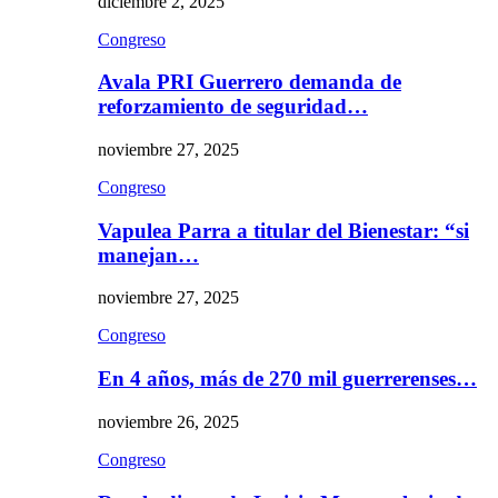
diciembre 2, 2025
Congreso
Avala PRI Guerrero demanda de
reforzamiento de seguridad…
noviembre 27, 2025
Congreso
Vapulea Parra a titular del Bienestar: “si
manejan…
noviembre 27, 2025
Congreso
En 4 años, más de 270 mil guerrerenses…
noviembre 26, 2025
Congreso