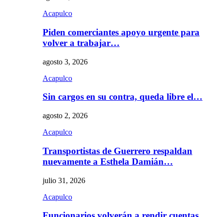
Acapulco
Piden comerciantes apoyo urgente para
volver a trabajar…
agosto 3, 2026
Acapulco
Sin cargos en su contra, queda libre el…
agosto 2, 2026
Acapulco
Transportistas de Guerrero respaldan
nuevamente a Esthela Damián…
julio 31, 2026
Acapulco
Funcionarios volverán a rendir cuentas