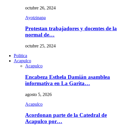
octubre 26, 2024
Ayotzinapa
Protestan trabajadores y docentes de la
normal de…
octubre 25, 2024
Politica
Acapulco
Acapulco
Encabeza Esthela Damián asamblea
informativa en La Garita…
agosto 5, 2026
Acapulco
Acordonan parte de la Catedral de
Acapulco por…