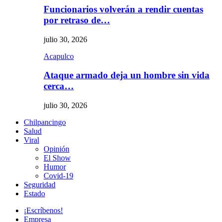
Funcionarios volverán a rendir cuentas
por retraso de…
julio 30, 2026
Acapulco
Ataque armado deja un hombre sin vida
cerca…
julio 30, 2026
Chilpancingo
Salud
Viral
Opinión
El Show
Humor
Covid-19
Seguridad
Estado
¡Escríbenos!
Empresa