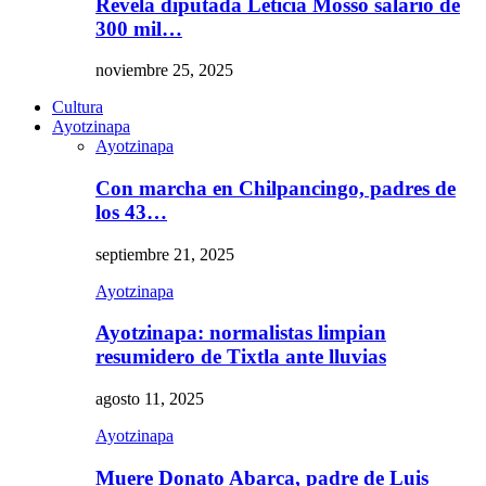
Revela diputada Leticia Mosso salario de
300 mil…
noviembre 25, 2025
Cultura
Ayotzinapa
Ayotzinapa
Con marcha en Chilpancingo, padres de
los 43…
septiembre 21, 2025
Ayotzinapa
Ayotzinapa: normalistas limpian
resumidero de Tixtla ante lluvias
agosto 11, 2025
Ayotzinapa
Muere Donato Abarca, padre de Luis