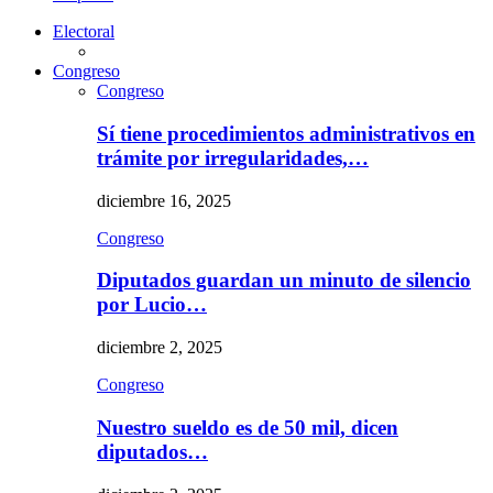
Electoral
Congreso
Congreso
Sí tiene procedimientos administrativos en
trámite por irregularidades,…
diciembre 16, 2025
Congreso
Diputados guardan un minuto de silencio
por Lucio…
diciembre 2, 2025
Congreso
Nuestro sueldo es de 50 mil, dicen
diputados…