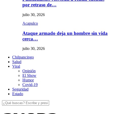
por retraso de…
julio 30, 2026
Acapulco
Ataque armado deja un hombre sin vida
cerca…
julio 30, 2026
Chilpancingo
Salud
Viral
Opinión
El Show
Humor
Covid-19
Seguridad
Estado