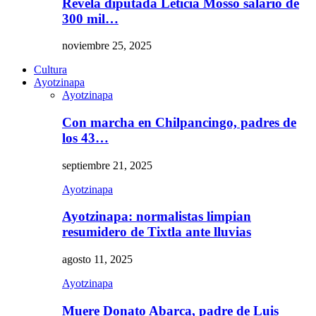
Revela diputada Leticia Mosso salario de
300 mil…
noviembre 25, 2025
Cultura
Ayotzinapa
Ayotzinapa
Con marcha en Chilpancingo, padres de
los 43…
septiembre 21, 2025
Ayotzinapa
Ayotzinapa: normalistas limpian
resumidero de Tixtla ante lluvias
agosto 11, 2025
Ayotzinapa
Muere Donato Abarca, padre de Luis