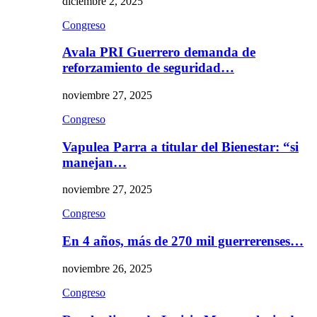
diciembre 2, 2025
Congreso
Avala PRI Guerrero demanda de
reforzamiento de seguridad…
noviembre 27, 2025
Congreso
Vapulea Parra a titular del Bienestar: “si
manejan…
noviembre 27, 2025
Congreso
En 4 años, más de 270 mil guerrerenses…
noviembre 26, 2025
Congreso