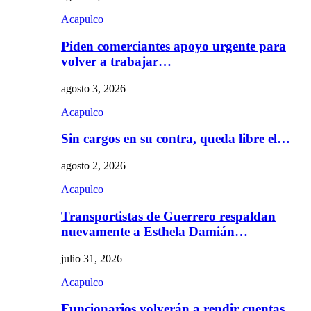
Acapulco
Piden comerciantes apoyo urgente para
volver a trabajar…
agosto 3, 2026
Acapulco
Sin cargos en su contra, queda libre el…
agosto 2, 2026
Acapulco
Transportistas de Guerrero respaldan
nuevamente a Esthela Damián…
julio 31, 2026
Acapulco
Funcionarios volverán a rendir cuentas