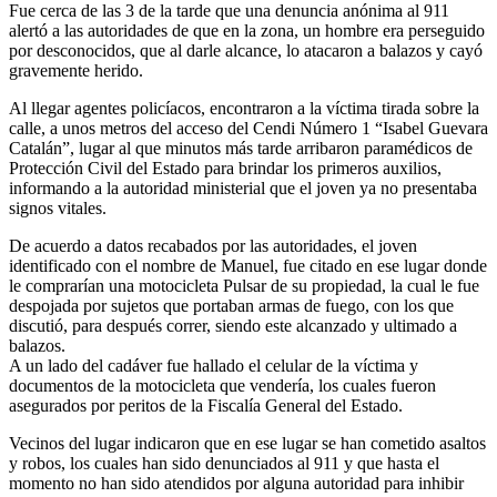
Fue cerca de las 3 de la tarde que una denuncia anónima al 911
alertó a las autoridades de que en la zona, un hombre era perseguido
por desconocidos, que al darle alcance, lo atacaron a balazos y cayó
gravemente herido.
Al llegar agentes policíacos, encontraron a la víctima tirada sobre la
calle, a unos metros del acceso del Cendi Número 1 “Isabel Guevara
Catalán”, lugar al que minutos más tarde arribaron paramédicos de
Protección Civil del Estado para brindar los primeros auxilios,
informando a la autoridad ministerial que el joven ya no presentaba
signos vitales.
De acuerdo a datos recabados por las autoridades, el joven
identificado con el nombre de Manuel, fue citado en ese lugar donde
le comprarían una motocicleta Pulsar de su propiedad, la cual le fue
despojada por sujetos que portaban armas de fuego, con los que
discutió, para después correr, siendo este alcanzado y ultimado a
balazos.
A un lado del cadáver fue hallado el celular de la víctima y
documentos de la motocicleta que vendería, los cuales fueron
asegurados por peritos de la Fiscalía General del Estado.
Vecinos del lugar indicaron que en ese lugar se han cometido asaltos
y robos, los cuales han sido denunciados al 911 y que hasta el
momento no han sido atendidos por alguna autoridad para inhibir