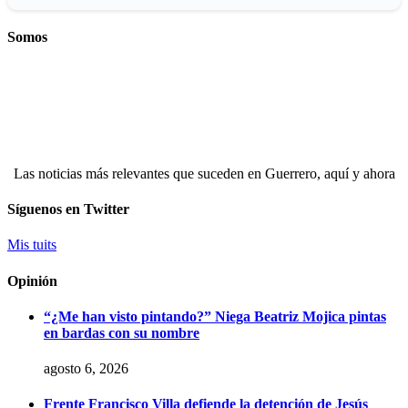
Somos
Las noticias más relevantes que suceden en Guerrero, aquí y ahora
Síguenos en Twitter
Mis tuits
Opinión
“¿Me han visto pintando?” Niega Beatriz Mojica pintas
en bardas con su nombre
agosto 6, 2026
Frente Francisco Villa defiende la detención de Jesús