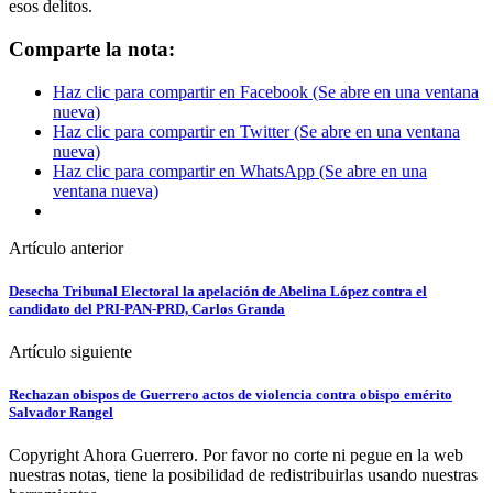
esos delitos.
Comparte la nota:
Haz clic para compartir en Facebook (Se abre en una ventana
nueva)
Haz clic para compartir en Twitter (Se abre en una ventana
nueva)
Haz clic para compartir en WhatsApp (Se abre en una
ventana nueva)
Artículo anterior
Desecha Tribunal Electoral la apelación de Abelina López contra el
candidato del PRI-PAN-PRD, Carlos Granda
Artículo siguiente
Rechazan obispos de Guerrero actos de violencia contra obispo emérito
Salvador Rangel
Copyright Ahora Guerrero. Por favor no corte ni pegue en la web
nuestras notas, tiene la posibilidad de redistribuirlas usando nuestras