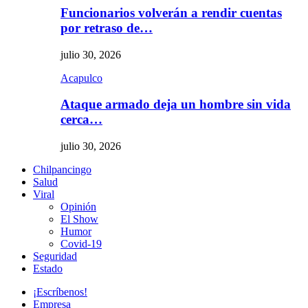
Funcionarios volverán a rendir cuentas
por retraso de…
julio 30, 2026
Acapulco
Ataque armado deja un hombre sin vida
cerca…
julio 30, 2026
Chilpancingo
Salud
Viral
Opinión
El Show
Humor
Covid-19
Seguridad
Estado
¡Escríbenos!
Empresa