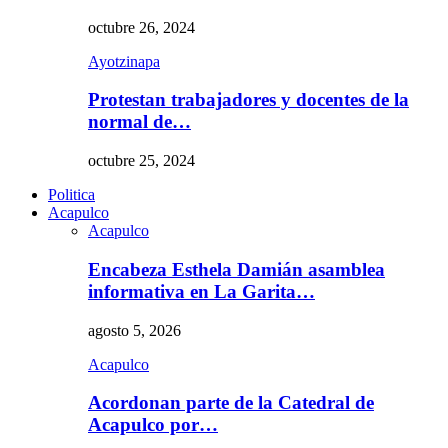
octubre 26, 2024
Ayotzinapa
Protestan trabajadores y docentes de la
normal de…
octubre 25, 2024
Politica
Acapulco
Acapulco
Encabeza Esthela Damián asamblea
informativa en La Garita…
agosto 5, 2026
Acapulco
Acordonan parte de la Catedral de
Acapulco por…