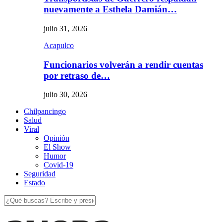
nuevamente a Esthela Damián…
julio 31, 2026
Acapulco
Funcionarios volverán a rendir cuentas
por retraso de…
julio 30, 2026
Chilpancingo
Salud
Viral
Opinión
El Show
Humor
Covid-19
Seguridad
Estado