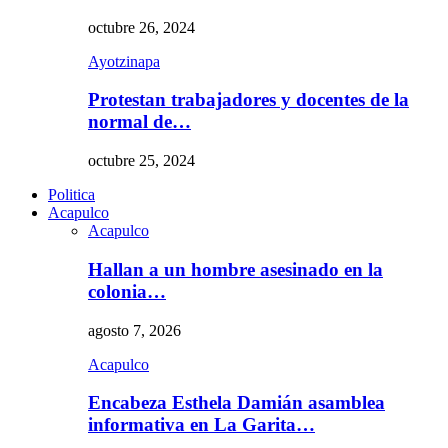
octubre 26, 2024
Ayotzinapa
Protestan trabajadores y docentes de la
normal de…
octubre 25, 2024
Politica
Acapulco
Acapulco
Hallan a un hombre asesinado en la
colonia…
agosto 7, 2026
Acapulco
Encabeza Esthela Damián asamblea
informativa en La Garita…