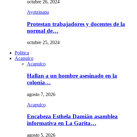
octubre 26, 2024
Ayotzinapa
Protestan trabajadores y docentes de la
normal de…
octubre 25, 2024
Politica
Acapulco
Acapulco
Hallan a un hombre asesinado en la
colonia…
agosto 7, 2026
Acapulco
Encabeza Esthela Damián asamblea
informativa en La Garita…
agosto 5, 2026