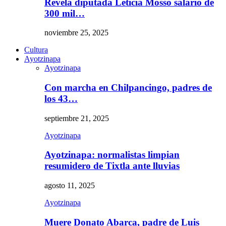
Revela diputada Leticia Mosso salario de
300 mil…
noviembre 25, 2025
Cultura
Ayotzinapa
Ayotzinapa
Con marcha en Chilpancingo, padres de
los 43…
septiembre 21, 2025
Ayotzinapa
Ayotzinapa: normalistas limpian
resumidero de Tixtla ante lluvias
agosto 11, 2025
Ayotzinapa
Muere Donato Abarca, padre de Luis