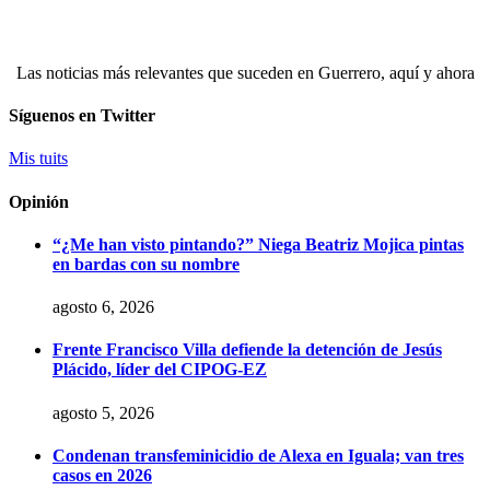
Las noticias más relevantes que suceden en Guerrero, aquí y ahora
Síguenos en Twitter
Mis tuits
Opinión
“¿Me han visto pintando?” Niega Beatriz Mojica pintas
en bardas con su nombre
agosto 6, 2026
Frente Francisco Villa defiende la detención de Jesús
Plácido, líder del CIPOG-EZ
agosto 5, 2026
Condenan transfeminicidio de Alexa en Iguala; van tres
casos en 2026