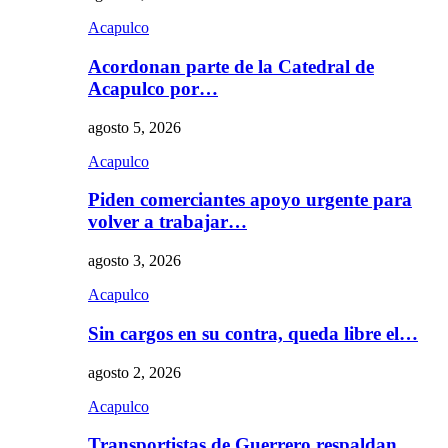
Acapulco
Acordonan parte de la Catedral de
Acapulco por…
agosto 5, 2026
Acapulco
Piden comerciantes apoyo urgente para
volver a trabajar…
agosto 3, 2026
Acapulco
Sin cargos en su contra, queda libre el…
agosto 2, 2026
Acapulco
Transportistas de Guerrero respaldan