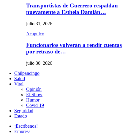
Transportistas de Guerrero respaldan
nuevamente a Esthela Damián…
julio 31, 2026
Acapulco
Funcionarios volverán a rendir cuentas
por retraso de…
julio 30, 2026
Chilpancingo
Salud
Viral
Opinión
El Show
Humor
Covid-19
Seguridad
Estado
¡Escríbenos!
Empresa