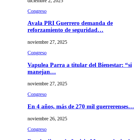
diciembre 2, 2025
Congreso
Avala PRI Guerrero demanda de
reforzamiento de seguridad…
noviembre 27, 2025
Congreso
Vapulea Parra a titular del Bienestar: “si
manejan…
noviembre 27, 2025
Congreso
En 4 años, más de 270 mil guerrerenses…
noviembre 26, 2025
Congreso