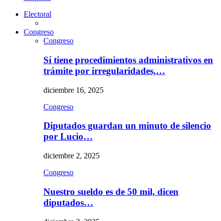
Electoral
Congreso
Congreso
Sí tiene procedimientos administrativos en
trámite por irregularidades,…
diciembre 16, 2025
Congreso
Diputados guardan un minuto de silencio
por Lucio…
diciembre 2, 2025
Congreso
Nuestro sueldo es de 50 mil, dicen
diputados…