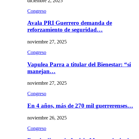
diciembre 2, 2025
Congreso
Avala PRI Guerrero demanda de
reforzamiento de seguridad…
noviembre 27, 2025
Congreso
Vapulea Parra a titular del Bienestar: “si
manejan…
noviembre 27, 2025
Congreso
En 4 años, más de 270 mil guerrerenses…
noviembre 26, 2025
Congreso