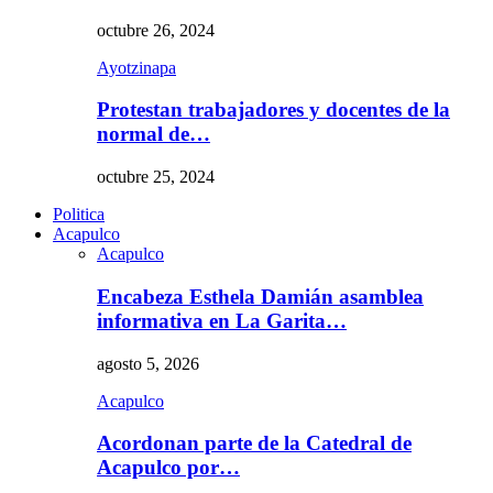
octubre 26, 2024
Ayotzinapa
Protestan trabajadores y docentes de la
normal de…
octubre 25, 2024
Politica
Acapulco
Acapulco
Encabeza Esthela Damián asamblea
informativa en La Garita…
agosto 5, 2026
Acapulco
Acordonan parte de la Catedral de
Acapulco por…