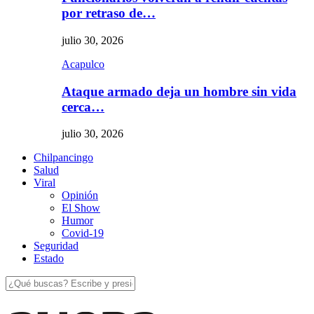
por retraso de…
julio 30, 2026
Acapulco
Ataque armado deja un hombre sin vida
cerca…
julio 30, 2026
Chilpancingo
Salud
Viral
Opinión
El Show
Humor
Covid-19
Seguridad
Estado