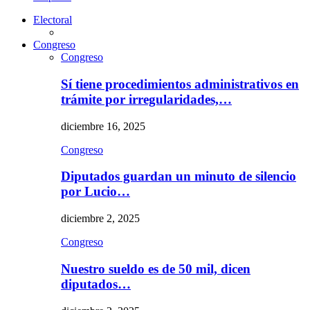
Electoral
Congreso
Congreso
Sí tiene procedimientos administrativos en
trámite por irregularidades,…
diciembre 16, 2025
Congreso
Diputados guardan un minuto de silencio
por Lucio…
diciembre 2, 2025
Congreso
Nuestro sueldo es de 50 mil, dicen
diputados…