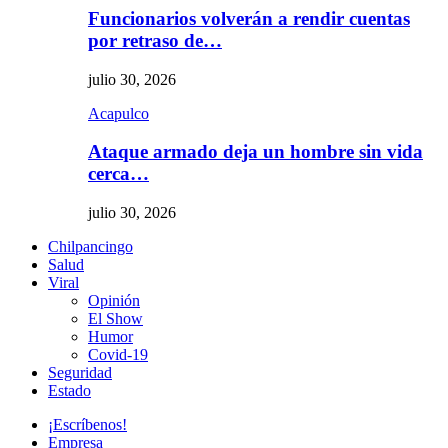
Funcionarios volverán a rendir cuentas
por retraso de…
julio 30, 2026
Acapulco
Ataque armado deja un hombre sin vida
cerca…
julio 30, 2026
Chilpancingo
Salud
Viral
Opinión
El Show
Humor
Covid-19
Seguridad
Estado
¡Escríbenos!
Empresa