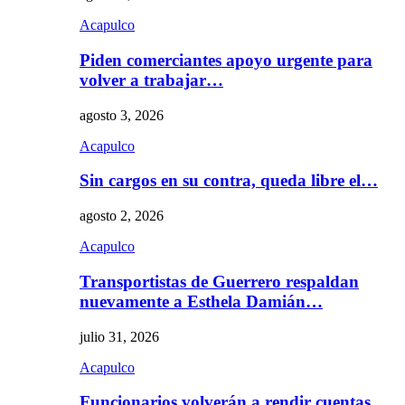
Acapulco
Piden comerciantes apoyo urgente para
volver a trabajar…
agosto 3, 2026
Acapulco
Sin cargos en su contra, queda libre el…
agosto 2, 2026
Acapulco
Transportistas de Guerrero respaldan
nuevamente a Esthela Damián…
julio 31, 2026
Acapulco
Funcionarios volverán a rendir cuentas