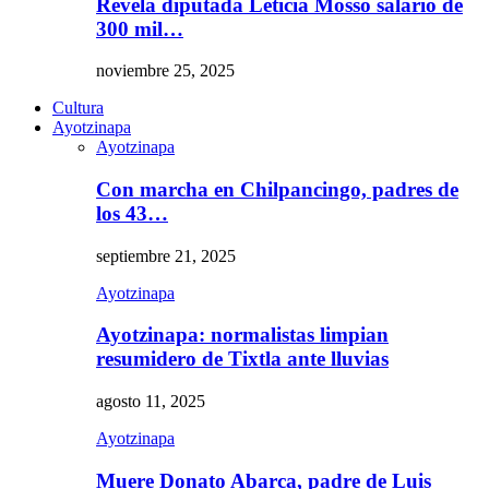
Revela diputada Leticia Mosso salario de
300 mil…
noviembre 25, 2025
Cultura
Ayotzinapa
Ayotzinapa
Con marcha en Chilpancingo, padres de
los 43…
septiembre 21, 2025
Ayotzinapa
Ayotzinapa: normalistas limpian
resumidero de Tixtla ante lluvias
agosto 11, 2025
Ayotzinapa
Muere Donato Abarca, padre de Luis