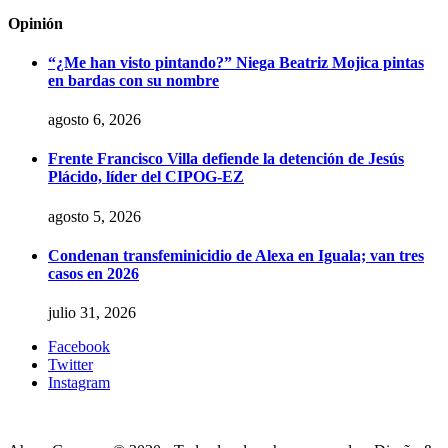
Opinión
“¿Me han visto pintando?” Niega Beatriz Mojica pintas
en bardas con su nombre
agosto 6, 2026
Frente Francisco Villa defiende la detención de Jesús
Plácido, líder del CIPOG-EZ
agosto 5, 2026
Condenan transfeminicidio de Alexa en Iguala; van tres
casos en 2026
julio 31, 2026
Facebook
Twitter
Instagram