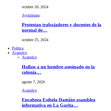
octubre 26, 2024
Ayotzinapa
Protestan trabajadores y docentes de la
normal de…
octubre 25, 2024
Politica
Acapulco
Acapulco
Hallan a un hombre asesinado en la
colonia…
agosto 7, 2026
Acapulco
Encabeza Esthela Damián asamblea
informativa en La Garita…