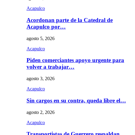
Acapulco
Acordonan parte de la Catedral de
Acapulco por…
agosto 5, 2026
Acapulco
Piden comerciantes apoyo urgente para
volver a trabajar…
agosto 3, 2026
Acapulco
Sin cargos en su contra, queda libre el…
agosto 2, 2026
Acapulco
Transportistas de Guerrero respaldan