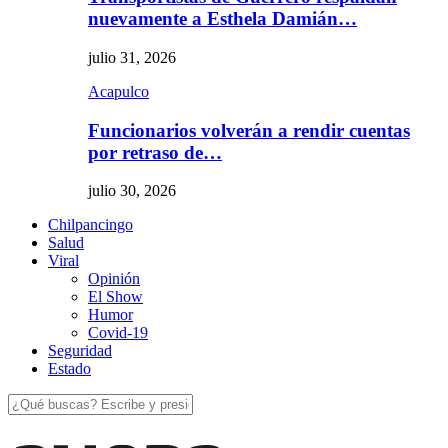
nuevamente a Esthela Damián…
julio 31, 2026
Acapulco
Funcionarios volverán a rendir cuentas
por retraso de…
julio 30, 2026
Chilpancingo
Salud
Viral
Opinión
El Show
Humor
Covid-19
Seguridad
Estado