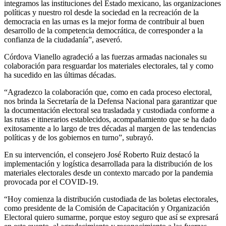
integramos las instituciones del Estado mexicano, las organizaciones
políticas y nuestro rol desde la sociedad en la recreación de la
democracia en las urnas es la mejor forma de contribuir al buen
desarrollo de la competencia democrática, de corresponder a la
confianza de la ciudadanía”, aseveró.
Córdova Vianello agradeció a las fuerzas armadas nacionales su
colaboración para resguardar los materiales electorales, tal y como
ha sucedido en las últimas décadas.
“Agradezco la colaboración que, como en cada proceso electoral,
nos brinda la Secretaría de la Defensa Nacional para garantizar que
la documentación electoral sea trasladada y custodiada conforme a
las rutas e itinerarios establecidos, acompañamiento que se ha dado
exitosamente a lo largo de tres décadas al margen de las tendencias
políticas y de los gobiernos en turno”, subrayó.
En su intervención, el consejero José Roberto Ruiz destacó la
implementación y logística desarrollada para la distribución de los
materiales electorales desde un contexto marcado por la pandemia
provocada por el COVID-19.
“Hoy comienza la distribución custodiada de las boletas electorales,
como presidente de la Comisión de Capacitación y Organización
Electoral quiero sumarme, porque estoy seguro que así se expresará