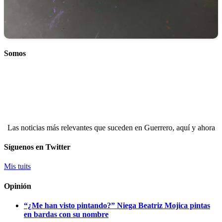
Somos
Las noticias más relevantes que suceden en Guerrero, aquí y ahora
Síguenos en Twitter
Mis tuits
Opinión
“¿Me han visto pintando?” Niega Beatriz Mojica pintas
en bardas con su nombre