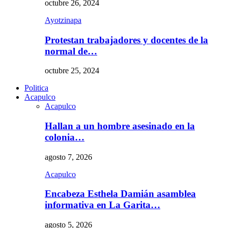
octubre 26, 2024
Ayotzinapa
Protestan trabajadores y docentes de la
normal de…
octubre 25, 2024
Politica
Acapulco
Acapulco
Hallan a un hombre asesinado en la
colonia…
agosto 7, 2026
Acapulco
Encabeza Esthela Damián asamblea
informativa en La Garita…
agosto 5, 2026