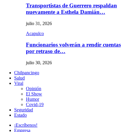
Transportistas de Guerrero respaldan
nuevamente a Esthela Damián…
julio 31, 2026
Acapulco
Funcionarios volverán a rendir cuentas
por retraso de…
julio 30, 2026
Chilpancingo
Salud
Viral
Opinión
El Show
Humor
Covid-19
Seguridad
Estado
¡Escríbenos!
Empresa