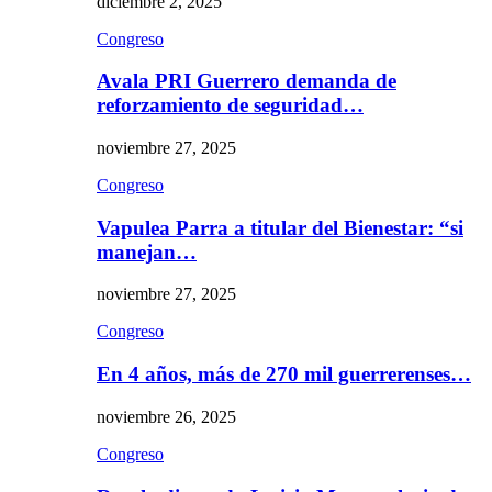
diciembre 2, 2025
Congreso
Avala PRI Guerrero demanda de
reforzamiento de seguridad…
noviembre 27, 2025
Congreso
Vapulea Parra a titular del Bienestar: “si
manejan…
noviembre 27, 2025
Congreso
En 4 años, más de 270 mil guerrerenses…
noviembre 26, 2025
Congreso