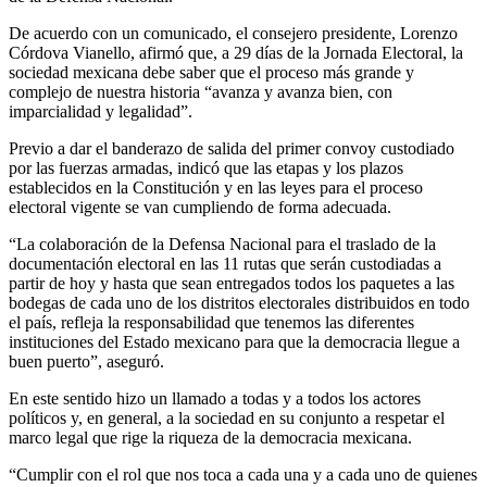
De acuerdo con un comunicado, el consejero presidente, Lorenzo
Córdova Vianello, afirmó que, a 29 días de la Jornada Electoral, la
sociedad mexicana debe saber que el proceso más grande y
complejo de nuestra historia “avanza y avanza bien, con
imparcialidad y legalidad”.
Previo a dar el banderazo de salida del primer convoy custodiado
por las fuerzas armadas, indicó que las etapas y los plazos
establecidos en la Constitución y en las leyes para el proceso
electoral vigente se van cumpliendo de forma adecuada.
“La colaboración de la Defensa Nacional para el traslado de la
documentación electoral en las 11 rutas que serán custodiadas a
partir de hoy y hasta que sean entregados todos los paquetes a las
bodegas de cada uno de los distritos electorales distribuidos en todo
el país, refleja la responsabilidad que tenemos las diferentes
instituciones del Estado mexicano para que la democracia llegue a
buen puerto”, aseguró.
En este sentido hizo un llamado a todas y a todos los actores
políticos y, en general, a la sociedad en su conjunto a respetar el
marco legal que rige la riqueza de la democracia mexicana.
“Cumplir con el rol que nos toca a cada una y a cada uno de quienes