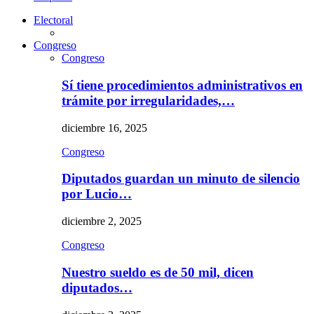
Electoral
Congreso
Congreso
Sí tiene procedimientos administrativos en
trámite por irregularidades,…
diciembre 16, 2025
Congreso
Diputados guardan un minuto de silencio
por Lucio…
diciembre 2, 2025
Congreso
Nuestro sueldo es de 50 mil, dicen
diputados…