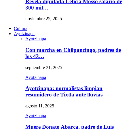
Revela diputada Leticia Mosso salario de
300 mil…
noviembre 25, 2025
Cultura
Ayotzinapa
Ayotzinapa
Con marcha en Chilpancingo, padres de
los 43…
septiembre 21, 2025
Ayotzinapa
Ayotzinapa: normalistas limpian
resumidero de Tixtla ante lluvias
agosto 11, 2025
Ayotzinapa
Muere Donato Abarca, padre de Luis