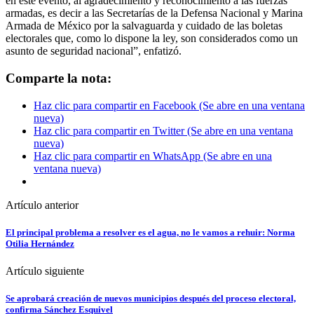
en este evento, al agradecimiento y reconocimiento a las fuerzas
armadas, es decir a las Secretarías de la Defensa Nacional y Marina
Armada de México por la salvaguarda y cuidado de las boletas
electorales que, como lo dispone la ley, son considerados como un
asunto de seguridad nacional”, enfatizó.
Comparte la nota:
Haz clic para compartir en Facebook (Se abre en una ventana
nueva)
Haz clic para compartir en Twitter (Se abre en una ventana
nueva)
Haz clic para compartir en WhatsApp (Se abre en una
ventana nueva)
Artículo anterior
El principal problema a resolver es el agua, no le vamos a rehuir: Norma
Otilia Hernández
Artículo siguiente
Se aprobará creación de nuevos municipios después del proceso electoral,
confirma Sánchez Esquivel