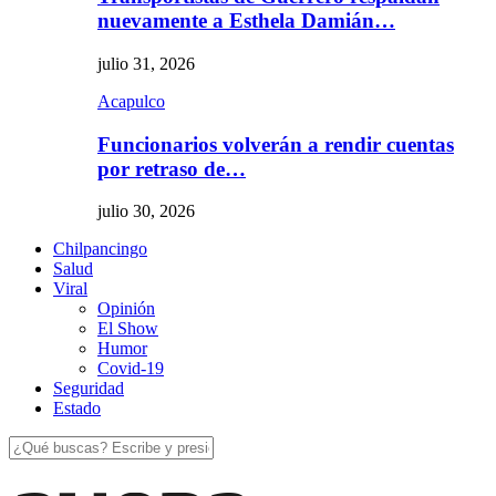
nuevamente a Esthela Damián…
julio 31, 2026
Acapulco
Funcionarios volverán a rendir cuentas
por retraso de…
julio 30, 2026
Chilpancingo
Salud
Viral
Opinión
El Show
Humor
Covid-19
Seguridad
Estado