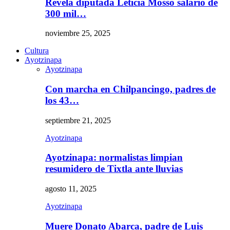
Revela diputada Leticia Mosso salario de
300 mil…
noviembre 25, 2025
Cultura
Ayotzinapa
Ayotzinapa
Con marcha en Chilpancingo, padres de
los 43…
septiembre 21, 2025
Ayotzinapa
Ayotzinapa: normalistas limpian
resumidero de Tixtla ante lluvias
agosto 11, 2025
Ayotzinapa
Muere Donato Abarca, padre de Luis