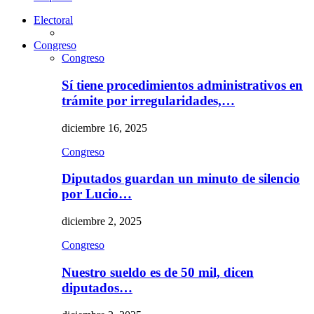
Electoral
Congreso
Congreso
Sí tiene procedimientos administrativos en
trámite por irregularidades,…
diciembre 16, 2025
Congreso
Diputados guardan un minuto de silencio
por Lucio…
diciembre 2, 2025
Congreso
Nuestro sueldo es de 50 mil, dicen
diputados…