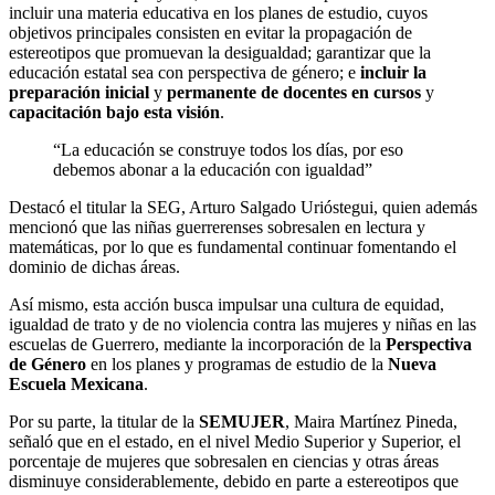
incluir una materia educativa en los planes de estudio, cuyos
objetivos principales consisten en evitar la propagación de
estereotipos que promuevan la desigualdad; garantizar que la
educación estatal sea con perspectiva de género; e
incluir la
preparación inicial
y
permanente de docentes en cursos
y
capacitación bajo esta visión
.
“La educación se construye todos los días, por eso
debemos abonar a la educación con igualdad”
Destacó el titular la SEG, Arturo Salgado Urióstegui, quien además
mencionó que las niñas guerrerenses sobresalen en lectura y
matemáticas, por lo que es fundamental continuar fomentando el
dominio de dichas áreas.
Así mismo, esta acción busca impulsar una cultura de equidad,
igualdad de trato y de no violencia contra las mujeres y niñas en las
escuelas de Guerrero, mediante la incorporación de la
Perspectiva
de Género
en los planes y programas de estudio de la
Nueva
Escuela Mexicana
.
Por su parte, la titular de la
SEMUJER
, Maira Martínez Pineda,
señaló que en el estado, en el nivel Medio Superior y Superior, el
porcentaje de mujeres que sobresalen en ciencias y otras áreas
disminuye considerablemente, debido en parte a estereotipos que