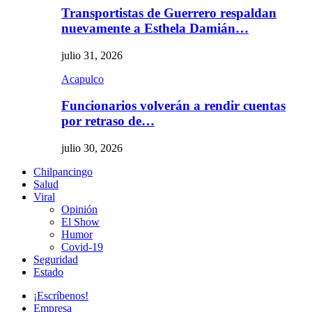
Transportistas de Guerrero respaldan
nuevamente a Esthela Damián…
julio 31, 2026
Acapulco
Funcionarios volverán a rendir cuentas
por retraso de…
julio 30, 2026
Chilpancingo
Salud
Viral
Opinión
El Show
Humor
Covid-19
Seguridad
Estado
¡Escríbenos!
Empresa