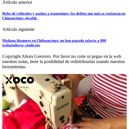
Artículo anterior
Robo de vehículos y asaltos a transeúntes, los delitos que más se registran en
Chipancingo: alcalde
Artículo siguiente
Mañana bloqueos en Chilpancingo, no han pagado salario a 800
trabajadores: sindicato
Copyright Ahora Guerrero. Por favor no corte ni pegue en la web
nuestras notas, tiene la posibilidad de redistribuirlas usando nuestras
herramientas.