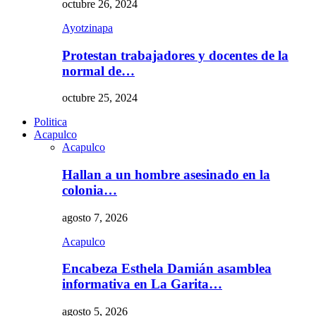
octubre 26, 2024
Ayotzinapa
Protestan trabajadores y docentes de la
normal de…
octubre 25, 2024
Politica
Acapulco
Acapulco
Hallan a un hombre asesinado en la
colonia…
agosto 7, 2026
Acapulco
Encabeza Esthela Damián asamblea
informativa en La Garita…
agosto 5, 2026