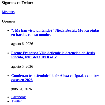
Síguenos en Twitter
Mis tuits
Opinión
“¿Me han visto pintando?” Niega Beatriz Mojica pintas
en bardas con su nombre
agosto 6, 2026
Frente Francisco Villa defiende la detención de Jesús
Plácido, líder del CIPOG-EZ
agosto 5, 2026
Condenan transfeminicidio de Alexa en Iguala; van tres
casos en 2026
julio 31, 2026
Facebook
Twitter