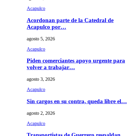
Acapulco
Acordonan parte de la Catedral de
Acapulco por…
agosto 5, 2026
Acapulco
Piden comerciantes apoyo urgente para
volver a trabajar…
agosto 3, 2026
Acapulco
Sin cargos en su contra, queda libre el…
agosto 2, 2026
Acapulco
Transportistas de Guerrero respaldan