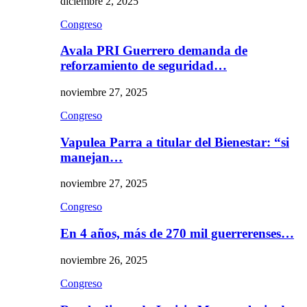
diciembre 2, 2025
Congreso
Avala PRI Guerrero demanda de
reforzamiento de seguridad…
noviembre 27, 2025
Congreso
Vapulea Parra a titular del Bienestar: “si
manejan…
noviembre 27, 2025
Congreso
En 4 años, más de 270 mil guerrerenses…
noviembre 26, 2025
Congreso