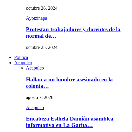
octubre 26, 2024
Ayotzinapa
Protestan trabajadores y docentes de la
normal de…
octubre 25, 2024
Politica
Acapulco
Acapulco
Hallan a un hombre asesinado en la
colonia…
agosto 7, 2026
Acapulco
Encabeza Esthela Damián asamblea
informativa en La Garita…