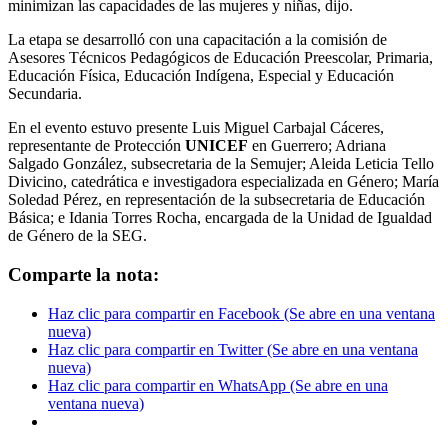
minimizan las capacidades de las mujeres y niñas, dijo.
La etapa se desarrolló con una capacitación a la comisión de
Asesores Técnicos Pedagógicos de Educación Preescolar, Primaria,
Educación Física, Educación Indígena, Especial y Educación
Secundaria.
En el evento estuvo presente Luis Miguel Carbajal Cáceres,
representante de Protección
UNICEF
en Guerrero; Adriana
Salgado González, subsecretaria de la Semujer; Aleida Leticia Tello
Divicino, catedrática e investigadora especializada en Género; María
Soledad Pérez, en representación de la subsecretaria de Educación
Básica; e Idania Torres Rocha, encargada de la Unidad de Igualdad
de Género de la SEG.
Comparte la nota:
Haz clic para compartir en Facebook (Se abre en una ventana
nueva)
Haz clic para compartir en Twitter (Se abre en una ventana
nueva)
Haz clic para compartir en WhatsApp (Se abre en una
ventana nueva)