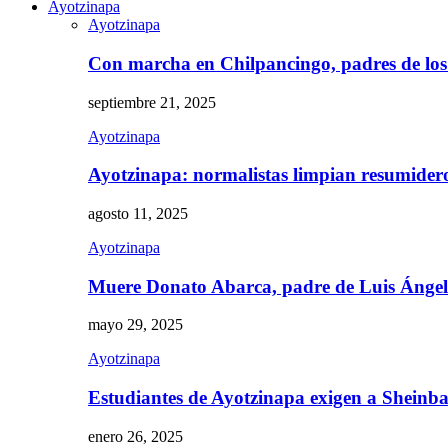
Ayotzinapa
Ayotzinapa
Con marcha en Chilpancingo, padres de lo
septiembre 21, 2025
Ayotzinapa
Ayotzinapa: normalistas limpian resumidero 
agosto 11, 2025
Ayotzinapa
Muere Donato Abarca, padre de Luis Ánge
mayo 29, 2025
Ayotzinapa
Estudiantes de Ayotzinapa exigen a Sheinb
enero 26, 2025