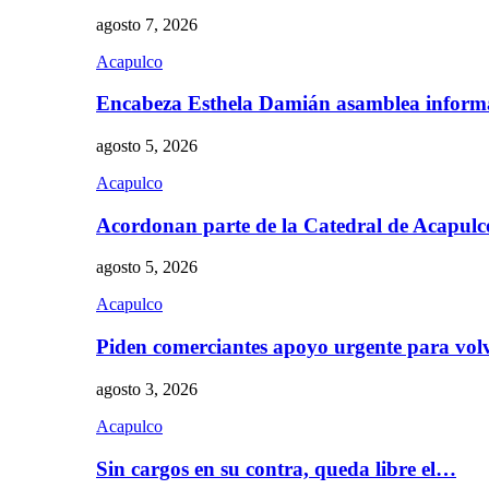
agosto 7, 2026
Acapulco
Encabeza Esthela Damián asamblea inform
agosto 5, 2026
Acapulco
Acordonan parte de la Catedral de Acapul
agosto 5, 2026
Acapulco
Piden comerciantes apoyo urgente para vol
agosto 3, 2026
Acapulco
Sin cargos en su contra, queda libre el…