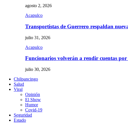
agosto 2, 2026
Acapulco
Transportistas de Guerrero respaldan nue
julio 31, 2026
Acapulco
Funcionarios volverán a rendir cuentas por
julio 30, 2026
Chilpancingo
Salud
Viral
Opinión
El Show
Humor
Covid-19
Seguridad
Estado