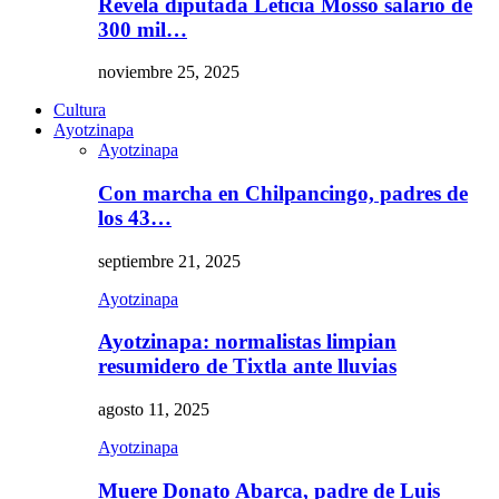
Revela diputada Leticia Mosso salario de
300 mil…
noviembre 25, 2025
Cultura
Ayotzinapa
Ayotzinapa
Con marcha en Chilpancingo, padres de
los 43…
septiembre 21, 2025
Ayotzinapa
Ayotzinapa: normalistas limpian
resumidero de Tixtla ante lluvias
agosto 11, 2025
Ayotzinapa
Muere Donato Abarca, padre de Luis