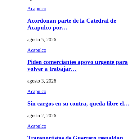
Acapulco
Acordonan parte de la Catedral de
Acapulco por…
agosto 5, 2026
Acapulco
Piden comerciantes apoyo urgente para
volver a trabajar…
agosto 3, 2026
Acapulco
Sin cargos en su contra, queda libre el…
agosto 2, 2026
Acapulco
Transportistas de Guerrero respaldan