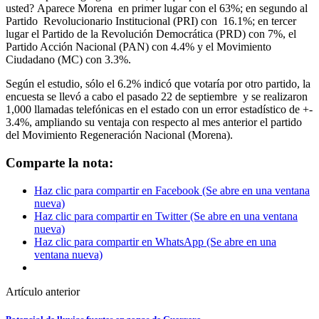
usted? Aparece Morena en primer lugar con el 63%; en segundo al
Partido Revolucionario Institucional (PRI) con 16.1%; en tercer
lugar el Partido de la Revolución Democrática (PRD) con 7%, el
Partido Acción Nacional (PAN) con 4.4% y el Movimiento
Ciudadano (MC) con 3.3%.
Según el estudio, sólo el 6.2% indicó que votaría por otro partido, la
encuesta se llevó a cabo el pasado 22 de septiembre y se realizaron
1,000 llamadas telefónicas en el estado con un error estadístico de +-
3.4%, ampliando su ventaja con respecto al mes anterior el partido
del Movimiento Regeneración Nacional (Morena).
Comparte la nota:
Haz clic para compartir en Facebook (Se abre en una ventana
nueva)
Haz clic para compartir en Twitter (Se abre en una ventana
nueva)
Haz clic para compartir en WhatsApp (Se abre en una
ventana nueva)
Artículo anterior