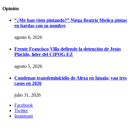
Opinión
“¿Me han visto pintando?” Niega Beatriz Mojica pintas
en bardas con su nombre
agosto 6, 2026
Frente Francisco Villa defiende la detención de Jesús
Plácido, líder del CIPOG-EZ
agosto 5, 2026
Condenan transfeminicidio de Alexa en Iguala; van tres
casos en 2026
julio 31, 2026
Facebook
Twitter
Instagram