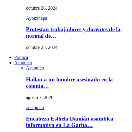
octubre 26, 2024
Ayotzinapa
Protestan trabajadores y docentes de la
normal de…
octubre 25, 2024
Politica
Acapulco
Acapulco
Hallan a un hombre asesinado en la
colonia…
agosto 7, 2026
Acapulco
Encabeza Esthela Damián asamblea
informativa en La Garita…