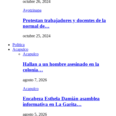
octubre 26, 2024
Ayotzinapa
Protestan trabajadores y docentes de la
normal de…
octubre 25, 2024
Politica
Acapulco
Acapulco
Hallan a un hombre asesinado en la
colonia…
agosto 7, 2026
Acapulco
Encabeza Esthela Damián asamblea
informativa en La Garita…
agosto 5, 2026