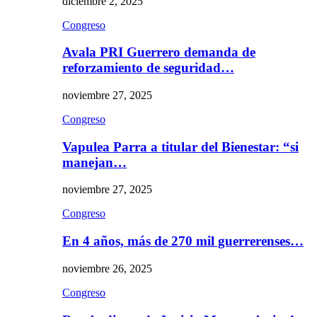
diciembre 2, 2025
Congreso
Avala PRI Guerrero demanda de
reforzamiento de seguridad…
noviembre 27, 2025
Congreso
Vapulea Parra a titular del Bienestar: “si
manejan…
noviembre 27, 2025
Congreso
En 4 años, más de 270 mil guerrerenses…
noviembre 26, 2025
Congreso