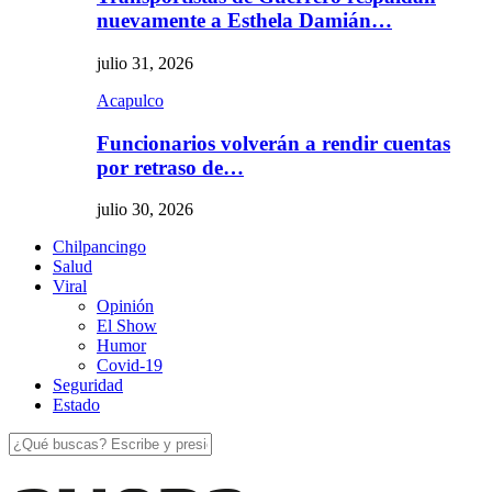
nuevamente a Esthela Damián…
julio 31, 2026
Acapulco
Funcionarios volverán a rendir cuentas
por retraso de…
julio 30, 2026
Chilpancingo
Salud
Viral
Opinión
El Show
Humor
Covid-19
Seguridad
Estado