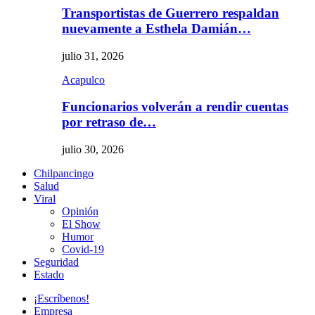
Transportistas de Guerrero respaldan
nuevamente a Esthela Damián…
julio 31, 2026
Acapulco
Funcionarios volverán a rendir cuentas
por retraso de…
julio 30, 2026
Chilpancingo
Salud
Viral
Opinión
El Show
Humor
Covid-19
Seguridad
Estado
¡Escríbenos!
Empresa