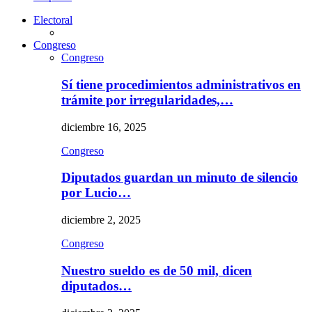
Electoral
Congreso
Congreso
Sí tiene procedimientos administrativos en
trámite por irregularidades,…
diciembre 16, 2025
Congreso
Diputados guardan un minuto de silencio
por Lucio…
diciembre 2, 2025
Congreso
Nuestro sueldo es de 50 mil, dicen
diputados…